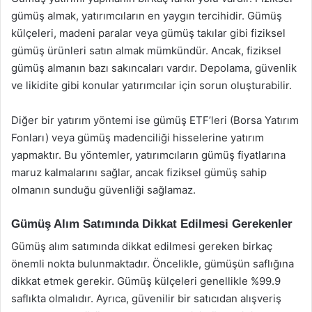
gümüş almak, yatırımcıların en yaygın tercihidir. Gümüş
külçeleri, madeni paralar veya gümüş takılar gibi fiziksel
gümüş ürünleri satın almak mümkündür. Ancak, fiziksel
gümüş almanın bazı sakıncaları vardır. Depolama, güvenlik
ve likidite gibi konular yatırımcılar için sorun oluşturabilir.
Diğer bir yatırım yöntemi ise gümüş ETF’leri (Borsa Yatırım
Fonları) veya gümüş madenciliği hisselerine yatırım
yapmaktır. Bu yöntemler, yatırımcıların gümüş fiyatlarına
maruz kalmalarını sağlar, ancak fiziksel gümüş sahip
olmanın sunduğu güvenliği sağlamaz.
Gümüş Alım Satımında Dikkat Edilmesi Gerekenler
Gümüş alım satımında dikkat edilmesi gereken birkaç
önemli nokta bulunmaktadır. Öncelikle, gümüşün saflığına
dikkat etmek gerekir. Gümüş külçeleri genellikle %99.9
saflıkta olmalıdır. Ayrıca, güvenilir bir satıcıdan alışveriş