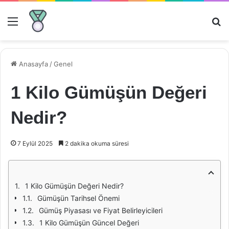
Menü
Ar
Anasayfa
/
Genel
1 Kilo Gümüşün Değeri
Nedir?
7 Eylül 2025
2 dakika okuma süresi
1 Kilo Gümüşün Değeri Nedir?
Gümüşün Tarihsel Önemi
Gümüş Piyasası ve Fiyat Belirleyicileri
1 Kilo Gümüşün Güncel Değeri