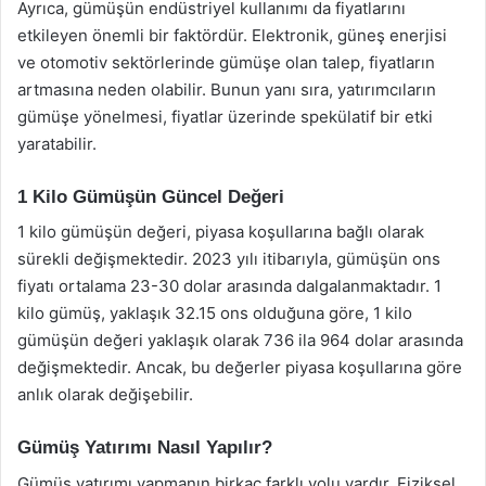
Ayrıca, gümüşün endüstriyel kullanımı da fiyatlarını
etkileyen önemli bir faktördür. Elektronik, güneş enerjisi
ve otomotiv sektörlerinde gümüşe olan talep, fiyatların
artmasına neden olabilir. Bunun yanı sıra, yatırımcıların
gümüşe yönelmesi, fiyatlar üzerinde spekülatif bir etki
yaratabilir.
1 Kilo Gümüşün Güncel Değeri
1 kilo gümüşün değeri, piyasa koşullarına bağlı olarak
sürekli değişmektedir. 2023 yılı itibarıyla, gümüşün ons
fiyatı ortalama 23-30 dolar arasında dalgalanmaktadır. 1
kilo gümüş, yaklaşık 32.15 ons olduğuna göre, 1 kilo
gümüşün değeri yaklaşık olarak 736 ila 964 dolar arasında
değişmektedir. Ancak, bu değerler piyasa koşullarına göre
anlık olarak değişebilir.
Gümüş Yatırımı Nasıl Yapılır?
Gümüş yatırımı yapmanın birkaç farklı yolu vardır. Fiziksel