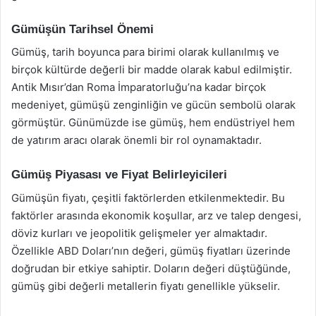
Gümüşün Tarihsel Önemi
Gümüş, tarih boyunca para birimi olarak kullanılmış ve
birçok kültürde değerli bir madde olarak kabul edilmiştir.
Antik Mısır’dan Roma İmparatorluğu’na kadar birçok
medeniyet, gümüşü zenginliğin ve gücün sembolü olarak
görmüştür. Günümüzde ise gümüş, hem endüstriyel hem
de yatırım aracı olarak önemli bir rol oynamaktadır.
Gümüş Piyasası ve Fiyat Belirleyicileri
Gümüşün fiyatı, çeşitli faktörlerden etkilenmektedir. Bu
faktörler arasında ekonomik koşullar, arz ve talep dengesi,
döviz kurları ve jeopolitik gelişmeler yer almaktadır.
Özellikle ABD Doları’nın değeri, gümüş fiyatları üzerinde
doğrudan bir etkiye sahiptir. Doların değeri düştüğünde,
gümüş gibi değerli metallerin fiyatı genellikle yükselir.