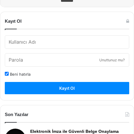
Kayıt Ol
Unuttunuz mu?
Beni hatırla
Kayıt Ol
Son Yazılar
Elektronik İmza ile Güvenli Belge Onaylama