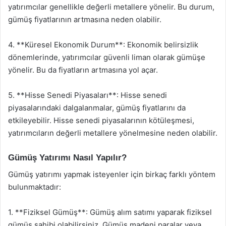
yatırımcılar genellikle değerli metallere yönelir. Bu durum,
gümüş fiyatlarının artmasına neden olabilir.
4. **Küresel Ekonomik Durum**: Ekonomik belirsizlik
dönemlerinde, yatırımcılar güvenli liman olarak gümüşe
yönelir. Bu da fiyatların artmasına yol açar.
5. **Hisse Senedi Piyasaları**: Hisse senedi
piyasalarındaki dalgalanmalar, gümüş fiyatlarını da
etkileyebilir. Hisse senedi piyasalarının kötüleşmesi,
yatırımcıların değerli metallere yönelmesine neden olabilir.
Gümüş Yatırımı Nasıl Yapılır?
Gümüş yatırımı yapmak isteyenler için birkaç farklı yöntem
bulunmaktadır:
1. **Fiziksel Gümüş**: Gümüş alım satımı yaparak fiziksel
gümüş sahibi olabilirsiniz. Gümüş madeni paralar veya