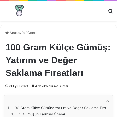
Menü
Ar
Anasayfa
/
Genel
100 Gram Külçe Gümüş:
Yatırım ve Değer
Saklama Fırsatları
21 Eylül 2024
4 dakika okuma süresi
100 Gram Külçe Gümüş: Yatırım ve Değer Saklama Fırsatları
1. Gümüşün Tarihsel Önemi