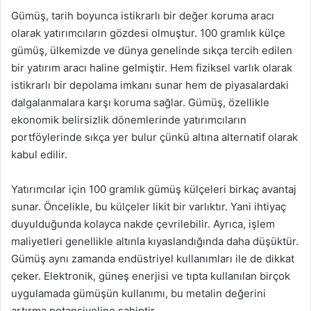
Gümüş, tarih boyunca istikrarlı bir değer koruma aracı
olarak yatırımcıların gözdesi olmuştur. 100 gramlık külçe
gümüş, ülkemizde ve dünya genelinde sıkça tercih edilen
bir yatırım aracı haline gelmiştir. Hem fiziksel varlık olarak
istikrarlı bir depolama imkanı sunar hem de piyasalardaki
dalgalanmalara karşı koruma sağlar. Gümüş, özellikle
ekonomik belirsizlik dönemlerinde yatırımcıların
portföylerinde sıkça yer bulur çünkü altına alternatif olarak
kabul edilir.
Yatırımcılar için 100 gramlık gümüş külçeleri birkaç avantaj
sunar. Öncelikle, bu külçeler likit bir varlıktır. Yani ihtiyaç
duyulduğunda kolayca nakde çevrilebilir. Ayrıca, işlem
maliyetleri genellikle altınla kıyaslandığında daha düşüktür.
Gümüş aynı zamanda endüstriyel kullanımları ile de dikkat
çeker. Elektronik, güneş enerjisi ve tıpta kullanılan birçok
uygulamada gümüşün kullanımı, bu metalin değerini
artırma potansiyeline sahiptir.