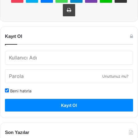
Yazdır
Kayıt Ol
Unuttunuz mu?
Beni hatırla
Kayıt Ol
Son Yazılar