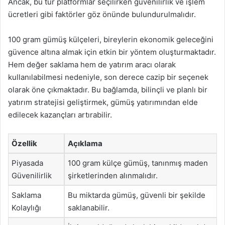
Ancak, bu tür platformlar seçilirken güvenilirlik ve işlem
ücretleri gibi faktörler göz önünde bulundurulmalıdır.
100 gram gümüş külçeleri, bireylerin ekonomik geleceğini
güvence altına almak için etkin bir yöntem oluşturmaktadır.
Hem değer saklama hem de yatırım aracı olarak
kullanılabilmesi nedeniyle, son derece cazip bir seçenek
olarak öne çıkmaktadır. Bu bağlamda, bilinçli ve planlı bir
yatırım stratejisi geliştirmek, gümüş yatırımından elde
edilecek kazançları artırabilir.
Özellik
Açıklama
Piyasada
100 gram külçe gümüş, tanınmış maden
Güvenilirlik
şirketlerinden alınmalıdır.
Saklama
Bu miktarda gümüş, güvenli bir şekilde
Kolaylığı
saklanabilir.