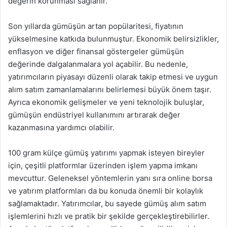
değerin korunması sağlanır.
Son yıllarda gümüşün artan popülaritesi, fiyatının
yükselmesine katkıda bulunmuştur. Ekonomik belirsizlikler,
enflasyon ve diğer finansal göstergeler gümüşün
değerinde dalgalanmalara yol açabilir. Bu nedenle,
yatırımcıların piyasayı düzenli olarak takip etmesi ve uygun
alım satım zamanlamalarını belirlemesi büyük önem taşır.
Ayrıca ekonomik gelişmeler ve yeni teknolojik buluşlar,
gümüşün endüstriyel kullanımını artırarak değer
kazanmasına yardımcı olabilir.
100 gram külçe gümüş yatırımı yapmak isteyen bireyler
için, çeşitli platformlar üzerinden işlem yapma imkanı
mevcuttur. Geleneksel yöntemlerin yanı sıra online borsa
ve yatırım platformları da bu konuda önemli bir kolaylık
sağlamaktadır. Yatırımcılar, bu sayede gümüş alım satım
işlemlerini hızlı ve pratik bir şekilde gerçekleştirebilirler.