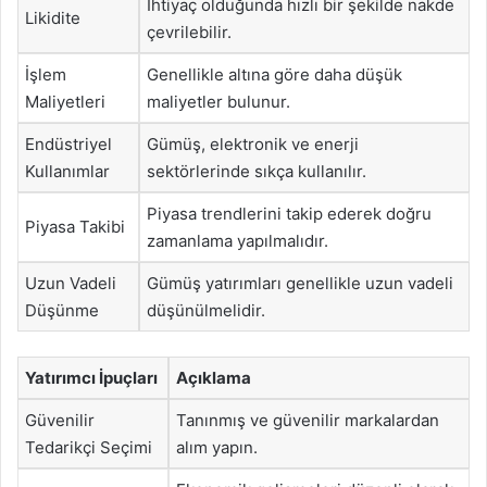
İhtiyaç olduğunda hızlı bir şekilde nakde
Likidite
çevrilebilir.
İşlem
Genellikle altına göre daha düşük
Maliyetleri
maliyetler bulunur.
Endüstriyel
Gümüş, elektronik ve enerji
Kullanımlar
sektörlerinde sıkça kullanılır.
Piyasa trendlerini takip ederek doğru
Piyasa Takibi
zamanlama yapılmalıdır.
Uzun Vadeli
Gümüş yatırımları genellikle uzun vadeli
Düşünme
düşünülmelidir.
Yatırımcı İpuçları
Açıklama
Güvenilir
Tanınmış ve güvenilir markalardan
Tedarikçi Seçimi
alım yapın.