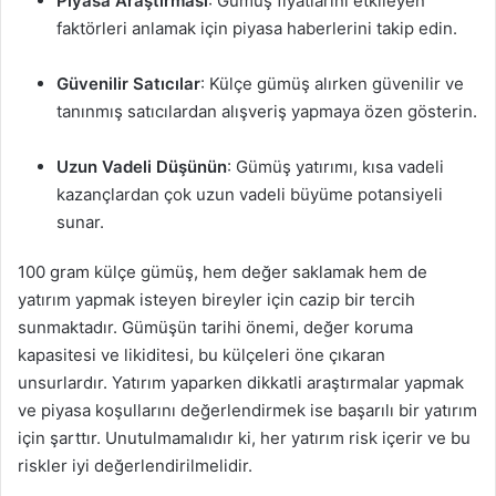
Piyasa Araştırması
: Gümüş fiyatlarını etkileyen
faktörleri anlamak için piyasa haberlerini takip edin.
Güvenilir Satıcılar
: Külçe gümüş alırken güvenilir ve
tanınmış satıcılardan alışveriş yapmaya özen gösterin.
Uzun Vadeli Düşünün
: Gümüş yatırımı, kısa vadeli
kazançlardan çok uzun vadeli büyüme potansiyeli
sunar.
100 gram külçe gümüş, hem değer saklamak hem de
yatırım yapmak isteyen bireyler için cazip bir tercih
sunmaktadır. Gümüşün tarihi önemi, değer koruma
kapasitesi ve likiditesi, bu külçeleri öne çıkaran
unsurlardır. Yatırım yaparken dikkatli araştırmalar yapmak
ve piyasa koşullarını değerlendirmek ise başarılı bir yatırım
için şarttır. Unutulmamalıdır ki, her yatırım risk içerir ve bu
riskler iyi değerlendirilmelidir.