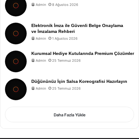
Admin
8 Ağustos 2026
Elektronik İmza ile Güvenli Belge Onaylama
ve İmzalama Rehberi
Admin
1 Ağustos 2026
Kurumsal Hediye Kutularında Premium Çözümler
Admin
25 Temmuz 2026
Düğününüz İçin Salsa Koreografisi Hazırlayın
Admin
25 Temmuz 2026
Daha Fazla Yükle