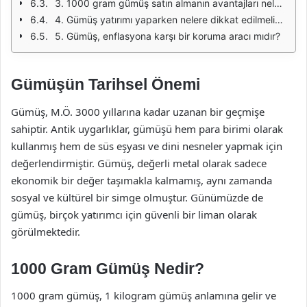
3. 1000 gram gümüş satın almanın avantajları nelerdir?
4. Gümüş yatırımı yaparken nelere dikkat edilmelidir?
5. Gümüş, enflasyona karşı bir koruma aracı mıdır?
Gümüşün Tarihsel Önemi
Gümüş, M.Ö. 3000 yıllarına kadar uzanan bir geçmişe
sahiptir. Antik uygarlıklar, gümüşü hem para birimi olarak
kullanmış hem de süs eşyası ve dini nesneler yapmak için
değerlendirmiştir. Gümüş, değerli metal olarak sadece
ekonomik bir değer taşımakla kalmamış, aynı zamanda
sosyal ve kültürel bir simge olmuştur. Günümüzde de
gümüş, birçok yatırımcı için güvenli bir liman olarak
görülmektedir.
1000 Gram Gümüş Nedir?
1000 gram gümüş, 1 kilogram gümüş anlamına gelir ve