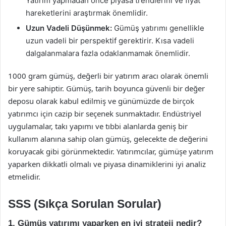
Yatırım yapmadan önce piyasa trendlerini ve fiyat
hareketlerini araştırmak önemlidir.
Uzun Vadeli Düşünmek:
Gümüş yatırımı genellikle
uzun vadeli bir perspektif gerektirir. Kısa vadeli
dalgalanmalara fazla odaklanmamak önemlidir.
1000 gram gümüş, değerli bir yatırım aracı olarak önemli
bir yere sahiptir. Gümüş, tarih boyunca güvenli bir değer
deposu olarak kabul edilmiş ve günümüzde de birçok
yatırımcı için cazip bir seçenek sunmaktadır. Endüstriyel
uygulamalar, takı yapımı ve tıbbi alanlarda geniş bir
kullanım alanına sahip olan gümüş, gelecekte de değerini
koruyacak gibi görünmektedir. Yatırımcılar, gümüşe yatırım
yaparken dikkatli olmalı ve piyasa dinamiklerini iyi analiz
etmelidir.
SSS (Sıkça Sorulan Sorular)
1. Gümüş yatırımı yaparken en iyi strateji nedir?