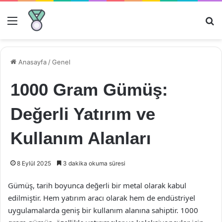
Menü
Ar
Anasayfa
/
Genel
1000 Gram Gümüş:
Değerli Yatırım ve
Kullanım Alanları
8 Eylül 2025
3 dakika okuma süresi
Gümüş, tarih boyunca değerli bir metal olarak kabul
edilmiştir. Hem yatırım aracı olarak hem de endüstriyel
uygulamalarda geniş bir kullanım alanına sahiptir. 1000