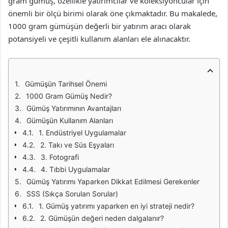
gram gümüş, özellikle yatırımcılar ve koleksiyoncular için
önemli bir ölçü birimi olarak öne çıkmaktadır. Bu makalede,
1000 gram gümüşün değerli bir yatırım aracı olarak
potansiyeli ve çeşitli kullanım alanları ele alınacaktır.
Gümüşün Tarihsel Önemi
1000 Gram Gümüş Nedir?
Gümüş Yatırımının Avantajları
Gümüşün Kullanım Alanları
1. Endüstriyel Uygulamalar
2. Takı ve Süs Eşyaları
3. Fotografi
4. Tıbbi Uygulamalar
Gümüş Yatırımı Yaparken Dikkat Edilmesi Gerekenler
SSS (Sıkça Sorulan Sorular)
1. Gümüş yatırımı yaparken en iyi strateji nedir?
2. Gümüşün değeri neden dalgalanır?