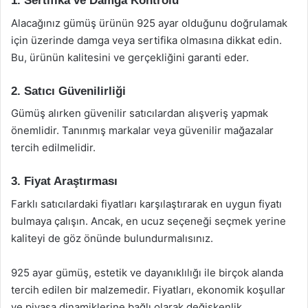
1. Sertifika ve Damga Kontrolü
Alacağınız gümüş ürünün 925 ayar olduğunu doğrulamak
için üzerinde damga veya sertifika olmasına dikkat edin.
Bu, ürünün kalitesini ve gerçekliğini garanti eder.
2. Satıcı Güvenilirliği
Gümüş alırken güvenilir satıcılardan alışveriş yapmak
önemlidir. Tanınmış markalar veya güvenilir mağazalar
tercih edilmelidir.
3. Fiyat Araştırması
Farklı satıcılardaki fiyatları karşılaştırarak en uygun fiyatı
bulmaya çalışın. Ancak, en ucuz seçeneği seçmek yerine
kaliteyi de göz önünde bulundurmalısınız.
925 ayar gümüş, estetik ve dayanıklılığı ile birçok alanda
tercih edilen bir malzemedir. Fiyatları, ekonomik koşullar
ve piyasa dinamiklerine bağlı olarak değişkenlik