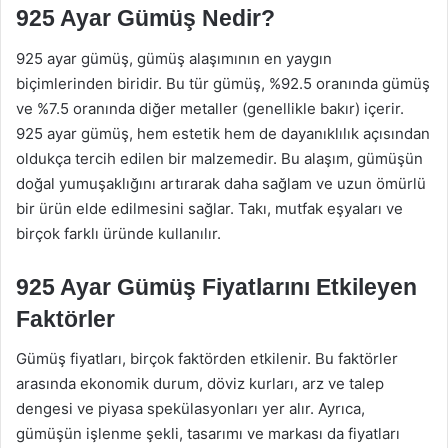
925 Ayar Gümüş Nedir?
925 ayar gümüş, gümüş alaşımının en yaygın
biçimlerinden biridir. Bu tür gümüş, %92.5 oranında gümüş
ve %7.5 oranında diğer metaller (genellikle bakır) içerir.
925 ayar gümüş, hem estetik hem de dayanıklılık açısından
oldukça tercih edilen bir malzemedir. Bu alaşım, gümüşün
doğal yumuşaklığını artırarak daha sağlam ve uzun ömürlü
bir ürün elde edilmesini sağlar. Takı, mutfak eşyaları ve
birçok farklı üründe kullanılır.
925 Ayar Gümüş Fiyatlarını Etkileyen
Faktörler
Gümüş fiyatları, birçok faktörden etkilenir. Bu faktörler
arasında ekonomik durum, döviz kurları, arz ve talep
dengesi ve piyasa spekülasyonları yer alır. Ayrıca,
gümüşün işlenme şekli, tasarımı ve markası da fiyatları