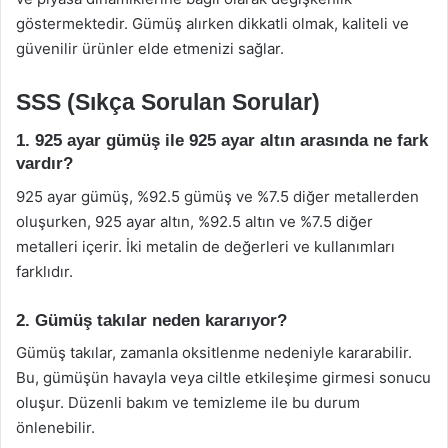
göstermektedir. Gümüş alırken dikkatli olmak, kaliteli ve
güvenilir ürünler elde etmenizi sağlar.
SSS (Sıkça Sorulan Sorular)
1. 925 ayar gümüş ile 925 ayar altın arasında ne fark
vardır?
925 ayar gümüş, %92.5 gümüş ve %7.5 diğer metallerden
oluşurken, 925 ayar altın, %92.5 altın ve %7.5 diğer
metalleri içerir. İki metalin de değerleri ve kullanımları
farklıdır.
2. Gümüş takılar neden kararıyor?
Gümüş takılar, zamanla oksitlenme nedeniyle kararabilir.
Bu, gümüşün havayla veya ciltle etkileşime girmesi sonucu
oluşur. Düzenli bakım ve temizleme ile bu durum
önlenebilir.