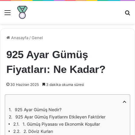
Menü
Ar
Anasayfa
/
Genel
925 Ayar Gümüş
Fiyatları: Ne Kadar?
30 Haziran 2025
3 dakika okuma süresi
925 Ayar Gümüş Nedir?
925 Ayar Gümüş Fiyatlarını Etkileyen Faktörler
1. Gümüş Piyasası ve Ekonomik Koşullar
2. Döviz Kurları