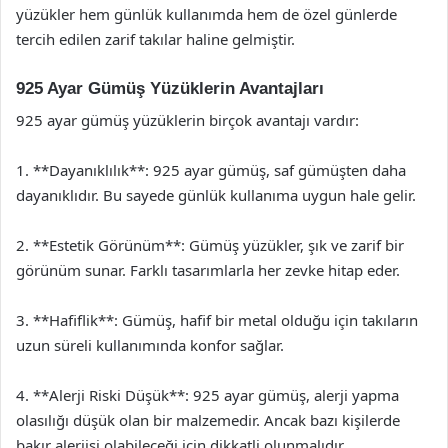
yüzükler hem günlük kullanımda hem de özel günlerde
tercih edilen zarif takılar haline gelmiştir.
925 Ayar Gümüş Yüzüklerin Avantajları
925 ayar gümüş yüzüklerin birçok avantajı vardır:
1. **Dayanıklılık**: 925 ayar gümüş, saf gümüşten daha
dayanıklıdır. Bu sayede günlük kullanıma uygun hale gelir.
2. **Estetik Görünüm**: Gümüş yüzükler, şık ve zarif bir
görünüm sunar. Farklı tasarımlarla her zevke hitap eder.
3. **Hafiflik**: Gümüş, hafif bir metal olduğu için takıların
uzun süreli kullanımında konfor sağlar.
4. **Alerji Riski Düşük**: 925 ayar gümüş, alerji yapma
olasılığı düşük olan bir malzemedir. Ancak bazı kişilerde
bakır alerjisi olabileceği için dikkatli olunmalıdır.