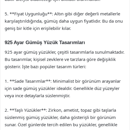
5. **Fiyat Uygunluğu**: Altın gibi diğer değerli metallerle
karşılaştırıldığında, gümüş daha uygun fiyatlıdır. Bu da onu
geniş bir kitle için erişilebilir kılar.
925 Ayar Gümüş Yüzük Tasarımları
925 ayar gümüş yüzükler, çeşitli tasarımlarla sunulmaktadır.
Bu tasarımlar, kişisel zevklere ve tarzlara göre değişiklik
gösterir. İşte bazı popüler tasarım türleri:
1. **Sade Tasarımlar**: Minimalist bir görünüm arayanlar
için sade gümüş yüzükler idealdir. Genellikle düz yüzeyler
veya ince detaylarla süslenmiştir.
2. **Taşlı Yüzükler**: Zirkon, ametist, topaz gibi taşlarla
süslenmiş gümüş yüzükler, daha gösterişli bir görünüm
sunar. Özel günlerde tercih edilen bu yüzükler, genellikle