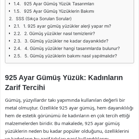
925 Ayar Gümüş Yüzük Tasarımları
925 Ayar Gümüş Yüzüklerin Bakımı
SSS (Sıkça Sorulan Sorular)
1. 925 ayar gümüş yüzükler alerji yapar mı?
2. Gümüş yüzükler nasıl temizlenir?
3. Gümüş yüzükler ne kadar dayanıklıdır?
4. Gümüş yüzükler hangi tasarımlarda bulunur?
5. Gümüş yüzüklerin bakımı nasıl yapılmalıdır?
925 Ayar Gümüş Yüzük: Kadınların
Zarif Tercihi
Gümüş, yüzyıllardır takı yapımında kullanılan değerli bir
metal olmuştur. Özellikle 925 ayar gümüş, hem dayanıklılığı
hem de estetik görünümü ile kadınların en çok tercih ettiği
malzemelerden biridir. Bu makalede, 925 ayar gümüş
yüzüklerin neden bu kadar popüler olduğunu, özelliklerini
ve kadınların bu zarif takıları nasıl kullandıklarını