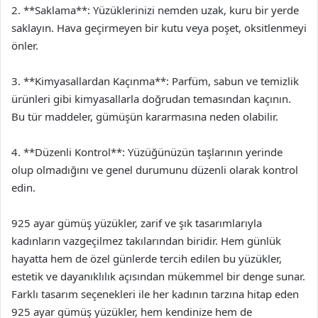
2. **Saklama**: Yüzüklerinizi nemden uzak, kuru bir yerde
saklayın. Hava geçirmeyen bir kutu veya poşet, oksitlenmeyi
önler.
3. **Kimyasallardan Kaçınma**: Parfüm, sabun ve temizlik
ürünleri gibi kimyasallarla doğrudan temasından kaçının.
Bu tür maddeler, gümüşün kararmasına neden olabilir.
4. **Düzenli Kontrol**: Yüzüğünüzün taşlarının yerinde
olup olmadığını ve genel durumunu düzenli olarak kontrol
edin.
925 ayar gümüş yüzükler, zarif ve şık tasarımlarıyla
kadınların vazgeçilmez takılarından biridir. Hem günlük
hayatta hem de özel günlerde tercih edilen bu yüzükler,
estetik ve dayanıklılık açısından mükemmel bir denge sunar.
Farklı tasarım seçenekleri ile her kadının tarzına hitap eden
925 ayar gümüş yüzükler, hem kendinize hem de