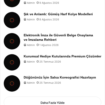
Admin
9 Ağustos 2026
Şık ve Anlamlı: Gümüş Harf Kolye Modelleri
Admin
8 Ağustos 2026
Elektronik İmza ile Güvenli Belge Onaylama
ve İmzalama Rehberi
Admin
1 Ağustos 2026
Kurumsal Hediye Kutularında Premium Çözümler
Admin
25 Temmuz 2026
Düğününüz İçin Salsa Koreografisi Hazırlayın
Admin
25 Temmuz 2026
Daha Fazla Yükle