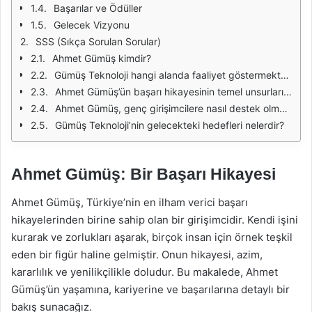
Başarılar ve Ödüller
Gelecek Vizyonu
SSS (Sıkça Sorulan Sorular)
Ahmet Gümüş kimdir?
Gümüş Teknoloji hangi alanda faaliyet göstermektedir?
Ahmet Gümüş’ün başarı hikayesinin temel unsurları nelerdir?
Ahmet Gümüş, genç girişimcilere nasıl destek olmaktadır?
Gümüş Teknoloji’nin gelecekteki hedefleri nelerdir?
Ahmet Gümüş: Bir Başarı Hikayesi
Ahmet Gümüş, Türkiye’nin en ilham verici başarı
hikayelerinden birine sahip olan bir girişimcidir. Kendi işini
kurarak ve zorlukları aşarak, birçok insan için örnek teşkil
eden bir figür haline gelmiştir. Onun hikayesi, azim,
kararlılık ve yenilikçilikle doludur. Bu makalede, Ahmet
Gümüş’ün yaşamına, kariyerine ve başarılarına detaylı bir
bakış sunacağız.