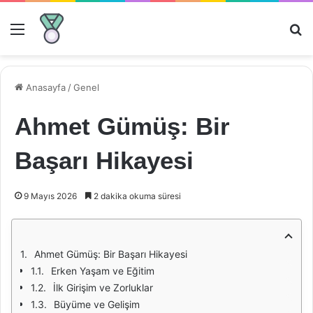
Menü
Ar
Anasayfa
/
Genel
Ahmet Gümüş: Bir
Başarı Hikayesi
9 Mayıs 2026
2 dakika okuma süresi
Ahmet Gümüş: Bir Başarı Hikayesi
Erken Yaşam ve Eğitim
İlk Girişim ve Zorluklar
Büyüme ve Gelişim