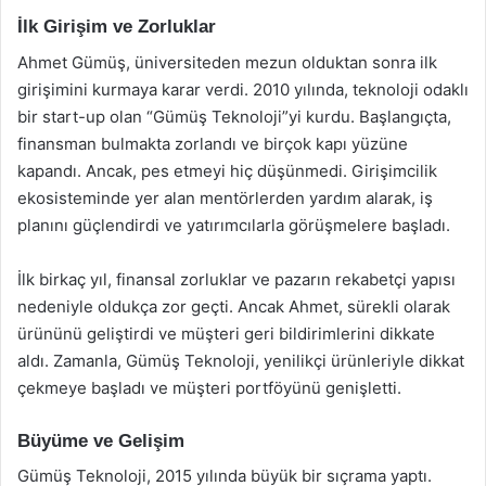
İlk Girişim ve Zorluklar
Ahmet Gümüş, üniversiteden mezun olduktan sonra ilk
girişimini kurmaya karar verdi. 2010 yılında, teknoloji odaklı
bir start-up olan “Gümüş Teknoloji”yi kurdu. Başlangıçta,
finansman bulmakta zorlandı ve birçok kapı yüzüne
kapandı. Ancak, pes etmeyi hiç düşünmedi. Girişimcilik
ekosisteminde yer alan mentörlerden yardım alarak, iş
planını güçlendirdi ve yatırımcılarla görüşmelere başladı.
İlk birkaç yıl, finansal zorluklar ve pazarın rekabetçi yapısı
nedeniyle oldukça zor geçti. Ancak Ahmet, sürekli olarak
ürününü geliştirdi ve müşteri geri bildirimlerini dikkate
aldı. Zamanla, Gümüş Teknoloji, yenilikçi ürünleriyle dikkat
çekmeye başladı ve müşteri portföyünü genişletti.
Büyüme ve Gelişim
Gümüş Teknoloji, 2015 yılında büyük bir sıçrama yaptı.