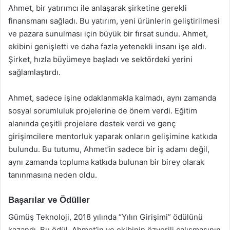
Ahmet, bir yatırımcı ile anlaşarak şirketine gerekli
finansmanı sağladı. Bu yatırım, yeni ürünlerin geliştirilmesi
ve pazara sunulması için büyük bir fırsat sundu. Ahmet,
ekibini genişletti ve daha fazla yetenekli insanı işe aldı.
Şirket, hızla büyümeye başladı ve sektördeki yerini
sağlamlaştırdı.
Ahmet, sadece işine odaklanmakla kalmadı, aynı zamanda
sosyal sorumluluk projelerine de önem verdi. Eğitim
alanında çeşitli projelere destek verdi ve genç
girişimcilere mentorluk yaparak onların gelişimine katkıda
bulundu. Bu tutumu, Ahmet’in sadece bir iş adamı değil,
aynı zamanda topluma katkıda bulunan bir birey olarak
tanınmasına neden oldu.
Başarılar ve Ödüller
Gümüş Teknoloji, 2018 yılında “Yılın Girişimi” ödülünü
kazandı. Bu ödül, Ahmet’in ve ekibinin özverili çalışmasının