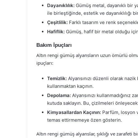
Dayanıklılık:
Gümüş metal, dayanıklı bir y
ile birleştiğinde, estetik ve dayanıklılığı b
Çeşitlilik:
Farklı tasarım ve renk seçenekler
Hafiflik:
Gümüş, hafif bir metal olduğu için 
Bakım İpuçları
Altın rengi gümüş alyansların uzun ömürlü olma
ipuçları:
Temizlik:
Alyansınızı düzenli olarak nazik b
kullanmaktan kaçının.
Depolama:
Alyansınızı kullanmadığınız za
kutuda saklayın. Bu, çizilmeleri önleyecekt
Kimyasallardan Kaçının:
Parfüm, losyon v
temas ettirmemeye özen gösterin.
Altın rengi gümüş alyanslar, şıklığı ve zarafeti