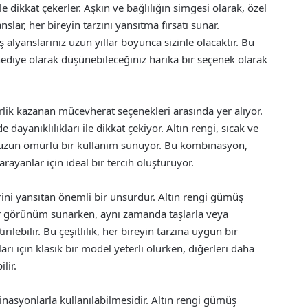
 dikkat çekerler. Aşkın ve bağlılığın simgesi olarak, özel
slar, her bireyin tarzını yansıtma fırsatı sunar.
alyanslarınız uzun yıllar boyunca sizinle olacaktır. Bu
ediye olarak düşünebileceğiniz harika bir seçenek olarak
rlik kazanan mücevherat seçenekleri arasında yer alıyor.
ayanıklılıkları ile dikkat çekiyor. Altın rengi, sıcak ve
 uzun ömürlü bir kullanım sunuyor. Bu kombinasyon,
arayanlar için ideal bir tercih oluşturuyor.
lerini yansıtan önemli bir unsurdur. Altın rengi gümüş
t bir görünüm sunarken, aynı zamanda taşlarla veya
ilebilir. Bu çeşitlilik, her bireyin tarzına uygun bir
arı için klasik bir model yeterli olurken, diğerleri daha
lir.
binasyonlarla kullanılabilmesidir. Altın rengi gümüş