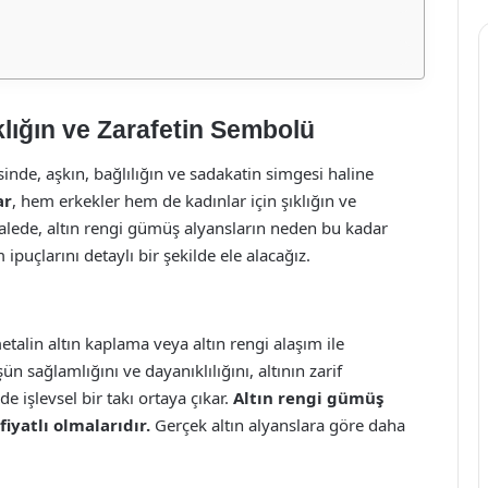
lığın ve Zarafetin Sembolü
nde, aşkın, bağlılığın ve sadakatin simgesi haline
ar
, hem erkekler hem de kadınlar için şıklığın ve
kalede, altın rengi gümüş alyansların neden bu kadar
ipuçlarını detaylı bir şekilde ele alacağız.
talin altın kaplama veya altın rengi alaşım ile
şün sağlamlığını ve dayanıklılığını, altının zarif
 işlevsel bir takı ortaya çıkar.
Altın rengi gümüş
iyatlı olmalarıdır.
Gerçek altın alyanslara göre daha