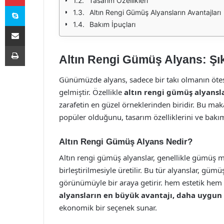
Tasarım Özellikleri
Skype
Altın Rengi Gümüş Alyansların Avantajları
Bakım İpuçları
E-Posta ile paylaş
Yazdır
Altın Rengi Gümüş Alyans: Şık
Günümüzde alyans, sadece bir takı olmanın ötesi
gelmiştir. Özellikle
altın rengi gümüş alyansl
zarafetin en güzel örneklerinden biridir. Bu ma
popüler olduğunu, tasarım özelliklerini ve bakım 
Altın Rengi Gümüş Alyans Nedir?
Altın rengi gümüş alyanslar, genellikle gümüş me
birleştirilmesiyle üretilir. Bu tür alyanslar, gümü
görünümüyle bir araya getirir. hem estetik hem de
alyansların en büyük avantajı, daha uygun f
ekonomik bir seçenek sunar.