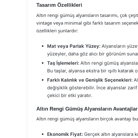
Tasarım Özellikleri
Altın rengi gümüş alyansların tasarımı, çok çeşit
vintage veya minimal gibi farklı tasarım seçenek
özellikleri şunlardır:
Mat veya Parlak Yüzey:
Alyansların yüzey
yüzeyler, daha göz alıcı bir görünüm sunar
Taş İşlemeleri:
Altın rengi gümüş alyanslar,
Bu taşlar, alyansa ekstra bir ışıltı katarak 
Farklı Kalınlık ve Genişlik Seçenekleri:
Al
değişiklik gösterebilir. İnce alyanslar zar
çekici bir etki yaratır.
Altın Rengi Gümüş Alyansların Avantajlar
Altın rengi gümüş alyansların birçok avantajı b
Ekonomik Fiyat:
Gerçek altın alyanslara kı