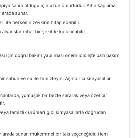
apıya sahip olduğu için uzun ömürlüdür. Altın kaplama
ir arada sunar.
i ile herkesin zevkine hitap edebilir.
alyanslar rahat bir şekilde kullanılabilir.
sı için doğru bakım yapılması önemlidir. İşte bazı bakım
ir sabun ve su ile temizleyin. Aşındırıcı kimyasallar
manlarda, yumuşak bir bezle sararak veya özel bir
ir.
eya temizlik ürünleri gibi kimyasallarla doğrudan
 bir arada sunan mükemmel bir takı seçeneğidir. Hem