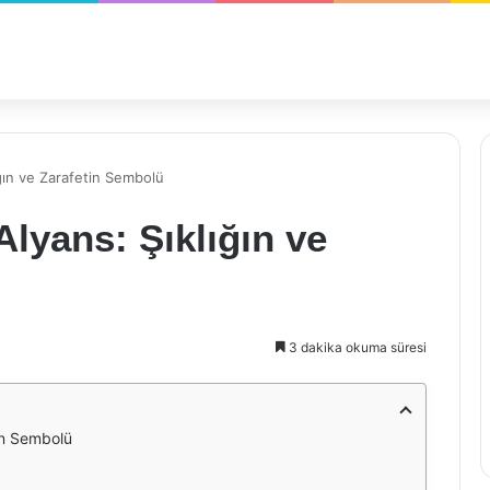
ğın ve Zarafetin Sembolü
lyans: Şıklığın ve
3 dakika okuma süresi
in Sembolü