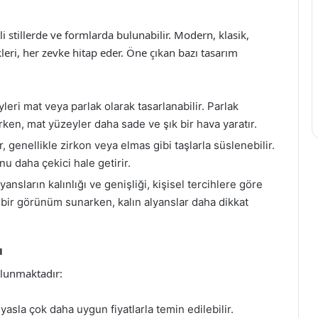
li stillerde ve formlarda bulunabilir. Modern, klasik,
leri, her zevke hitap eder. Öne çıkan bazı tasarım
leri mat veya parlak olarak tasarlanabilir. Parlak
ken, mat yüzeyler daha sade ve şık bir hava yaratır.
 genellikle zirkon veya elmas gibi taşlarla süslenebilir.
onu daha çekici hale getirir.
yansların kalınlığı ve genişliği, kişisel tercihlere göre
if bir görünüm sunarken, kalın alyanslar daha dikkat
ı
ulunmaktadır:
yasla çok daha uygun fiyatlarla temin edilebilir.