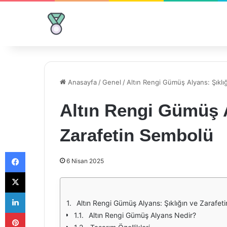
Anasayfa
/
Genel
/
Altın Rengi Gümüş Alyans: Şıklı
Altın Rengi Gümüş A
Zarafetin Sembolü
Facebook
6 Nisan 2025
X
LinkedIn
Altın Rengi Gümüş Alyans: Şıklığın ve Zarafet
Pinterest
Altın Rengi Gümüş Alyans Nedir?