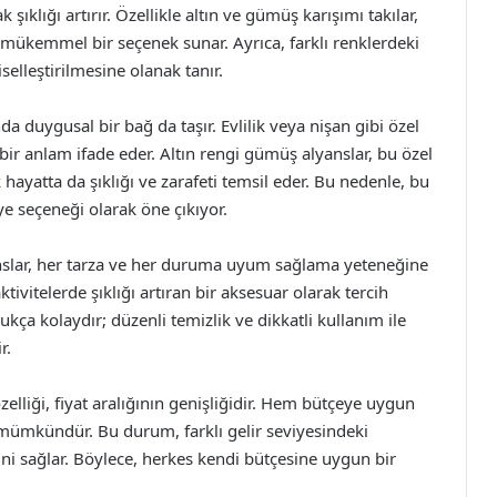
şıklığı artırır. Özellikle altın ve gümüş karışımı takılar,
mükemmel bir seçenek sunar. Ayrıca, farklı renklerdeki
selleştirilmesine olanak tanır.
da duygusal bir bağ da taşır. Evlilik veya nişan gibi özel
k bir anlam ifade eder. Altın rengi gümüş alyanslar, bu özel
hayatta da şıklığı ve zarafeti temsil eder. Bu nedenle, bu
e seçeneği olarak öne çıkıyor.
anslar, her tarza ve her duruma uyum sağlama yeteneğine
vitelerde şıklığı artıran bir aksesuar olarak tercih
dukça kolaydır; düzenli temizlik ve dikkatli kullanım ile
r.
elliği, fiyat aralığının genişliğidir. Hem bütçeye uygun
ümkündür. Bu durum, farklı gelir seviyesindeki
sini sağlar. Böylece, herkes kendi bütçesine uygun bir