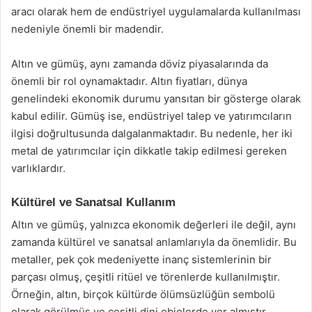
aracı olarak hem de endüstriyel uygulamalarda kullanılması
nedeniyle önemli bir madendir.
Altın ve gümüş, aynı zamanda döviz piyasalarında da
önemli bir rol oynamaktadır. Altın fiyatları, dünya
genelindeki ekonomik durumu yansıtan bir gösterge olarak
kabul edilir. Gümüş ise, endüstriyel talep ve yatırımcıların
ilgisi doğrultusunda dalgalanmaktadır. Bu nedenle, her iki
metal de yatırımcılar için dikkatle takip edilmesi gereken
varlıklardır.
Kültürel ve Sanatsal Kullanım
Altın ve gümüş, yalnızca ekonomik değerleri ile değil, aynı
zamanda kültürel ve sanatsal anlamlarıyla da önemlidir. Bu
metaller, pek çok medeniyette inanç sistemlerinin bir
parçası olmuş, çeşitli ritüel ve törenlerde kullanılmıştır.
Örneğin, altın, birçok kültürde ölümsüzlüğün sembolü
olarak görülmüş ve çeşitli dini objelerde yer almıştır.