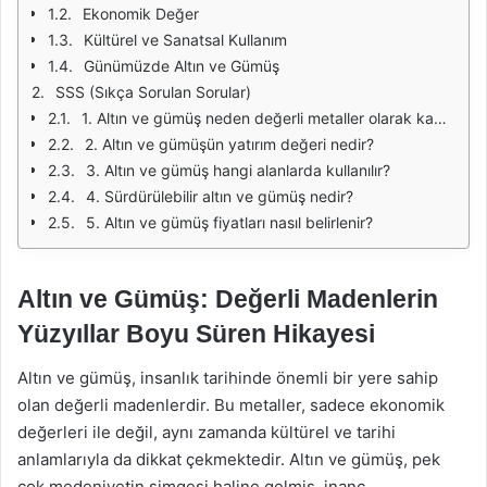
Ekonomik Değer
Kültürel ve Sanatsal Kullanım
Günümüzde Altın ve Gümüş
SSS (Sıkça Sorulan Sorular)
1. Altın ve gümüş neden değerli metaller olarak kabul edilir?
2. Altın ve gümüşün yatırım değeri nedir?
3. Altın ve gümüş hangi alanlarda kullanılır?
4. Sürdürülebilir altın ve gümüş nedir?
5. Altın ve gümüş fiyatları nasıl belirlenir?
Altın ve Gümüş: Değerli Madenlerin
Yüzyıllar Boyu Süren Hikayesi
Altın ve gümüş, insanlık tarihinde önemli bir yere sahip
olan değerli madenlerdir. Bu metaller, sadece ekonomik
değerleri ile değil, aynı zamanda kültürel ve tarihi
anlamlarıyla da dikkat çekmektedir. Altın ve gümüş, pek
çok medeniyetin simgesi haline gelmiş, inanç