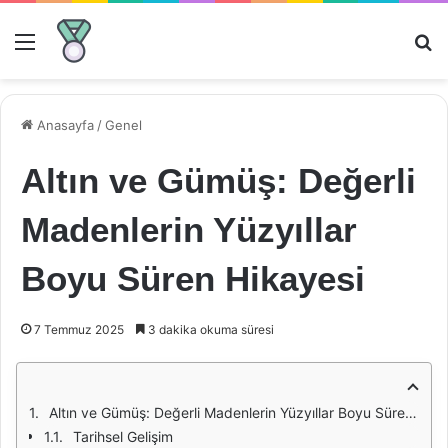
Menü
Ar
Anasayfa
/
Genel
Altın ve Gümüş: Değerli
Madenlerin Yüzyıllar
Boyu Süren Hikayesi
7 Temmuz 2025
3 dakika okuma süresi
Altın ve Gümüş: Değerli Madenlerin Yüzyıllar Boyu Süren Hikayesi
Tarihsel Gelişim