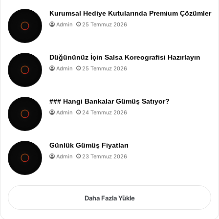
Kurumsal Hediye Kutularında Premium Çözümler
Admin
25 Temmuz 2026
Düğününüz İçin Salsa Koreografisi Hazırlayın
Admin
25 Temmuz 2026
### Hangi Bankalar Gümüş Satıyor?
Admin
24 Temmuz 2026
Günlük Gümüş Fiyatları
Admin
23 Temmuz 2026
Daha Fazla Yükle