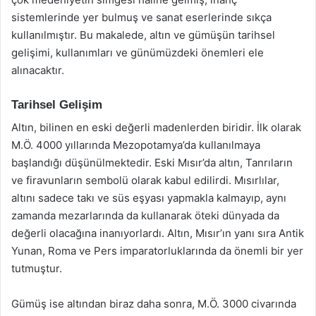
sistemlerinde yer bulmuş ve sanat eserlerinde sıkça
kullanılmıştır. Bu makalede, altın ve gümüşün tarihsel
gelişimi, kullanımları ve günümüzdeki önemleri ele
alınacaktır.
Tarihsel Gelişim
Altın, bilinen en eski değerli madenlerden biridir. İlk olarak
M.Ö. 4000 yıllarında Mezopotamya’da kullanılmaya
başlandığı düşünülmektedir. Eski Mısır’da altın, Tanrıların
ve firavunların sembolü olarak kabul edilirdi. Mısırlılar,
altını sadece takı ve süs eşyası yapmakla kalmayıp, aynı
zamanda mezarlarında da kullanarak öteki dünyada da
değerli olacağına inanıyorlardı. Altın, Mısır’ın yanı sıra Antik
Yunan, Roma ve Pers imparatorluklarında da önemli bir yer
tutmuştur.
Gümüş ise altından biraz daha sonra, M.Ö. 3000 civarında