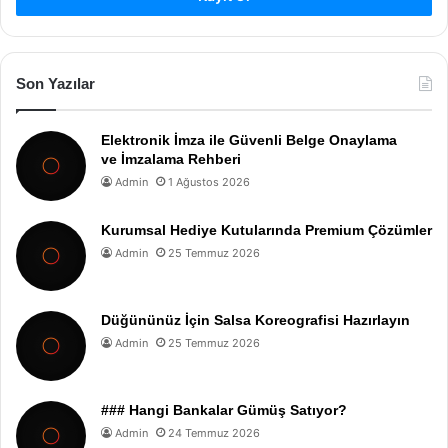
Son Yazılar
Elektronik İmza ile Güvenli Belge Onaylama
ve İmzalama Rehberi
Admin
1 Ağustos 2026
Kurumsal Hediye Kutularında Premium Çözümler
Admin
25 Temmuz 2026
Düğününüz İçin Salsa Koreografisi Hazırlayın
Admin
25 Temmuz 2026
### Hangi Bankalar Gümüş Satıyor?
Admin
24 Temmuz 2026