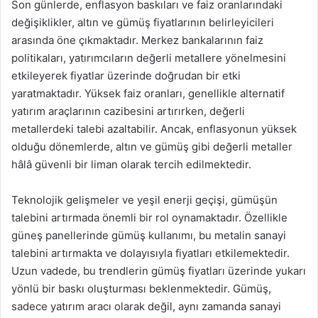
Son günlerde, enflasyon baskıları ve faiz oranlarındaki
değişiklikler, altın ve gümüş fiyatlarının belirleyicileri
arasında öne çıkmaktadır. Merkez bankalarının faiz
politikaları, yatırımcıların değerli metallere yönelmesini
etkileyerek fiyatlar üzerinde doğrudan bir etki
yaratmaktadır. Yüksek faiz oranları, genellikle alternatif
yatırım araçlarının cazibesini artırırken, değerli
metallerdeki talebi azaltabilir. Ancak, enflasyonun yüksek
olduğu dönemlerde, altın ve gümüş gibi değerli metaller
hâlâ güvenli bir liman olarak tercih edilmektedir.
Teknolojik gelişmeler ve yeşil enerji geçişi, gümüşün
talebini artırmada önemli bir rol oynamaktadır. Özellikle
güneş panellerinde gümüş kullanımı, bu metalin sanayi
talebini artırmakta ve dolayısıyla fiyatları etkilemektedir.
Uzun vadede, bu trendlerin gümüş fiyatları üzerinde yukarı
yönlü bir baskı oluşturması beklenmektedir. Gümüş,
sadece yatırım aracı olarak değil, aynı zamanda sanayi