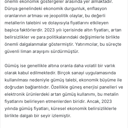
önemli ekonomik göstergeler arasında yer almaktadır.
Dünya genelindeki ekonomik durgunluk, enflasyon
oranlarının artması ve jeopolitik olaylar, bu değerli
metallerin talebini ve dolayısıyla fiyatlarını etkileyen
başlıca faktörlerdir. 2023 yılı içerisinde altın fiyatları, artan
belirsizlikler ve para politikalarındaki değişimlerle birlikte
önemli dalgalanmalar göstermiştir. Yatırımcılar, bu süreçte
güvenli liman arayışını sürdürmüştür.
Gümüş ise genellikle altına oranla daha volatil bir varlık
olarak kabul edilmektedir. Birçok sanayi uygulamasında
kullanılması nedeniyle gümüş talebi, ekonomik büyüme ile
doğrudan bağlantılıdır. Özellikle güneş enerjisi panelleri ve
elektronik ürünlerdeki artan gümüş kullanımı, bu metalin
fiyatlarını belirleyen etmenlerden biridir. Ancak, 2023
yılında gümüş fiyatları, küresel ekonomik belirsizliklerle
birlikte dalgalı bir seyir izlemiştir.