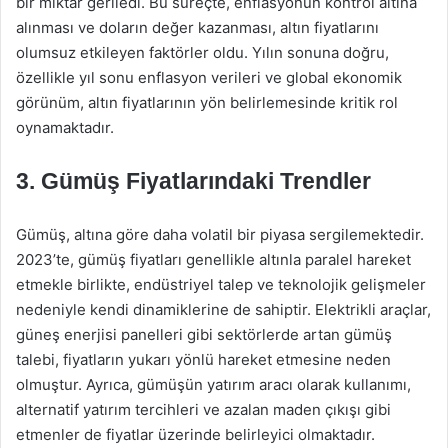
bir miktar geriledi. Bu süreçte, enflasyonun kontrol altına
alınması ve doların değer kazanması, altın fiyatlarını
olumsuz etkileyen faktörler oldu. Yılın sonuna doğru,
özellikle yıl sonu enflasyon verileri ve global ekonomik
görünüm, altın fiyatlarının yön belirlemesinde kritik rol
oynamaktadır.
3. Gümüş Fiyatlarındaki Trendler
Gümüş, altına göre daha volatil bir piyasa sergilemektedir.
2023’te, gümüş fiyatları genellikle altınla paralel hareket
etmekle birlikte, endüstriyel talep ve teknolojik gelişmeler
nedeniyle kendi dinamiklerine de sahiptir. Elektrikli araçlar,
güneş enerjisi panelleri gibi sektörlerde artan gümüş
talebi, fiyatların yukarı yönlü hareket etmesine neden
olmuştur. Ayrıca, gümüşün yatırım aracı olarak kullanımı,
alternatif yatırım tercihleri ve azalan maden çıkışı gibi
etmenler de fiyatlar üzerinde belirleyici olmaktadır.