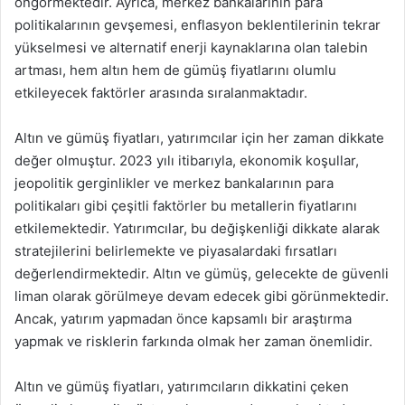
öngörmektedir. Ayrıca, merkez bankalarının para
politikalarının gevşemesi, enflasyon beklentilerinin tekrar
yükselmesi ve alternatif enerji kaynaklarına olan talebin
artması, hem altın hem de gümüş fiyatlarını olumlu
etkileyecek faktörler arasında sıralanmaktadır.
Altın ve gümüş fiyatları, yatırımcılar için her zaman dikkate
değer olmuştur. 2023 yılı itibarıyla, ekonomik koşullar,
jeopolitik gerginlikler ve merkez bankalarının para
politikaları gibi çeşitli faktörler bu metallerin fiyatlarını
etkilemektedir. Yatırımcılar, bu değişkenliği dikkate alarak
stratejilerini belirlemekte ve piyasalardaki fırsatları
değerlendirmektedir. Altın ve gümüş, gelecekte de güvenli
liman olarak görülmeye devam edecek gibi görünmektedir.
Ancak, yatırım yapmadan önce kapsamlı bir araştırma
yapmak ve risklerin farkında olmak her zaman önemlidir.
Altın ve gümüş fiyatları, yatırımcıların dikkatini çeken