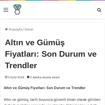
Menü
Ar
Anasayfa
/
Genel
Altın ve Gümüş
Fiyatları: Son Durum ve
Trendler
5 Eylül 2024
3 dakika okuma süresi
Altın ve Gümüş Fiyatları: Son Durum ve Trendler
Altın ve gümüş, tarih boyunca güvenli liman olarak görülen