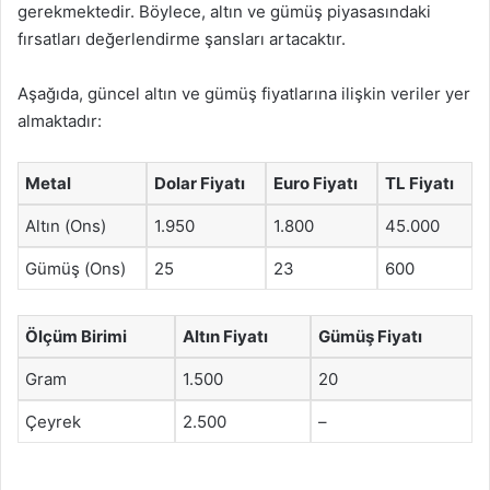
gerekmektedir. Böylece, altın ve gümüş piyasasındaki
fırsatları değerlendirme şansları artacaktır.
Aşağıda, güncel altın ve gümüş fiyatlarına ilişkin veriler yer
almaktadır:
Metal
Dolar Fiyatı
Euro Fiyatı
TL Fiyatı
Altın (Ons)
1.950
1.800
45.000
Gümüş (Ons)
25
23
600
Ölçüm Birimi
Altın Fiyatı
Gümüş Fiyatı
Gram
1.500
20
Çeyrek
2.500
–