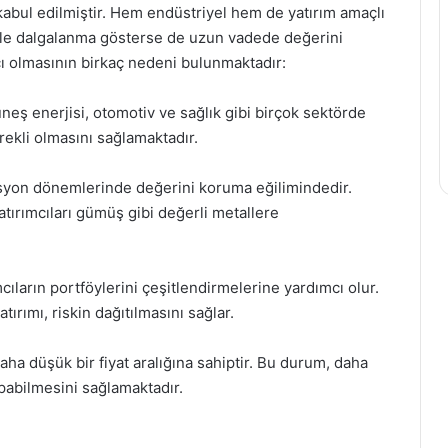
kabul edilmiştir. Hem endüstriyel hem de yatırım amaçlı
ikle dalgalanma gösterse de uzun vadede değerini
ı olmasının birkaç nedeni bulunmaktadır:
neş enerjisi, otomotiv ve sağlık gibi birçok sektörde
rekli olmasını sağlamaktadır.
syon dönemlerinde değerini koruma eğilimindedir.
yatırımcıları gümüş gibi değerli metallere
ıların portföylerini çeşitlendirmelerine yardımcı olur.
ırımı, riskin dağıtılmasını sağlar.
ha düşük bir fiyat aralığına sahiptir. Bu durum, daha
apabilmesini sağlamaktadır.