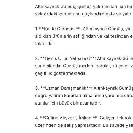
Altınkaynak Gümüş, gümüş yatırımcıları için bi
sektördeki konumunu güçlendirmekte ve yatırımc
1. **Kalite Garantisi**: Altınkaynak Gümüş, yük
aldıkları ürünlerin saflığından ve kalitesinden e
faktördür.
2. **Geniş Ürün Yelpazesi**: Altınkaynak Gümüş, 
sunmaktadır. Gümüş madeni paralar, külçeler ve 
çeşitlilik göstermektedir.
3. **Uzman Danışmanlık**: Altınkaynak Gümüş,
doğru yatırım kararları almalarına yardımcı olm
atanlar için büyük bir avantajdır.
4. **Online Alışveriş İmkanı**: Gelişen teknoloj
üzerinden de satış yapmaktadır. Bu sayede yatır