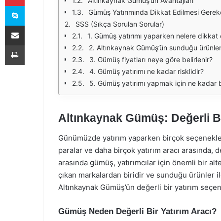
Altınkaynak Gümüş’ün Avantajları
Skype
Gümüş Yatırımında Dikkat Edilmesi Gerek
SSS (Sıkça Sorulan Sorular)
E-Posta ile paylaş
1. Gümüş yatırımı yaparken nelere dikkat
Yazdır
2. Altınkaynak Gümüş’ün sunduğu ürünler
3. Gümüş fiyatları neye göre belirlenir?
4. Gümüş yatırımı ne kadar risklidir?
5. Gümüş yatırımı yapmak için ne kadar 
Altınkaynak Gümüş: Değerli Bi
Günümüzde yatırım yaparken birçok seçenekle k
paralar ve daha birçok yatırım aracı arasında, d
arasında gümüş, yatırımcılar için önemli bir al
çıkan markalardan biridir ve sunduğu ürünler il
Altınkaynak Gümüş’ün değerli bir yatırım seçen
Gümüş Neden Değerli Bir Yatırım Aracı?