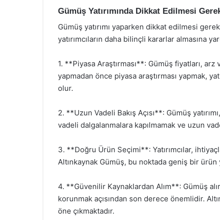
Gümüş Yatırımında Dikkat Edilmesi Gere
Gümüş yatırımı yaparken dikkat edilmesi gereke
yatırımcıların daha bilinçli kararlar almasına yar
1. **Piyasa Araştırması**: Gümüş fiyatları, arz 
yapmadan önce piyasa araştırması yapmak, yatırı
olur.
2. **Uzun Vadeli Bakış Açısı**: Gümüş yatırımı, 
vadeli dalgalanmalara kapılmamak ve uzun vad
3. **Doğru Ürün Seçimi**: Yatırımcılar, ihtiyaç
Altınkaynak Gümüş, bu noktada geniş bir ürün y
4. **Güvenilir Kaynaklardan Alım**: Gümüş alı
korunmak açısından son derece önemlidir. Altı
öne çıkmaktadır.