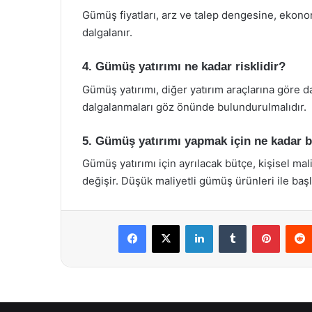
Gümüş fiyatları, arz ve talep dengesine, ekono
dalgalanır.
4. Gümüş yatırımı ne kadar risklidir?
Gümüş yatırımı, diğer yatırım araçlarına göre da
dalgalanmaları göz önünde bulundurulmalıdır.
5. Gümüş yatırımı yapmak için ne kadar 
Gümüş yatırımı için ayrılacak bütçe, kişisel ma
değişir. Düşük maliyetli gümüş ürünleri ile başla
Facebook
X
LinkedIn
Tumblr
Pintere