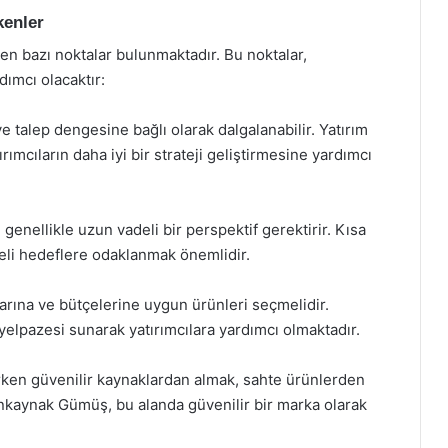
kenler
n bazı noktalar bulunmaktadır. Bu noktalar,
dımcı olacaktır:
ve talep dengesine bağlı olarak dalgalanabilir. Yatırım
mcıların daha iyi bir strateji geliştirmesine yardımcı
genellikle uzun vadeli bir perspektif gerektirir. Kısa
eli hedeflere odaklanmak önemlidir.
larına ve bütçelerine uygun ürünleri seçmelidir.
elpazesi sunarak yatırımcılara yardımcı olmaktadır.
rken güvenilir kaynaklardan almak, sahte ürünlerden
nkaynak Gümüş, bu alanda güvenilir bir marka olarak