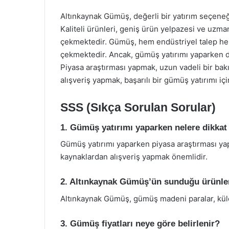
Altınkaynak Gümüş, değerli bir yatırım seçeneği
Kaliteli ürünleri, geniş ürün yelpazesi ve uzman 
çekmektedir. Gümüş, hem endüstriyel talep hem 
çekmektedir. Ancak, gümüş yatırımı yaparken d
Piyasa araştırması yapmak, uzun vadeli bir bak
alışveriş yapmak, başarılı bir gümüş yatırımı içi
SSS (Sıkça Sorulan Sorular)
1. Gümüş yatırımı yaparken nelere dikkat
Gümüş yatırımı yaparken piyasa araştırması ya
kaynaklardan alışveriş yapmak önemlidir.
2. Altınkaynak Gümüş’ün sunduğu ürünler
Altınkaynak Gümüş, gümüş madeni paralar, külçel
3. Gümüş fiyatları neye göre belirlenir?