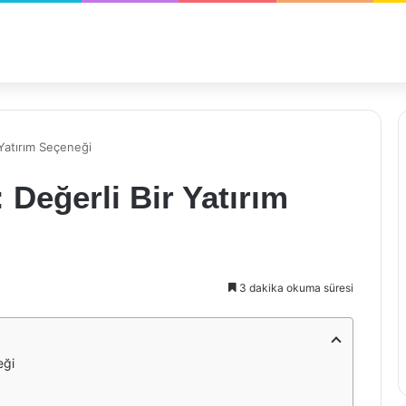
Yatırım Seçeneği
Değerli Bir Yatırım
3 dakika okuma süresi
eği