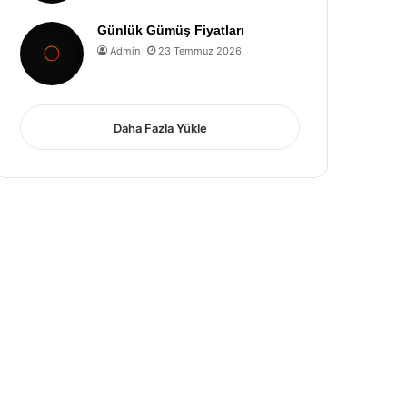
Günlük Gümüş Fiyatları
Admin
23 Temmuz 2026
Daha Fazla Yükle