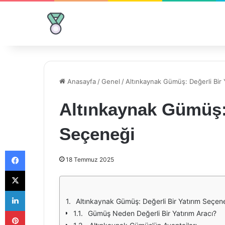
Anasayfa
/
Genel
/
Altınkaynak Gümüş: Değerli Bir 
Altınkaynak Gümüş: 
Seçeneği
Facebook
18 Temmuz 2025
X
LinkedIn
Altınkaynak Gümüş: Değerli Bir Yatırım Seçen
Pinterest
Gümüş Neden Değerli Bir Yatırım Aracı?