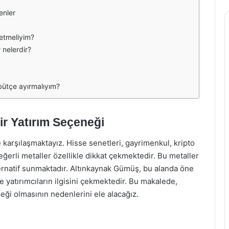
enler
 etmeliyim?
 nelerdir?
bütçe ayırmalıyım?
r Yatırım Seçeneği
arşılaşmaktayız. Hisse senetleri, gayrimenkul, kripto
eğerli metaller özellikle dikkat çekmektedir. Bu metaller
ternatif sunmaktadır. Altınkaynak Gümüş, bu alanda öne
e yatırımcıların ilgisini çekmektedir. Bu makalede,
eği olmasının nedenlerini ele alacağız.