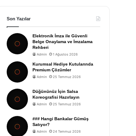
Son Yazılar
Elektronik İmza ile Güvenli
Belge Onaylama ve İmzalama
Rehberi
Admin
1 Ağustos 2026
Kurumsal Hediye Kutularında
Premium Çözümler
Admin
25 Temmuz 2026
Düğününüz İçin Salsa
Koreografisi Hazırlayın
Admin
25 Temmuz 2026
### Hangi Bankalar Gümüş
Satıyor?
Admin
24 Temmuz 2026