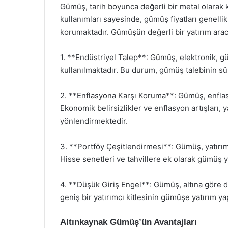
Gümüş, tarih boyunca değerli bir metal olarak 
kullanımları sayesinde, gümüş fiyatları genell
korumaktadır. Gümüşün değerli bir yatırım arac
1. **Endüstriyel Talep**: Gümüş, elektronik, gü
kullanılmaktadır. Bu durum, gümüş talebinin sü
2. **Enflasyona Karşı Koruma**: Gümüş, enfla
Ekonomik belirsizlikler ve enflasyon artışları, 
yönlendirmektedir.
3. **Portföy Çeşitlendirmesi**: Gümüş, yatırımc
Hisse senetleri ve tahvillere ek olarak gümüş yat
4. **Düşük Giriş Engel**: Gümüş, altına göre da
geniş bir yatırımcı kitlesinin gümüşe yatırım y
Altınkaynak Gümüş’ün Avantajları