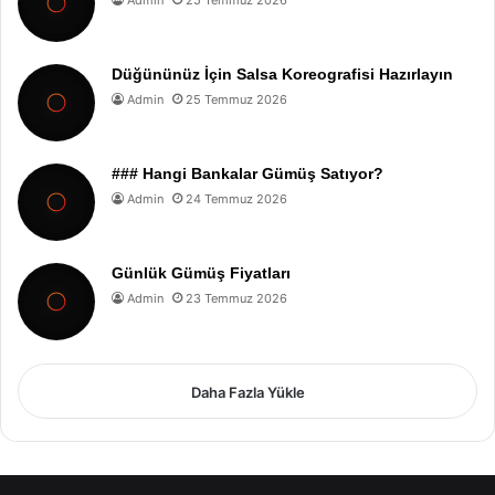
Düğününüz İçin Salsa Koreografisi Hazırlayın
Admin
25 Temmuz 2026
### Hangi Bankalar Gümüş Satıyor?
Admin
24 Temmuz 2026
Günlük Gümüş Fiyatları
Admin
23 Temmuz 2026
Daha Fazla Yükle