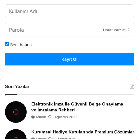
Unuttunuz mu?
Beni hatırla
Kayıt Ol
Son Yazılar
Elektronik İmza ile Güvenli Belge Onaylama
ve İmzalama Rehberi
Admin
1 Ağustos 2026
Kurumsal Hediye Kutularında Premium Çözümler
Admin
25 Temmuz 2026