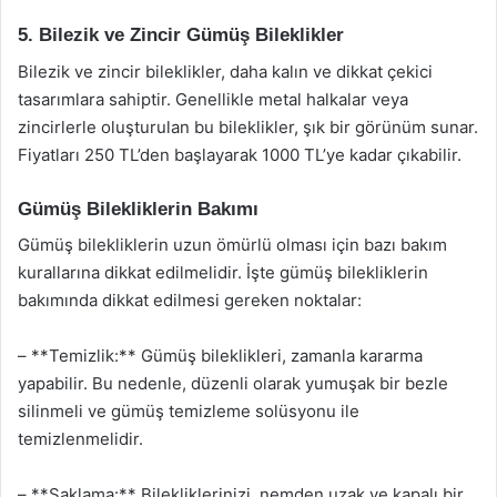
5. Bilezik ve Zincir Gümüş Bileklikler
Bilezik ve zincir bileklikler, daha kalın ve dikkat çekici
tasarımlara sahiptir. Genellikle metal halkalar veya
zincirlerle oluşturulan bu bileklikler, şık bir görünüm sunar.
Fiyatları 250 TL’den başlayarak 1000 TL’ye kadar çıkabilir.
Gümüş Bilekliklerin Bakımı
Gümüş bilekliklerin uzun ömürlü olması için bazı bakım
kurallarına dikkat edilmelidir. İşte gümüş bilekliklerin
bakımında dikkat edilmesi gereken noktalar:
– **Temizlik:** Gümüş bileklikleri, zamanla kararma
yapabilir. Bu nedenle, düzenli olarak yumuşak bir bezle
silinmeli ve gümüş temizleme solüsyonu ile
temizlenmelidir.
– **Saklama:** Bilekliklerinizi, nemden uzak ve kapalı bir