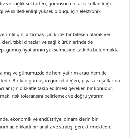
iv ve sağlık sektörleri, gümüşün en fazla kullanıldığı
i ve ısı iletkenliği yüksek olduğu için elektronik
mliliğini artırmak için kritik bir bileşen olarak yer
kleri, tıbbi cihazlar ve sağlık ürünlerinde de
lep, gümüş fiyatlarının yükselmesine katkıda bulunmakta
 kalmış ve günümüzde de hem yatırım aracı hem de
dir. Bir kilo gümüşün güncel değeri, piyasa koşullarına
cılar için dikkatle takip edilmesi gereken bir konudur.
mek, risk toleransını belirlemek ve doğru yatırım
inde, ekonomik ve endüstriyel dinamiklerin bir
mlar, dikkatli bir analiz ve strateji gerektirmektedir.