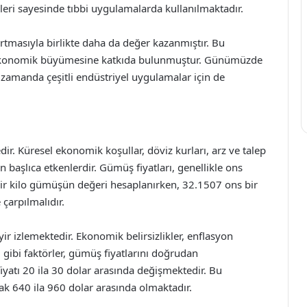
kleri sayesinde tıbbi uygulamalarda kullanılmaktadır.
rtmasıyla birlikte daha da değer kazanmıştır. Bu
ekonomik büyümesine katkıda bulunmuştur. Günümüzde
ı zamanda çeşitli endüstriyel uygulamalar için de
r. Küresel ekonomik koşullar, döviz kurları, arz ve talep
n başlıca etkenlerdir. Gümüş fiyatları, genellikle ons
 bir kilo gümüşün değeri hesaplanırken, 32.1507 ons bir
 çarpılmalıdır.
eyir izlemektedir. Ekonomik belirsizlikler, enflasyon
 gibi faktörler, gümüş fiyatlarını doğrudan
yatı 20 ila 30 dolar arasında değişmektedir. Bu
k 640 ila 960 dolar arasında olmaktadır.