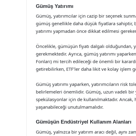
Gümüş Yatırımı
Gümüş, yatırımcılar için cazip bir seçenek sunmakt
gümüş genellikle daha düşük fiyatlara sahiptir, 
yatırımı yapmadan önce dikkat edilmesi gereken
Öncelikle, gümüşün fiyatı dalgalı olduğundan, ya
gerekmektedir. Ayrıca, gümüş yatırımı yaparken
Fonları) mi tercih edileceği de önemli bir karard
getirebilirken, ETF’ler daha likit ve kolay işlem 
Gümüş yatırımı yaparken, yatırımcıların risk tole
belirlemeleri önemlidir. Gümüş, uzun vadeli bir 
spekülasyonlar için de kullanılmaktadır. Ancak,
yaşanabileceği unutulmamalıdır.
Gümüşün Endüstriyel Kullanım Alanları
Gümüş, yalnızca bir yatırım aracı değil, aynı z