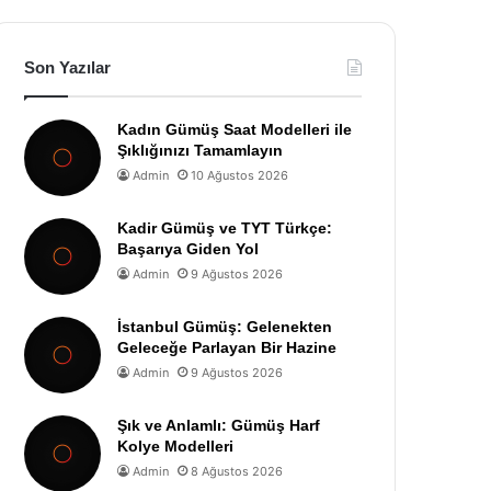
Son Yazılar
Kadın Gümüş Saat Modelleri ile
Şıklığınızı Tamamlayın
Admin
10 Ağustos 2026
Kadir Gümüş ve TYT Türkçe:
Başarıya Giden Yol
Admin
9 Ağustos 2026
İstanbul Gümüş: Gelenekten
Geleceğe Parlayan Bir Hazine
Admin
9 Ağustos 2026
Şık ve Anlamlı: Gümüş Harf
Kolye Modelleri
Admin
8 Ağustos 2026