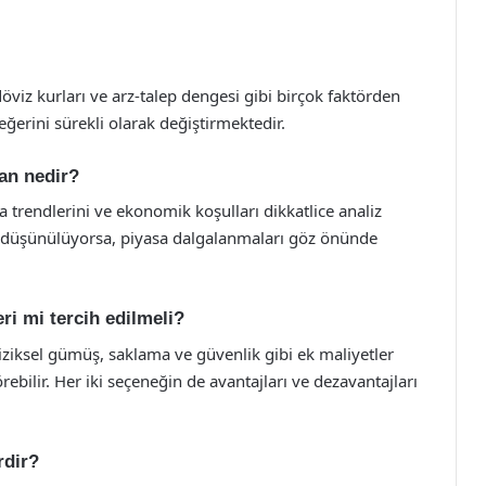
öviz kurları ve arz-talep dengesi gibi birçok faktörden
ğerini sürekli olarak değiştirmektedir.
an nedir?
 trendlerini ve ekonomik koşulları dikkatlice analiz
rım düşünülüyorsa, piyasa dalgalanmaları göz önünde
i mi tercih edilmeli?
iziksel gümüş, saklama ve güvenlik gibi ek maliyetler
örebilir. Her iki seçeneğin de avantajları ve dezavantajları
rdir?