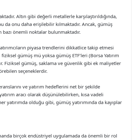
adır. Altın gibi değerli metallerle karşılaştırıldığında,
bu da onu daha erişilebilir kılmaktadır. Ancak, gümüş
 bazı önemli noktalar bulunmaktadır.
tırımcıların piyasa trendlerini dikkatlice takip etmesi
 fiziksel gümüş mü yoksa gümüş ETF’leri (Borsa Yatırım
ır. Fiziksel gümüş, saklama ve güvenlik gibi ek maliyetler
görebilen seçeneklerdir.
ranslarını ve yatırım hedeflerini net bir şekilde
yatırım aracı olarak düşünülebilirken, kısa vadeli
 her yatırımda olduğu gibi, gümüş yatırımında da kayıplar
amanda birçok endüstriyel uygulamada da önemli bir rol