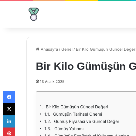
Anasayfa
/
Genel
/
Bir Kilo Gümüşün Güncel Değer
Bir Kilo Gümüşün G
13 Aralık 2025
Facebook
X
Bir Kilo Gümüşün Güncel Değeri
Gümüşün Tarihsel Önemi
LinkedIn
Gümüş Piyasası ve Güncel Değer
Pinterest
Gümüş Yatırımı
Gümüşün Endüstriyel Kullanım Alanları