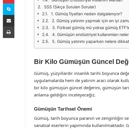
Skype
SSS (Sıkça Sorulan Sorular)
1. Gümüş fiyatları neden dalgalanıyor?
E-Posta ile paylaş
2. Gümüş yatırımı yapmak için en iyi zam
Yazdır
3. Fiziksel gümüş mü yoksa gümüş ETF’ler
4. Gümüşün endüstriyel kullanımları neler
5. Gümüş yatırımı yaparken nelere dikkat 
Bir Kilo Gümüşün Güncel Değ
Gümüş, yüzyıllardır insanlık tarihi boyunca değe
uygulamalarda hem de yatırım aracı olarak kull
bir kilo gümüşün güncel değerini, gümüşün tarih
anlama geldiğini inceleyeceğiz.
Gümüşün Tarihsel Önemi
Gümüş, tarih boyunca paranın ve zenginliğin sem
sanatsal eserlerin yapımında kullanılmaktadır. 