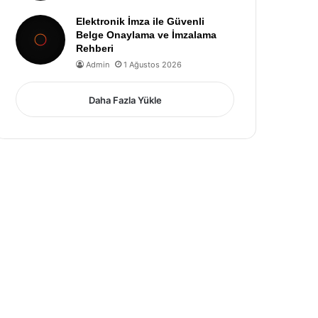
Elektronik İmza ile Güvenli
Belge Onaylama ve İmzalama
Rehberi
Admin
1 Ağustos 2026
Daha Fazla Yükle