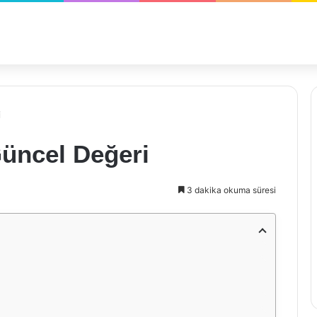
i
üncel Değeri
3 dakika okuma süresi