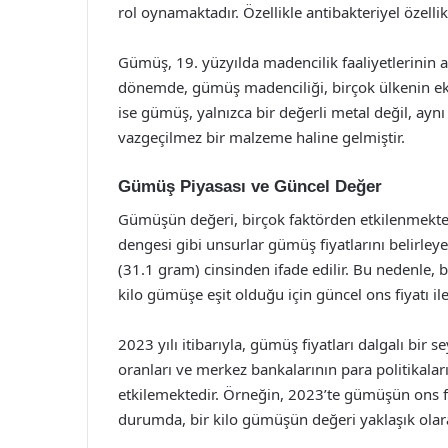
rol oynamaktadır. Özellikle antibakteriyel özelli
Gümüş, 19. yüzyılda madencilik faaliyetlerinin a
dönemde, gümüş madenciliği, birçok ülkenin 
ise gümüş, yalnızca bir değerli metal değil, ayn
vazgeçilmez bir malzeme haline gelmiştir.
Gümüş Piyasası ve Güncel Değer
Gümüşün değeri, birçok faktörden etkilenmektedi
dengesi gibi unsurlar gümüş fiyatlarını belirleye
(31.1 gram) cinsinden ifade edilir. Bu nedenle,
kilo gümüşe eşit olduğu için güncel ons fiyatı ile
2023 yılı itibarıyla, gümüş fiyatları dalgalı bir s
oranları ve merkez bankalarının para politikaları
etkilemektedir. Örneğin, 2023’te gümüşün ons fi
durumda, bir kilo gümüşün değeri yaklaşık olara