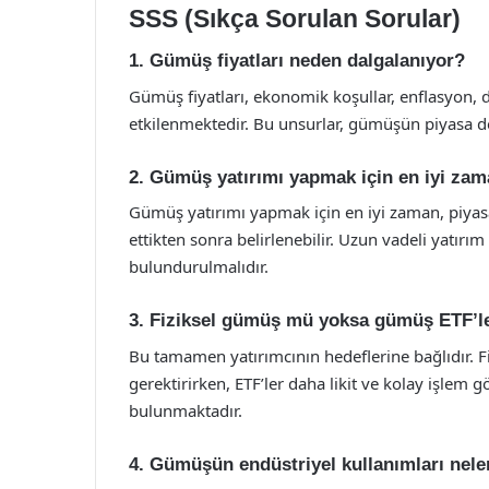
SSS (Sıkça Sorulan Sorular)
1. Gümüş fiyatları neden dalgalanıyor?
Gümüş fiyatları, ekonomik koşullar, enflasyon, d
etkilenmektedir. Bu unsurlar, gümüşün piyasa de
2. Gümüş yatırımı yapmak için en iyi zam
Gümüş yatırımı yapmak için en iyi zaman, piyasa
ettikten sonra belirlenebilir. Uzun vadeli yatı
bulundurulmalıdır.
3. Fiziksel gümüş mü yoksa gümüş ETF’ler
Bu tamamen yatırımcının hedeflerine bağlıdır. F
gerektirirken, ETF’ler daha likit ve kolay işlem g
bulunmaktadır.
4. Gümüşün endüstriyel kullanımları nele