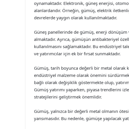
oynamaktadır. Elektronik, güneş enerjisi, otomot
alanlardandır. Örneğin, gümüş, elektrik iletkenliğ
devrelerde yaygın olarak kullanılmaktadır.
Güneş panellerinde de gümüş, enerji dönüşüm veri
almaktadır. Ayrıca, gümüşün antibakteriyel özelli
kullanılmasını sağlamaktadır. Bu endüstriyel ta
ve yatırımcılar için ek bir fırsat sunmaktadır.
Gümüş, tarih boyunca değerli bir metal olarak
endüstriyel malzeme olarak önemini sürdürmekte
bağlı olarak değişiklik göstermekte olup, yatırım
Gümüş yatırımı yaparken, piyasa trendlerini izle
stratejilerini geliştirmek önemlidir.
Gümüş, yalnızca bir değerli metal olmanın ötes
yansımasıdır. Bu nedenle, gümüşe yapılacak yatırı