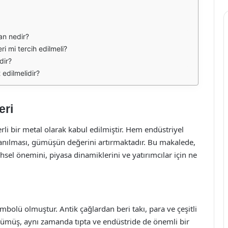
an nedir?
i mi tercih edilmeli?
dir?
edilmelidir?
eri
rli bir metal olarak kabul edilmiştir. Hem endüstriyel
anılması, gümüşün değerini artırmaktadır. Bu makalede,
sel önemini, piyasa dinamiklerini ve yatırımcılar için ne
bolü olmuştur. Antik çağlardan beri takı, para ve çeşitli
Gümüş, aynı zamanda tıpta ve endüstride de önemli bir