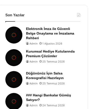
Son Yazılar
Elektronik İmza ile Güvenli
Belge Onaylama ve İmzalama
Rehberi
Admin
1 Ağustos 2026
Kurumsal Hediye Kutularında
Premium Çözümler
Admin
25 Temmuz 2026
Düğününüz İçin Salsa
Koreografisi Hazırlayın
Admin
25 Temmuz 2026
### Hangi Bankalar Gümüş
Satıyor?
Admin
24 Temmuz 2026