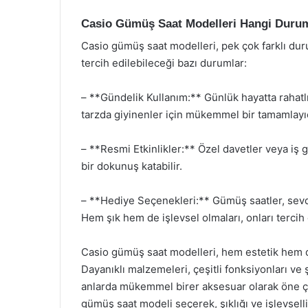
Casio Gümüş Saat Modelleri Hangi Duruml
Casio gümüş saat modelleri, pek çok farklı durum
tercih edilebileceği bazı durumlar:
– **Gündelik Kullanım:** Günlük hayatta rahatlı
tarzda giyinenler için mükemmel bir tamamlayıc
– **Resmi Etkinlikler:** Özel davetler veya iş 
bir dokunuş katabilir.
– **Hediye Seçenekleri:** Gümüş saatler, sevdik
Hem şık hem de işlevsel olmaları, onları tercih ed
Casio gümüş saat modelleri, hem estetik hem de
Dayanıklı malzemeleri, çeşitli fonksiyonları ve 
anlarda mükemmel birer aksesuar olarak öne çıka
gümüş saat modeli seçerek, şıklığı ve işlevselliğ