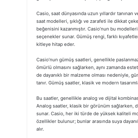
Casio, saat dünyasında uzun yıllardır tanınan 
saat modelleri, şıklığı ve zarafeti ile dikkat çek
beğenisini kazanmıştır. Casio’nun bu modeller
seçenekler sunar. Gümüş rengi, farklı kıyafetl
kitleye hitap eder.
Casio’nun gümüş saatleri, genellikle paslanmaz
ömürlü olmasını sağlarken, aynı zamanda estet
de dayanıklı bir malzeme olması nedeniyle, güm
tanır. Gümüş saatler, klasik ve modern tasarım
Bu saatler, genellikle analog ve dijital kombina
Analog saatler, klasik bir görünüm sağlarken, diji
sunar. Casio, her iki türde de yüksek kaliteli 
özellikler bulunur; bunlar arasında suya dayanık
alır.