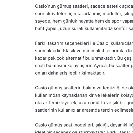
Casio’nun gümüş saatleri, sadece estetik açıdan 
spor aktiviteleri için tasarlanmış modeller, şıklı
sayede, hem günlük hayatta hem de spor yaparken
hafif yapısı, uzun süreli kullanımlarda konfor sa
Farklı tasarım seçenekleri ile Casio, kullanıcıl
sunmaktadır. Klasik ve minimalist tasarımlard
kadar pek çok alternatif bulunmaktadır. Bu çeşi
saati bulmasını kolaylaştırır. Ayrıca, bu saatler
onları daha erişilebilir kılmaktadır.
Casio gümüş saatlerin bakım ve temizliği de ol
kullanımdan kaynaklanan kir ve lekelerin kolayca
olarak temizleyerek, uzun ömürlü ve şık bir g
saatlerinin kullanıcılar arasında tercih edilmesi
Casio gümüş saat modelleri, şıklığı, dayanıklılığı
ideal bir seçenek oluşturmaktadır. Farklı tasarı