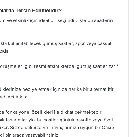
arda Tercih Edilmelidir?
 ve etkinlik için ideal bir seçimdir. İşte bu saatlerin
kla kullanılabilecek gümüş saatler, spor veya casual
ıdır.
görüşmeleri gibi resmi etkinliklerde, gümüş saatler zarif
lerinize hediye etmek için de harika bir alternatiftir.
ilebilir kılar.
 fonksiyonel özellikleri ile dikkat çekmektedir.
şık tasarımlarıyla, bu saatler günlük hayatta veya özel
r. Siz de stilinize ve ihtiyaçlarınıza uygun bir Casio
i bir arada yaşayabilirsiniz.