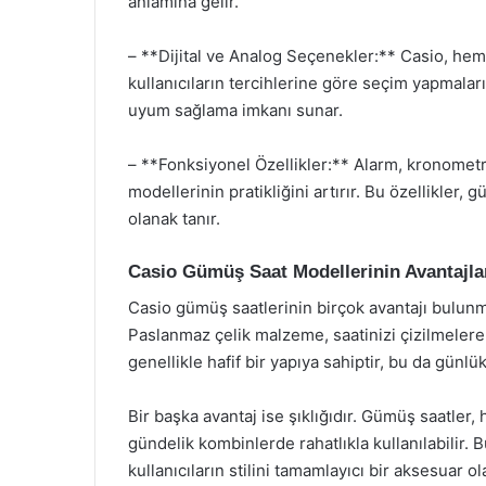
anlamına gelir.
– **Dijital ve Analog Seçenekler:** Casio, hem
kullanıcıların tercihlerine göre seçim yapmalarını 
uyum sağlama imkanı sunar.
– **Fonksiyonel Özellikler:** Alarm, kronometr
modellerinin pratikliğini artırır. Bu özellikler
olanak tanır.
Casio Gümüş Saat Modellerinin Avantajla
Casio gümüş saatlerinin birçok avantajı bulunma
Paslanmaz çelik malzeme, saatinizi çizilmelere
genellikle hafif bir yapıya sahiptir, bu da günlü
Bir başka avantaj ise şıklığıdır. Gümüş saatler
gündelik kombinlerde rahatlıkla kullanılabilir. 
kullanıcıların stilini tamamlayıcı bir aksesuar ol