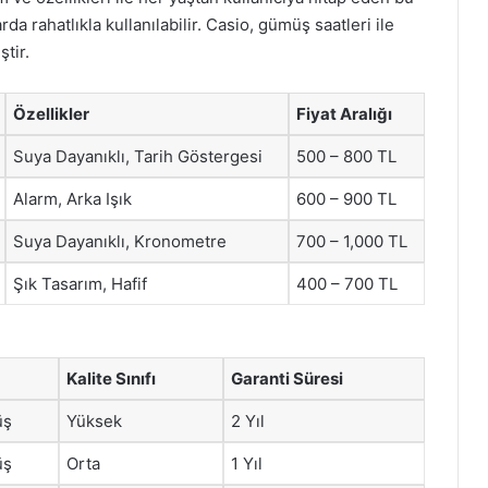
 rahatlıkla kullanılabilir. Casio, gümüş saatleri ile
tir.
Özellikler
Fiyat Aralığı
Suya Dayanıklı, Tarih Göstergesi
500 – 800 TL
Alarm, Arka Işık
600 – 900 TL
Suya Dayanıklı, Kronometre
700 – 1,000 TL
Şık Tasarım, Hafif
400 – 700 TL
Kalite Sınıfı
Garanti Süresi
üş
Yüksek
2 Yıl
üş
Orta
1 Yıl