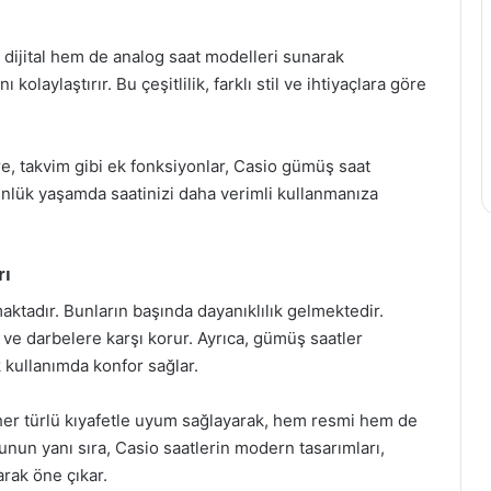
 dijital hem de analog saat modelleri sunarak
kolaylaştırır. Bu çeşitlilik, farklı stil ve ihtiyaçlara göre
e, takvim gibi ek fonksiyonlar, Casio gümüş saat
, günlük yaşamda saatinizi daha verimli kullanmanıza
rı
ktadır. Bunların başında dayanıklılık gelmektedir.
 ve darbelere karşı korur. Ayrıca, gümüş saatler
k kullanımda konfor sağlar.
, her türlü kıyafetle uyum sağlayarak, hem resmi hem de
Bunun yanı sıra, Casio saatlerin modern tasarımları,
arak öne çıkar.