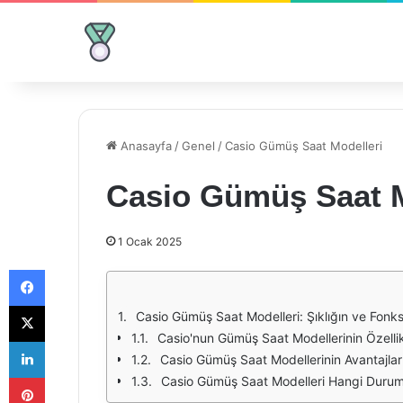
Anasayfa
/
Genel
/
Casio Gümüş Saat Modelleri
Casio Gümüş Saat M
1 Ocak 2025
Facebook
X
Casio Gümüş Saat Modelleri: Şıklığın ve Fonks
Casio'nun Gümüş Saat Modellerinin Özellik
LinkedIn
Casio Gümüş Saat Modellerinin Avantajlar
Pinterest
Casio Gümüş Saat Modelleri Hangi Duruml