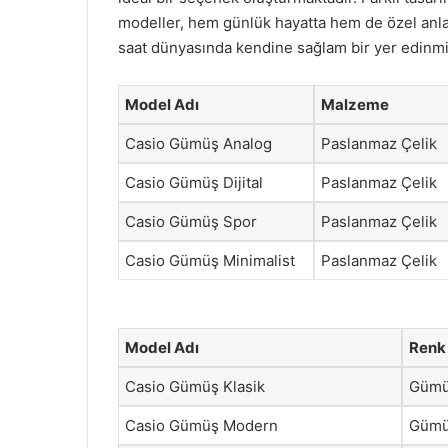
modeller, hem günlük hayatta hem de özel anlarda
saat dünyasında kendine sağlam bir yer edinmiş
Model Adı
Malzeme
Casio Gümüş Analog
Paslanmaz Çelik
Casio Gümüş Dijital
Paslanmaz Çelik
Casio Gümüş Spor
Paslanmaz Çelik
Casio Gümüş Minimalist
Paslanmaz Çelik
Model Adı
Renk
Casio Gümüş Klasik
Güm
Casio Gümüş Modern
Güm