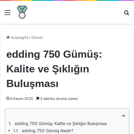
Menü
Ar
Anasayfa
/
Genel
edding 750 Gümüş:
Kalite ve Şıklığın
Buluşması
6 Kasım 2025
3 dakika okuma süresi
edding 750 Gümüş: Kalite ve Şıklığın Buluşması
edding 750 Gümüş Nedir?