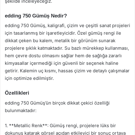
şekilde inceleyeceğiz.
edding 750 Gümüş Nedir?
edding 750 Gümüş, kaligrafi, çizim ve çeşitli sanat projeleri
için tasarlanmış bir işaretleyicidir. Özel gümüş rengi ile
dikkat çeken bu kalem, metalik bir görünüm sunarak
projelere şıklık katmaktadır. Su bazlı mürekkep kullanması,
hem çevre dostu olmasını sağlar hem de sağlığa zararlı
kimyasallar içermediği için güvenli bir seçenek haline
getirir. Kalemin uç kısmı, hassas çizim ve detaylı çalışmalar
için optimize edilmiştir.
Özellikleri
edding 750 Gümüş’ün birçok dikkat çekici özelliği
bulunmaktadır:
1. **Metallic Renk**: Gümüş rengi, projelere lüks bir
dokunuş katarak görsel açıdan etkileyici bir sonuç ortaya