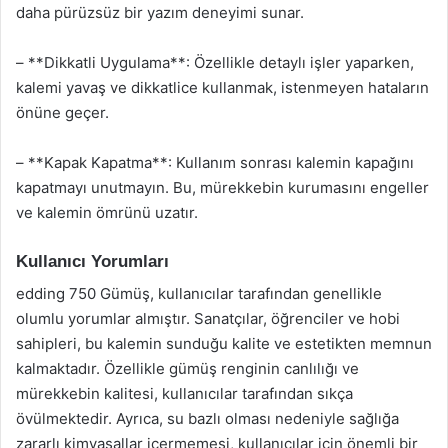
daha pürüzsüz bir yazım deneyimi sunar.
– **Dikkatli Uygulama**: Özellikle detaylı işler yaparken,
kalemi yavaş ve dikkatlice kullanmak, istenmeyen hataların
önüne geçer.
– **Kapak Kapatma**: Kullanım sonrası kalemin kapağını
kapatmayı unutmayın. Bu, mürekkebin kurumasını engeller
ve kalemin ömrünü uzatır.
Kullanıcı Yorumları
edding 750 Gümüş, kullanıcılar tarafından genellikle
olumlu yorumlar almıştır. Sanatçılar, öğrenciler ve hobi
sahipleri, bu kalemin sunduğu kalite ve estetikten memnun
kalmaktadır. Özellikle gümüş renginin canlılığı ve
mürekkebin kalitesi, kullanıcılar tarafından sıkça
övülmektedir. Ayrıca, su bazlı olması nedeniyle sağlığa
zararlı kimyasallar içermemesi, kullanıcılar için önemli bir