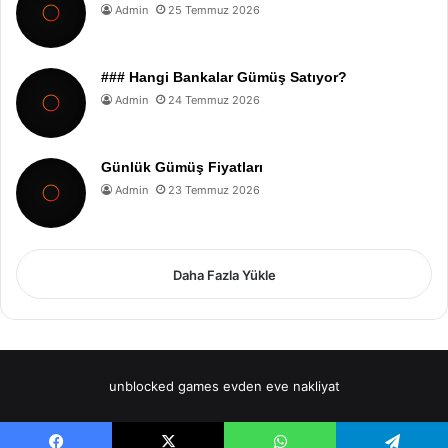
Admin
25 Temmuz 2026
### Hangi Bankalar Gümüş Satıyor?
Admin
24 Temmuz 2026
Günlük Gümüş Fiyatları
Admin
23 Temmuz 2026
Daha Fazla Yükle
unblocked games
evden eve nakliyat