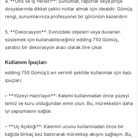
4. **Ofis ve İş Yerleri**: Sunumlar, raporlar veya proje
dosyalarında dikkat çekici notlar almak için idealdir. Gümüş
rengi, sunumlarınıza profesyonel bir görünüm kazandırır.
5. **Dekorasyon**: Evinizdeki objeleri veya duvarları
süslemek için kullanabileceğiniz edding 750 Gümüş,
yaratıcı bir dekorasyon aracı olarak öne çıkar.
Kullanım İpuçları
edding 750 Gümüş’ü en verimli şekilde kullanmak için bazı
ipuçları:
– **Yüzeyi Hazırlayın**: Kalemi kullanmadan önce yüzeyi
temiz ve kuru olduğundan emin olun. Bu, mürekkebin daha
iyi yapışmasını sağlar.
– **Uç Açıklığı**: Kalemin ucunu kullanmadan önce bir
kağıda birkaç kez bastırarak mürekkep akışını sağlayın. Bu,