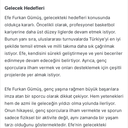
Gelecek Hedefleri
Efe Furkan Gümüş, gelecekteki hedefleri konusunda
oldukça kararlı. Öncelikli olarak, profesyonel basketbol
kariyerine daha üst düzey liglerde devam etmek istiyor.
Bunun yanı sıra, uluslararası turnuvalarda Türkiye’yi en iyi
şekilde temsil etmek ve milli takıma daha sık çağrılmak
istiyor. Efe, kendisini sürekli geliştirmeye ve yeni beceriler
edinmeye devam edeceğini belirtiyor. Ayrıca, genç
sporculara ilham vermek ve onları desteklemek için çeşitli
projelerde yer almak istiyor.
Efe Furkan Gümüş, genç yaşına rağmen büyük başarılara
imza atan bir sporcu olarak dikkat çekiyor. Hem yetenekleri
hem de azmi ile geleceğin yıldızı olma yolunda ilerliyor.
Onun hikayesi, genç sporculara ilham vermekte ve sporun
sadece fiziksel bir aktivite değil, aynı zamanda bir yaşam
tarzı olduğunu göstermektedir. Efe’nin gelecekteki