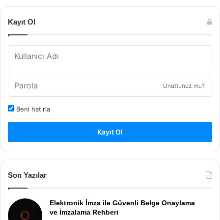
Kayıt Ol
Unuttunuz mu?
Beni hatırla
Kayıt Ol
Son Yazılar
Elektronik İmza ile Güvenli Belge Onaylama
ve İmzalama Rehberi