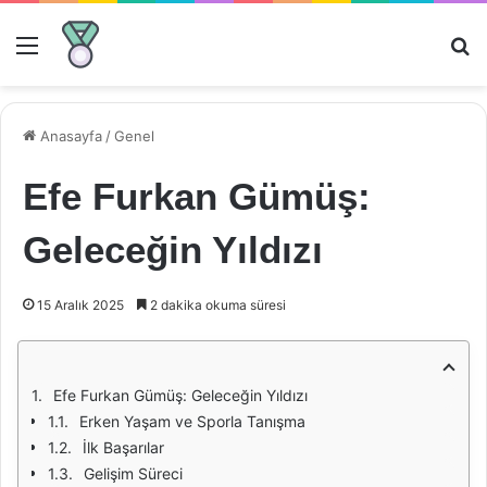
Menü
Ar
Anasayfa
/
Genel
Efe Furkan Gümüş:
Geleceğin Yıldızı
15 Aralık 2025
2 dakika okuma süresi
Efe Furkan Gümüş: Geleceğin Yıldızı
Erken Yaşam ve Sporla Tanışma
İlk Başarılar
Gelişim Süreci