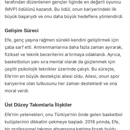
tarafından düzenlenen gençler liginde en değerli oyuncu
(MVP) ödülünü kazandı. Bu ödül, onun kariyerindeki ilk
büyük başarıydı ve onu daha büyük hedeflere yönlendirdi.
Gelişim Süreci
Efe, genç yaşına rağmen sürekli kendini geliştirmek için
çaba sarf etti. Antrenmanlarına daha fazla zaman ayırarak,
fiziksel ve teknik becerilerini artırmaya odaklandı. Ayrıca,
basketbolun yanı sıra mental olarak da güçlenmek için
çeşitli psikolojik teknikler üzerinde çalıştı. Bu süreçte,
Efe’nin en büyük destekçisi ailesi oldu. Ailesi, onun spor
kariyerine olan tutkusunu her zaman destekledi ve ona
moral verdi.
Üst Düzey Takımlarla İlişkiler
Efe’nin yetenekleri, onu Türkiye’nin önde gelen basketbol
kulüplerinin dikkatini çekmeye başladı. 2018 yılında, Efe,
bir profesyonel takımın altyapısına katılma fırsatı buldu.