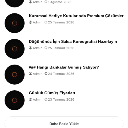
Admin
1 Ağustos 2026
Kurumsal Hediye Kutularında Premium Çözümler
Admin
25 Temmuz 2026
Düğününüz İçin Salsa Koreografisi Hazırlayın
Admin
25 Temmuz 2026
### Hangi Bankalar Gümüş Satıyor?
Admin
24 Temmuz 2026
Günlük Gümüş Fiyatları
Admin
23 Temmuz 2026
Daha Fazla Yükle