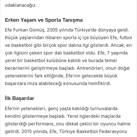
odaklanacağız.
Erken Yaşam ve Sporla Tanışma
Efe Furkan Gümüş, 2005 yılında Türkiye’de dünyaya geldi.
Küçük yaşlarından itibaren sporla iç içe büyüyen Efe, futbol
ve basketbol gibi birçok spor dalına ilgi gösterdi. Ancak, en
çok ilgisini çeken spor dalı basketbol oldu. Efe, 7 yaşında
yerel bir basketbol kulübüne katıldı ve burada temel
becerilerini geliştirmeye başladı. Antrenörleri, onun doğal
yeteneklerini fark ettiğinde, Efe’nin gelecekte büyük
başarılara imza atabileceği konusunda hemfikirdi.
İlk Başarılar
Efe’nin yetenekleri, genç yaşta katıldığı turnuvalarda
kendini göstermeye başladı. Yerel liglerdeki maçlarda
gösterdiği performans, onu dikkat çekici bir oyuncu haline
getirdi. 2015 yılında, Efe, Türkiye Basketbol Federasyonu