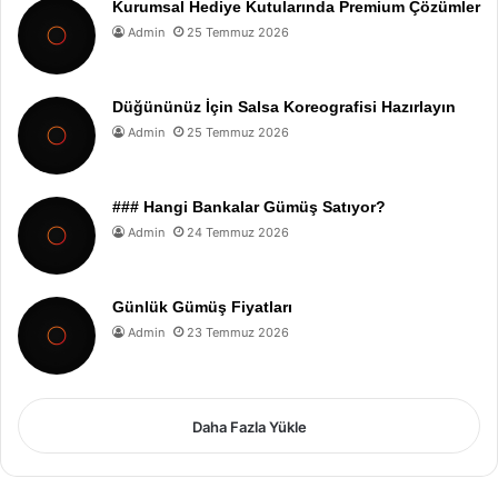
Kurumsal Hediye Kutularında Premium Çözümler
Admin
25 Temmuz 2026
Düğününüz İçin Salsa Koreografisi Hazırlayın
Admin
25 Temmuz 2026
### Hangi Bankalar Gümüş Satıyor?
Admin
24 Temmuz 2026
Günlük Gümüş Fiyatları
Admin
23 Temmuz 2026
Daha Fazla Yükle