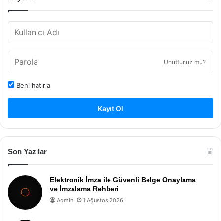
Unuttunuz mu?
Beni hatırla
Kayıt Ol
Son Yazılar
Elektronik İmza ile Güvenli Belge Onaylama
ve İmzalama Rehberi
Admin
1 Ağustos 2026