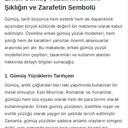
Şıklığın ve Zarafetin Sembolü
Gümüş, tarih boyunca hem estetik hem de dayanıklılık
açısından birçok kültürde değerli bir malzeme olarak kabul
edilmiştir. Özellikle erkek gümüş yüzük modelleri, hem
şıklığı hem de karakteri yansıtan önemli aksesuarlar
arasında yer alır. Bu makalede, erkek gümüş yüzük
modellerinin çeşitleri, tasarımları ve kullanım alanları
hakkında detaylı bilgiler sunacağız.
1. Gümüş Yüzüklerin Tarihçesi
Gümüş, antik çağlardan beri takı yapımında kullanılan bir
metal olmuştur. Eski Mısırlılar, Romalılar ve Yunanlılar,
gümüşü hem süs eşyası olarak hem de para birimi olarak
kullanmışlardır. Erkek gümüş yüzükleri, özellikle nişan ve
evlilik yüzüğü olarak yaygın bir şekilde tercih edilmiştir.
Zamanla, gümüş yüzükler sadece anlamlı olayların simgesi
değil, aynı zamanda kişisel tarzı yansıtan önemli bir