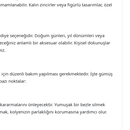
mamlanabilir. Kalın zincirler veya figürlü tasarımlar, özel
hediye seçeneğidir. Doğum günleri, yıl dönümleri veya
ceğiniz anlamlı bir aksesuar olabilir. Kişisel dokunuşlar
iz.
 için düzenli bakım yapılması gerekmektedir. İşte gümüş
bazı noktalar:
kararmalarını önleyecektir. Yumuşak bir bezle silmek
ak, kolyenizin parlaklığını korumasına yardımcı olur.