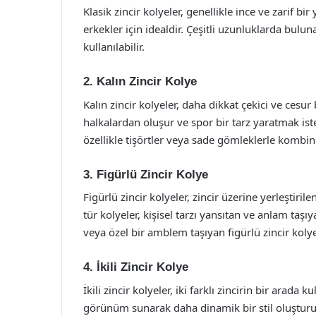
Klasik zincir kolyeler, genellikle ince ve zarif b
erkekler için idealdir. Çeşitli uzunluklarda buluna
kullanılabilir.
2. Kalın Zincir Kolye
Kalın zincir kolyeler, daha dikkat çekici ve ces
halkalardan oluşur ve spor bir tarz yaratmak iste
özellikle tişörtler veya sade gömleklerle kombin
3. Figürlü Zincir Kolye
Figürlü zincir kolyeler, zincir üzerine yerleştiri
tür kolyeler, kişisel tarzı yansıtan ve anlam taşıy
veya özel bir amblem taşıyan figürlü zincir kolyele
4. İkili Zincir Kolye
İkili zincir kolyeler, iki farklı zincirin bir arada 
görünüm sunarak daha dinamik bir stil oluşturur.