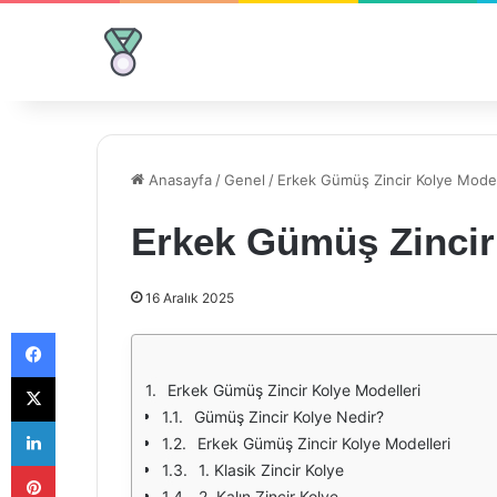
Anasayfa
/
Genel
/
Erkek Gümüş Zincir Kolye Model
Erkek Gümüş Zincir
16 Aralık 2025
Facebook
X
Erkek Gümüş Zincir Kolye Modelleri
Gümüş Zincir Kolye Nedir?
LinkedIn
Erkek Gümüş Zincir Kolye Modelleri
Pinterest
1. Klasik Zincir Kolye
2. Kalın Zincir Kolye