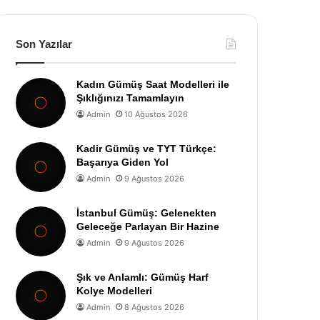
Son Yazılar
Kadın Gümüş Saat Modelleri ile
Şıklığınızı Tamamlayın
Admin
10 Ağustos 2026
Kadir Gümüş ve TYT Türkçe:
Başarıya Giden Yol
Admin
9 Ağustos 2026
İstanbul Gümüş: Gelenekten
Geleceğe Parlayan Bir Hazine
Admin
9 Ağustos 2026
Şık ve Anlamlı: Gümüş Harf
Kolye Modelleri
Admin
8 Ağustos 2026