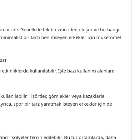
n biridir. Genellikle tek bir zincirden oluşur ve herhangi
r, minimalist bir tarzı benimseyen erkekler için mükemmel
arı
tkinliklerde kullanılabilir. İşte bazı kullanım alanları:
ullanılabilir. Tişörtler, gömlekler veya kazaklarla
yrıca, spor bir tarz yaratmak isteyen erkekler için de
ncir kolyeler tercih edilebilir. Bu tür ortamlarda, daha