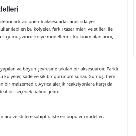
elleri
rafetini artıran önemli aksesuarlar arasında yer
nılabilen bu kolyeler, farklı tasarımları ve stilleri ile
ek gümüş zincir kolye modellerini, kullanım alanlarını,
apılan ve boyun çevresine takılan bir aksesuardır. Farklı
 bu kolyeler, sade ve şık bir görünüm sunar. Gümüş, hem
en bir malzemedir. Ayrıca alerjik reaksiyonlara karşı da
eal bir seçenek haline getirir.
lara ve stillere sahiptir. İşte en popüler modeller: