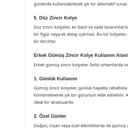
günlerde kullanılabilecek şık bir alternatif sunar.
5. Düz Zincir Kolye
Düz zincir kolyeler, en basit ve sade tasarımlarda
bir figür veya ek detay içermez. Bu tür kolyele
bir tercihtir.
Erkek Gümüş Zincir Kolye Kullanım Alanl
Erkek gümüş zincir kolyeler, farklı ortamlarda ve e
1. Günlük Kullanım
Gümüş zincir kolyeler, günlük hayatta rahatlıkla k
kombinlenerek şık bir görünüm elde edilebilir. A
ideal bir aksesuardır.
2. Özel Günler
Düğün, nişan veya özel etkinliklerde de gümüş zi