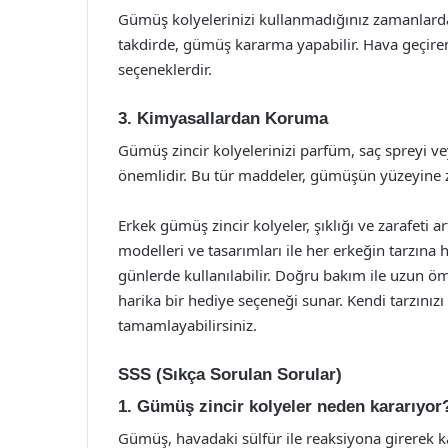
Gümüş kolyelerinizi kullanmadığınız zamanlarda
takdirde, gümüş kararma yapabilir. Hava geçiren 
seçeneklerdir.
3. Kimyasallardan Koruma
Gümüş zincir kolyelerinizi parfüm, saç spreyi v
önemlidir. Bu tür maddeler, gümüşün yüzeyine za
Erkek gümüş zincir kolyeler, şıklığı ve zarafeti a
modelleri ve tasarımları ile her erkeğin tarzına
günlerde kullanılabilir. Doğru bakım ile uzun ö
harika bir hediye seçeneği sunar. Kendi tarzınızı 
tamamlayabilirsiniz.
SSS (Sıkça Sorulan Sorular)
1. Gümüş zincir kolyeler neden kararıyor
Gümüş, havadaki sülfür ile reaksiyona girerek k