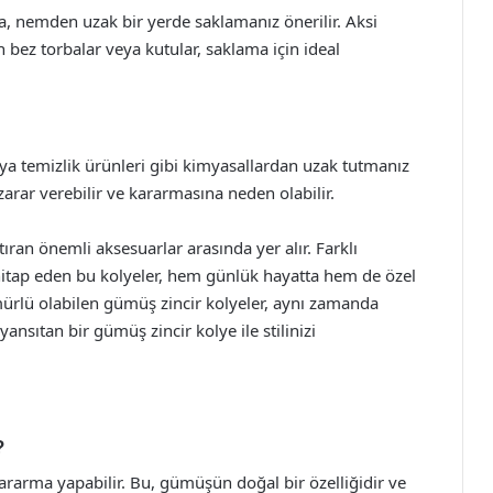
, nemden uzak bir yerde saklamanız önerilir. Aksi
bez torbalar veya kutular, saklama için ideal
eya temizlik ürünleri gibi kimyasallardan uzak tutmanız
rar verebilir ve kararmasına neden olabilir.
rtıran önemli aksesuarlar arasında yer alır. Farklı
 hitap eden bu kolyeler, hem günlük hayatta hem de özel
mürlü olabilen gümüş zincir kolyeler, aynı zamanda
yansıtan bir gümüş zincir kolye ile stilinizi
?
ararma yapabilir. Bu, gümüşün doğal bir özelliğidir ve