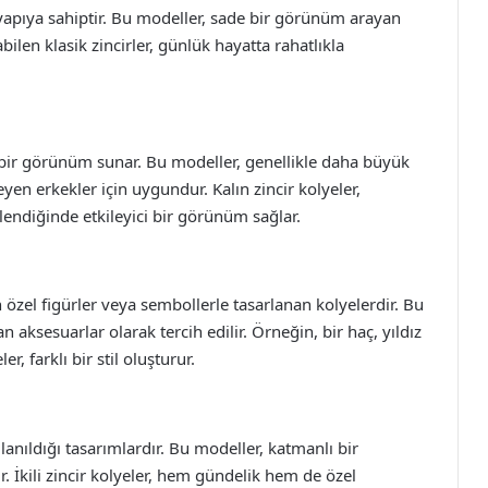
ir yapıya sahiptir. Bu modeller, sade bir görünüm arayan
bilen klasik zincirler, günlük hayatta rahatlıkla
ur bir görünüm sunar. Bu modeller, genellikle daha büyük
yen erkekler için uygundur. Kalın zincir kolyeler,
lendiğinde etkileyici bir görünüm sağlar.
len özel figürler veya sembollerle tasarlanan kolyelerdir. Bu
an aksesuarlar olarak tercih edilir. Örneğin, bir haç, yıldız
r, farklı bir stil oluşturur.
kullanıldığı tasarımlardır. Bu modeller, katmanlı bir
 İkili zincir kolyeler, hem gündelik hem de özel