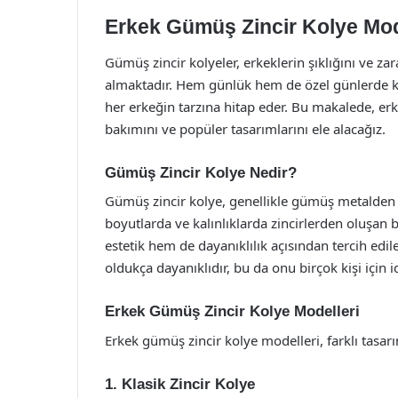
Erkek Gümüş Zincir Kolye Mod
Gümüş zincir kolyeler, erkeklerin şıklığını ve za
almaktadır. Hem günlük hem de özel günlerde kulla
her erkeğin tarzına hitap eder. Bu makalede, erk
bakımını ve popüler tasarımlarını ele alacağız.
Gümüş Zincir Kolye Nedir?
Gümüş zincir kolye, genellikle gümüş metalden y
boyutlarda ve kalınlıklarda zincirlerden oluşan
estetik hem de dayanıklılık açısından tercih edil
oldukça dayanıklıdır, bu da onu birçok kişi için id
Erkek Gümüş Zincir Kolye Modelleri
Erkek gümüş zincir kolye modelleri, farklı tasarım
1. Klasik Zincir Kolye