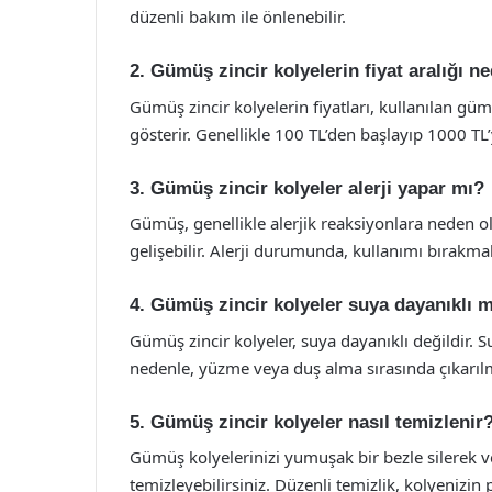
düzenli bakım ile önlenebilir.
2. Gümüş zincir kolyelerin fiyat aralığı ne
Gümüş zincir kolyelerin fiyatları, kullanılan gü
gösterir. Genellikle 100 TL’den başlayıp 1000 TL’y
3. Gümüş zincir kolyeler alerji yapar mı?
Gümüş, genellikle alerjik reaksiyonlara neden o
gelişebilir. Alerji durumunda, kullanımı bırakmak 
4. Gümüş zincir kolyeler suya dayanıklı 
Gümüş zincir kolyeler, suya dayanıklı değildir. S
nedenle, yüzme veya duş alma sırasında çıkarılma
5. Gümüş zincir kolyeler nasıl temizlenir
Gümüş kolyelerinizi yumuşak bir bezle silerek 
temizleyebilirsiniz. Düzenli temizlik, kolyenizin