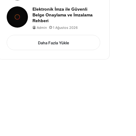
Elektronik İmza ile Güvenli
Belge Onaylama ve İmzalama
Rehberi
Admin
1 Ağustos 2026
Daha Fazla Yükle