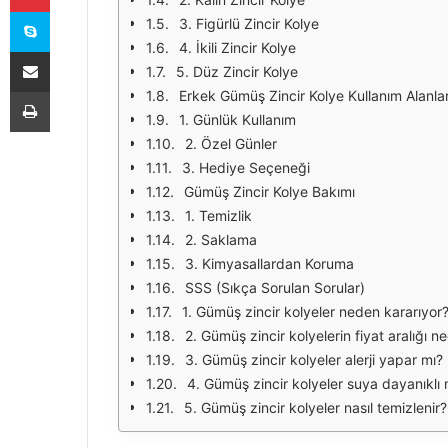
Skype
3. Figürlü Zincir Kolye
4. İkili Zincir Kolye
E-Posta ile paylaş
5. Düz Zincir Kolye
Yazdır
Erkek Gümüş Zincir Kolye Kullanım Alanlar
1. Günlük Kullanım
2. Özel Günler
3. Hediye Seçeneği
Gümüş Zincir Kolye Bakımı
1. Temizlik
2. Saklama
3. Kimyasallardan Koruma
SSS (Sıkça Sorulan Sorular)
1. Gümüş zincir kolyeler neden kararıyor
2. Gümüş zincir kolyelerin fiyat aralığı ne
3. Gümüş zincir kolyeler alerji yapar mı?
4. Gümüş zincir kolyeler suya dayanıklı 
5. Gümüş zincir kolyeler nasıl temizlenir?