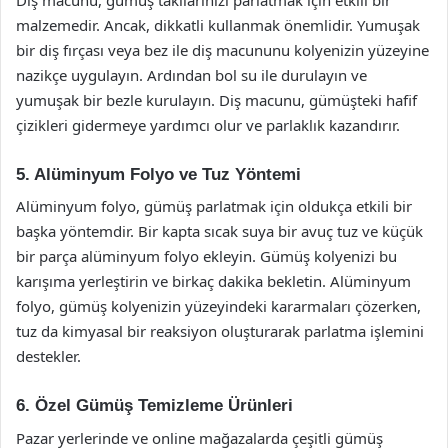
malzemedir. Ancak, dikkatli kullanmak önemlidir. Yumuşak
bir diş fırçası veya bez ile diş macununu kolyenizin yüzeyine
nazikçe uygulayın. Ardından bol su ile durulayın ve
yumuşak bir bezle kurulayın. Diş macunu, gümüşteki hafif
çizikleri gidermeye yardımcı olur ve parlaklık kazandırır.
5. Alüminyum Folyo ve Tuz Yöntemi
Alüminyum folyo, gümüş parlatmak için oldukça etkili bir
başka yöntemdir. Bir kapta sıcak suya bir avuç tuz ve küçük
bir parça alüminyum folyo ekleyin. Gümüş kolyenizi bu
karışıma yerleştirin ve birkaç dakika bekletin. Alüminyum
folyo, gümüş kolyenizin yüzeyindeki kararmaları çözerken,
tuz da kimyasal bir reaksiyon oluşturarak parlatma işlemini
destekler.
6. Özel Gümüş Temizleme Ürünleri
Pazar yerlerinde ve online mağazalarda çeşitli gümüş