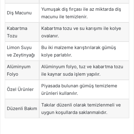
Yumuşak diş fırçası ile az miktarda diş
Diş Macunu
macunu ile temizlenir.
Kabartma
Kabartma tozu ve su karışımı ile kolye
Tozu
ovalanır.
Limon Suyu
Bu iki malzeme karıştırılarak gümüş
ve Zeytinyağı
kolye parlatılır.
Alüminyum
Alüminyum folyo, tuz ve kabartma tozu
Folyo
ile kaynar suda işlem yapılır.
Piyasada bulunan gümüş temizleme
Özel Ürünler
ürünleri kullanılır.
Takılar düzenli olarak temizlenmeli ve
Düzenli Bakım
uygun koşullarda saklanmalıdır.