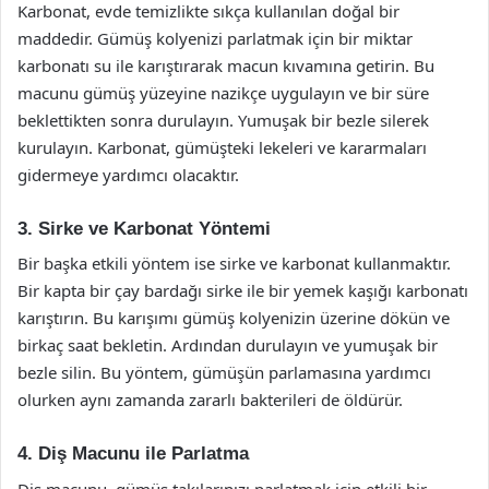
Karbonat, evde temizlikte sıkça kullanılan doğal bir
maddedir. Gümüş kolyenizi parlatmak için bir miktar
karbonatı su ile karıştırarak macun kıvamına getirin. Bu
macunu gümüş yüzeyine nazikçe uygulayın ve bir süre
beklettikten sonra durulayın. Yumuşak bir bezle silerek
kurulayın. Karbonat, gümüşteki lekeleri ve kararmaları
gidermeye yardımcı olacaktır.
3. Sirke ve Karbonat Yöntemi
Bir başka etkili yöntem ise sirke ve karbonat kullanmaktır.
Bir kapta bir çay bardağı sirke ile bir yemek kaşığı karbonatı
karıştırın. Bu karışımı gümüş kolyenizin üzerine dökün ve
birkaç saat bekletin. Ardından durulayın ve yumuşak bir
bezle silin. Bu yöntem, gümüşün parlamasına yardımcı
olurken aynı zamanda zararlı bakterileri de öldürür.
4. Diş Macunu ile Parlatma
Diş macunu, gümüş takılarınızı parlatmak için etkili bir