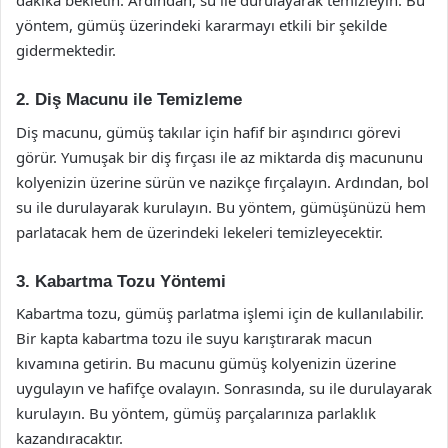
dakika bekletin. Ardından, su ile durulayarak temizleyin. Bu
yöntem, gümüş üzerindeki kararmayı etkili bir şekilde
gidermektedir.
2. Diş Macunu ile Temizleme
Diş macunu, gümüş takılar için hafif bir aşındırıcı görevi
görür. Yumuşak bir diş fırçası ile az miktarda diş macununu
kolyenizin üzerine sürün ve nazikçe fırçalayın. Ardından, bol
su ile durulayarak kurulayın. Bu yöntem, gümüşünüzü hem
parlatacak hem de üzerindeki lekeleri temizleyecektir.
3. Kabartma Tozu Yöntemi
Kabartma tozu, gümüş parlatma işlemi için de kullanılabilir.
Bir kapta kabartma tozu ile suyu karıştırarak macun
kıvamına getirin. Bu macunu gümüş kolyenizin üzerine
uygulayın ve hafifçe ovalayın. Sonrasında, su ile durulayarak
kurulayın. Bu yöntem, gümüş parçalarınıza parlaklık
kazandıracaktır.