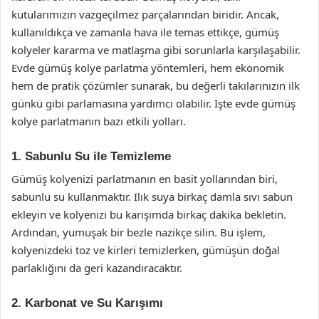
kutularımızın vazgeçilmez parçalarından biridir. Ancak,
kullanıldıkça ve zamanla hava ile temas ettikçe, gümüş
kolyeler kararma ve matlaşma gibi sorunlarla karşılaşabilir.
Evde gümüş kolye parlatma yöntemleri, hem ekonomik
hem de pratik çözümler sunarak, bu değerli takılarınızın ilk
günkü gibi parlamasına yardımcı olabilir. İşte evde gümüş
kolye parlatmanın bazı etkili yolları.
1. Sabunlu Su ile Temizleme
Gümüş kolyenizi parlatmanın en basit yollarından biri,
sabunlu su kullanmaktır. Ilık suya birkaç damla sıvı sabun
ekleyin ve kolyenizi bu karışımda birkaç dakika bekletin.
Ardından, yumuşak bir bezle nazikçe silin. Bu işlem,
kolyenizdeki toz ve kirleri temizlerken, gümüşün doğal
parlaklığını da geri kazandıracaktır.
2. Karbonat ve Su Karışımı