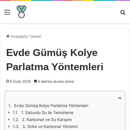
Menü
Ar
Anasayfa
/
Genel
Evde Gümüş Kolye
Parlatma Yöntemleri
6 Ocak 2025
4 dakika okuma süresi
Evde Gümüş Kolye Parlatma Yöntemleri
1. Sabunlu Su ile Temizleme
2. Karbonat ve Su Karışımı
3. Sirke ve Karbonat Yöntemi