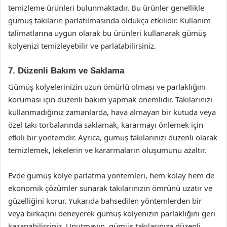
temizleme ürünleri bulunmaktadır. Bu ürünler genellikle
gümüş takıların parlatılmasında oldukça etkilidir. Kullanım
talimatlarına uygun olarak bu ürünleri kullanarak gümüş
kolyenizi temizleyebilir ve parlatabilirsiniz.
7. Düzenli Bakım ve Saklama
Gümüş kolyelerinizin uzun ömürlü olması ve parlaklığını
koruması için düzenli bakım yapmak önemlidir. Takılarınızı
kullanmadığınız zamanlarda, hava almayan bir kutuda veya
özel takı torbalarında saklamak, kararmayı önlemek için
etkili bir yöntemdir. Ayrıca, gümüş takılarınızı düzenli olarak
temizlemek, lekelerin ve kararmaların oluşumunu azaltır.
Evde gümüş kolye parlatma yöntemleri, hem kolay hem de
ekonomik çözümler sunarak takılarınızın ömrünü uzatır ve
güzelliğini korur. Yukarıda bahsedilen yöntemlerden bir
veya birkaçını deneyerek gümüş kolyenizin parlaklığını geri
kazanabilirsiniz. Unutmayın, gümüş takılarınıza düzenli