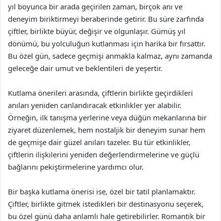
yıl boyunca bir arada geçirilen zaman, birçok anı ve
deneyim biriktirmeyi beraberinde getirir. Bu süre zarfında
çiftler, birlikte büyür, değişir ve olgunlaşır. Gümüş yıl
dönümü, bu yolculuğun kutlanması için harika bir fırsattır.
Bu özel gün, sadece geçmişi anmakla kalmaz, aynı zamanda
geleceğe dair umut ve beklentileri de yeşertir.
Kutlama önerileri arasında, çiftlerin birlikte geçirdikleri
anıları yeniden canlandıracak etkinlikler yer alabilir.
Örneğin, ilk tanışma yerlerine veya düğün mekanlarına bir
ziyaret düzenlemek, hem nostaljik bir deneyim sunar hem
de geçmişe dair güzel anıları tazeler. Bu tür etkinlikler,
çiftlerin ilişkilerini yeniden değerlendirmelerine ve güçlü
bağlarını pekiştirmelerine yardımcı olur.
Bir başka kutlama önerisi ise, özel bir tatil planlamaktır.
Çiftler, birlikte gitmek istedikleri bir destinasyonu seçerek,
bu özel günü daha anlamlı hale getirebilirler. Romantik bir