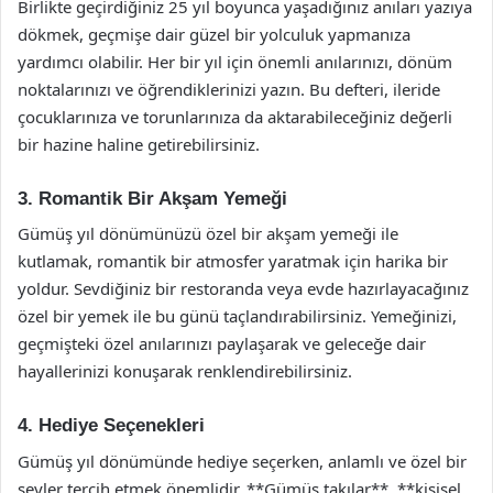
Birlikte geçirdiğiniz 25 yıl boyunca yaşadığınız anıları yazıya
dökmek, geçmişe dair güzel bir yolculuk yapmanıza
yardımcı olabilir. Her bir yıl için önemli anılarınızı, dönüm
noktalarınızı ve öğrendiklerinizi yazın. Bu defteri, ileride
çocuklarınıza ve torunlarınıza da aktarabileceğiniz değerli
bir hazine haline getirebilirsiniz.
3. Romantik Bir Akşam Yemeği
Gümüş yıl dönümünüzü özel bir akşam yemeği ile
kutlamak, romantik bir atmosfer yaratmak için harika bir
yoldur. Sevdiğiniz bir restoranda veya evde hazırlayacağınız
özel bir yemek ile bu günü taçlandırabilirsiniz. Yemeğinizi,
geçmişteki özel anılarınızı paylaşarak ve geleceğe dair
hayallerinizi konuşarak renklendirebilirsiniz.
4. Hediye Seçenekleri
Gümüş yıl dönümünde hediye seçerken, anlamlı ve özel bir
şeyler tercih etmek önemlidir. **Gümüş takılar**, **kişisel