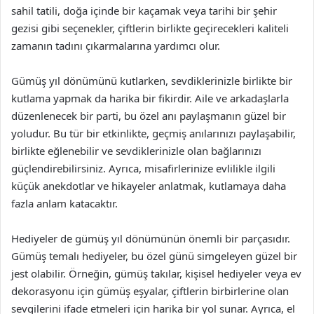
sahil tatili, doğa içinde bir kaçamak veya tarihi bir şehir
gezisi gibi seçenekler, çiftlerin birlikte geçirecekleri kaliteli
zamanın tadını çıkarmalarına yardımcı olur.
Gümüş yıl dönümünü kutlarken, sevdiklerinizle birlikte bir
kutlama yapmak da harika bir fikirdir. Aile ve arkadaşlarla
düzenlenecek bir parti, bu özel anı paylaşmanın güzel bir
yoludur. Bu tür bir etkinlikte, geçmiş anılarınızı paylaşabilir,
birlikte eğlenebilir ve sevdiklerinizle olan bağlarınızı
güçlendirebilirsiniz. Ayrıca, misafirlerinize evlilikle ilgili
küçük anekdotlar ve hikayeler anlatmak, kutlamaya daha
fazla anlam katacaktır.
Hediyeler de gümüş yıl dönümünün önemli bir parçasıdır.
Gümüş temalı hediyeler, bu özel günü simgeleyen güzel bir
jest olabilir. Örneğin, gümüş takılar, kişisel hediyeler veya ev
dekorasyonu için gümüş eşyalar, çiftlerin birbirlerine olan
sevgilerini ifade etmeleri için harika bir yol sunar. Ayrıca, el