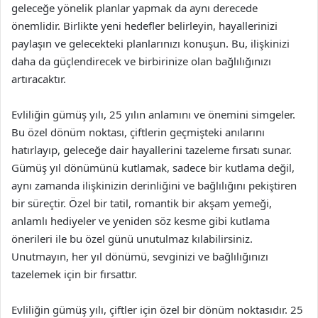
geleceğe yönelik planlar yapmak da aynı derecede
önemlidir. Birlikte yeni hedefler belirleyin, hayallerinizi
paylaşın ve gelecekteki planlarınızı konuşun. Bu, ilişkinizi
daha da güçlendirecek ve birbirinize olan bağlılığınızı
artıracaktır.
Evliliğin gümüş yılı, 25 yılın anlamını ve önemini simgeler.
Bu özel dönüm noktası, çiftlerin geçmişteki anılarını
hatırlayıp, geleceğe dair hayallerini tazeleme fırsatı sunar.
Gümüş yıl dönümünü kutlamak, sadece bir kutlama değil,
aynı zamanda ilişkinizin derinliğini ve bağlılığını pekiştiren
bir süreçtir. Özel bir tatil, romantik bir akşam yemeği,
anlamlı hediyeler ve yeniden söz kesme gibi kutlama
önerileri ile bu özel günü unutulmaz kılabilirsiniz.
Unutmayın, her yıl dönümü, sevginizi ve bağlılığınızı
tazelemek için bir fırsattır.
Evliliğin gümüş yılı, çiftler için özel bir dönüm noktasıdır. 25