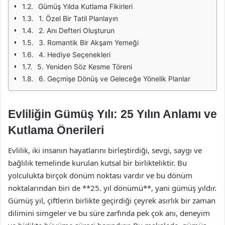
Gümüş Yılda Kutlama Fikirleri
1. Özel Bir Tatil Planlayın
2. Anı Defteri Oluşturun
3. Romantik Bir Akşam Yemeği
4. Hediye Seçenekleri
5. Yeniden Söz Kesme Töreni
6. Geçmişe Dönüş ve Geleceğe Yönelik Planlar
Evliliğin Gümüş Yılı: 25 Yılın Anlamı ve
Kutlama Önerileri
Evlilik, iki insanın hayatlarını birleştirdiği, sevgi, saygı ve
bağlılık temelinde kurulan kutsal bir birlikteliktir. Bu
yolculukta birçok dönüm noktası vardır ve bu dönüm
noktalarından biri de **25. yıl dönümü**, yani gümüş yıldır.
Gümüş yıl, çiftlerin birlikte geçirdiği çeyrek asırlık bir zaman
dilimini simgeler ve bu süre zarfında pek çok anı, deneyim