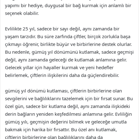
yapımı bir hediye, duygusal bir bağ kurmak için anlamlı bir
seçenek olabilir.
Evlilikte 25 yıl, sadece bir sayı değil, aynı zamanda bir
yaşam tarzıdır. Bu süre zarfında çiftler, birçok zorlukla başa
çıkmayı öğrenir, birlikte büyür ve birbirlerine destek olurlar.
Bu nedenle, gümüş yıl dönümünü kutlamak, sadece geçmişi
değil, aynı zamanda geleceği de kutlamak anlamına gelir.
Gelecek yıllar için hayaller kurmak ve yeni hedefler
belirlemek, çiftlerin ilişkilerini daha da güçlendirebilir.
gümüş yıl dönümü kutlaması, çiftlerin birbirlerine olan
sevgilerini ve bağlılıklarını tazelemek için bir fırsat sunar. Bu
özel gün, sadece bir kutlama değil, aynı zamanda ilişkideki
derin bağların yeniden keşfedilmesi anlamına gelir. Evliliğin
gümüş yılı, geçmişin değerini bilmek ve geleceğe umutla
bakmak için harika bir fırsattır. Bu özel anı kutlamak,
çiftlerin birbirlerine olan bağlılıklarını daha da