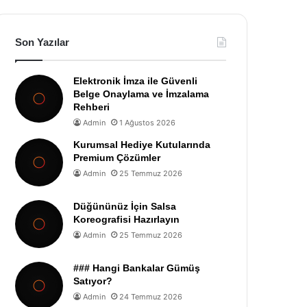
Son Yazılar
Elektronik İmza ile Güvenli
Belge Onaylama ve İmzalama
Rehberi
Admin
1 Ağustos 2026
Kurumsal Hediye Kutularında
Premium Çözümler
Admin
25 Temmuz 2026
Düğününüz İçin Salsa
Koreografisi Hazırlayın
Admin
25 Temmuz 2026
### Hangi Bankalar Gümüş
Satıyor?
Admin
24 Temmuz 2026