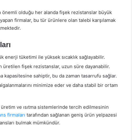
 önemli olduğu her alanda fişek rezistanslar büyük
yapan firmalar, bu tür ürünlere olan talebi karşılamak
tmektedir.
ları
ük enerji tüketimi ile yüksek sıcaklık sağlayabilir.
 üretilen fişek rezistanslar, uzun süre dayanabilir.
nma kapasitesine sahiptir, bu da zaman tasarrufu sağlar.
 dalgalanmalarını minimize eder ve daha stabil bir ortam
l üretim ve ısıtma sistemlerinde tercih edilmesinin
ans firmaları
tarafından sağlanan geniş ürün yelpazesi
stansları bulmak mümkündür.