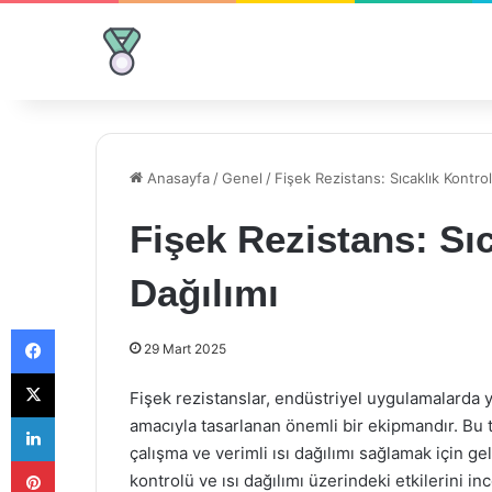
Anasayfa
/
Genel
/
Fişek Rezistans: Sıcaklık Kontrol
Fişek Rezistans: Sıc
Dağılımı
Facebook
29 Mart 2025
X
Fişek rezistanslar, endüstriyel uygulamalarda y
LinkedIn
amacıyla tasarlanan önemli bir ekipmandır. Bu 
çalışma ve verimli ısı dağılımı sağlamak için gel
Pinterest
kontrolü ve ısı dağılımı üzerindeki etkilerini in