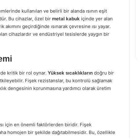
temlerinde kullanılan ve belirli bir alanda ısının eşit
ür. Bu cihazlar, özel bir
metal kabuk
içinde yer alan
rik akımını geçirdiğinde ısınarak çevresine ısı yayar.
 olan cihazlardır ve endüstriyel tesislerde yaygın bir
emi
de kritik bir rol oynar.
Yüksek sıcaklıkların
doğru bir
kileyebilir. Fişek rezistanslar, bu kontrolü sağlamak
aklık dengesinin korunmasına yardımcı olarak üretim
sı için en önemli faktörlerden biridir. Fişek
daha homojen bir şekilde dağıtabilmesidir. Bu, özellikle