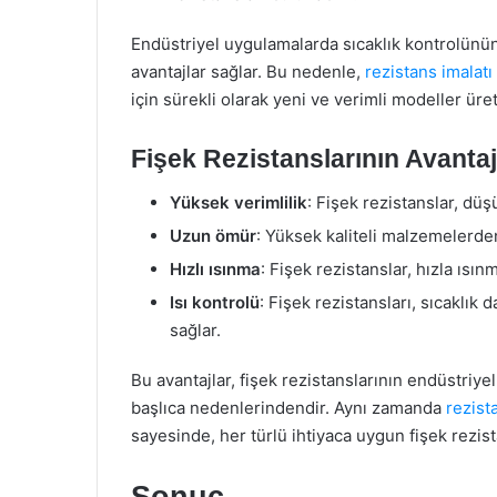
Endüstriyel uygulamalarda sıcaklık kontrolünün
avantajlar sağlar. Bu nedenle,
rezistans imalatı
için sürekli olarak yeni ve verimli modeller üre
Fişek Rezistanslarının Avantaj
Yüksek verimlilik
: Fişek rezistanslar, düş
Uzun ömür
: Yüksek kaliteli malzemelerden
Hızlı ısınma
: Fişek rezistanslar, hızla ısı
Isı kontrolü
: Fişek rezistansları, sıcaklık
sağlar.
Bu avantajlar, fişek rezistanslarının endüstriye
başlıca nedenlerindendir. Aynı zamanda
rezist
sayesinde, her türlü ihtiyaca uygun fişek rezi