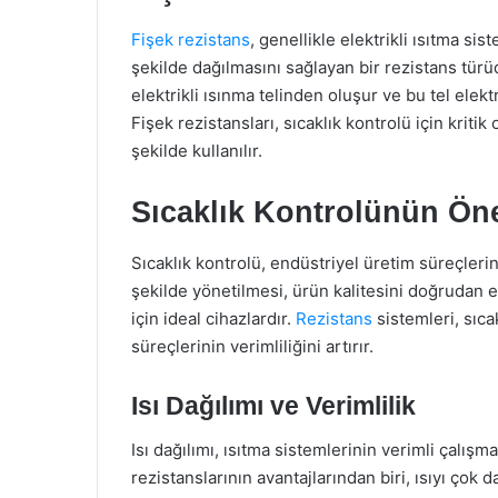
Fişek rezistans
, genellikle elektrikli ısıtma sis
şekilde dağılmasını sağlayan bir rezistans türüd
elektrikli ısınma telinden oluşur ve bu tel elekt
Fişek rezistansları, sıcaklık kontrolü için kritik
şekilde kullanılır.
Sıcaklık Kontrolünün Ön
Sıcaklık kontrolü, endüstriyel üretim süreçlerin
şekilde yönetilmesi, ürün kalitesini doğrudan et
için ideal cihazlardır.
Rezistans
sistemleri, sıc
süreçlerinin verimliliğini artırır.
Isı Dağılımı ve Verimlilik
Isı dağılımı, ısıtma sistemlerinin verimli çalışma
rezistanslarının avantajlarından biri, ısıyı çok 