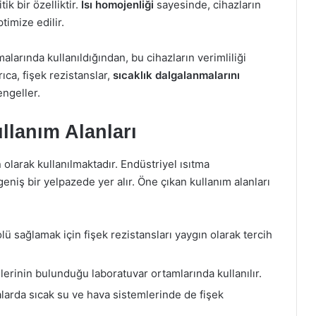
ik bir özelliktir.
Isı homojenliği
sayesinde, cihazların
ptimize edilir.
malarında kullanıldığından, bu cihazların verimliliği
rıca, fişek rezistanslar,
sıcaklık dalgalanmalarını
engeller.
llanım Alanları
n olarak kullanılmaktadır. Endüstriyel ısıtma
eniş bir yelpazede yer alır. Öne çıkan kullanım alanları
olü sağlamak için fişek rezistansları yaygın olarak tercih
lerinin bulunduğu laboratuvar ortamlarında kullanılır.
nalarda sıcak su ve hava sistemlerinde de fişek