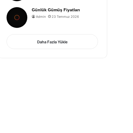
Günlük Gümüş Fiyatları
Admin
23 Temmuz 2026
Daha Fazla Yükle