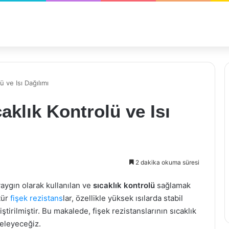
ü ve Isı Dağılımı
aklık Kontrolü ve Isı
2 dakika okuma süresi
aygın olarak kullanılan ve
sıcaklık kontrolü
sağlamak
tür
fişek rezistans
lar, özellikle yüksek ısılarda stabil
iştirilmiştir. Bu makalede, fişek rezistanslarının sıcaklık
celeyeceğiz.