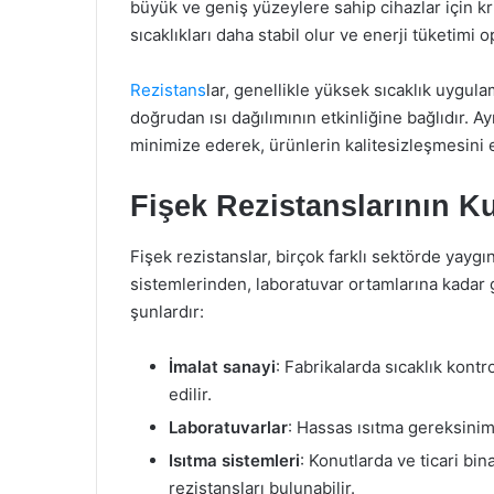
büyük ve geniş yüzeylere sahip cihazlar için krit
sıcaklıkları daha stabil olur ve enerji tüketimi o
Rezistans
lar, genellikle yüksek sıcaklık uygula
doğrudan ısı dağılımının etkinliğine bağlıdır. Ay
minimize ederek, ürünlerin kalitesizleşmesini 
Fişek Rezistanslarının Ku
Fişek rezistanslar, birçok farklı sektörde yaygı
sistemlerinden, laboratuvar ortamlarına kadar g
şunlardır:
İmalat sanayi
: Fabrikalarda sıcaklık kontr
edilir.
Laboratuvarlar
: Hassas ısıtma gereksinim
Isıtma sistemleri
: Konutlarda ve ticari bi
rezistansları bulunabilir.