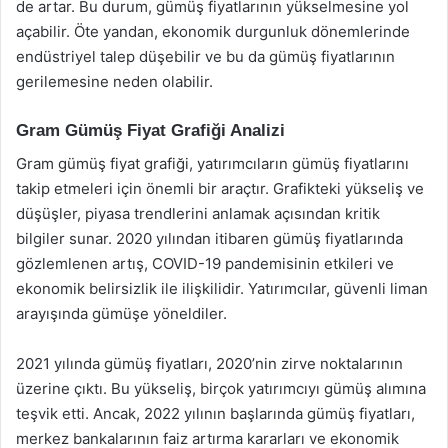
de artar. Bu durum, gümüş fiyatlarının yükselmesine yol
açabilir. Öte yandan, ekonomik durgunluk dönemlerinde
endüstriyel talep düşebilir ve bu da gümüş fiyatlarının
gerilemesine neden olabilir.
Gram Gümüş Fiyat Grafiği Analizi
Gram gümüş fiyat grafiği, yatırımcıların gümüş fiyatlarını
takip etmeleri için önemli bir araçtır. Grafikteki yükseliş ve
düşüşler, piyasa trendlerini anlamak açısından kritik
bilgiler sunar. 2020 yılından itibaren gümüş fiyatlarında
gözlemlenen artış, COVID-19 pandemisinin etkileri ve
ekonomik belirsizlik ile ilişkilidir. Yatırımcılar, güvenli liman
arayışında gümüşe yöneldiler.
2021 yılında gümüş fiyatları, 2020’nin zirve noktalarının
üzerine çıktı. Bu yükseliş, birçok yatırımcıyı gümüş alımına
teşvik etti. Ancak, 2022 yılının başlarında gümüş fiyatları,
merkez bankalarının faiz artırma kararları ve ekonomik