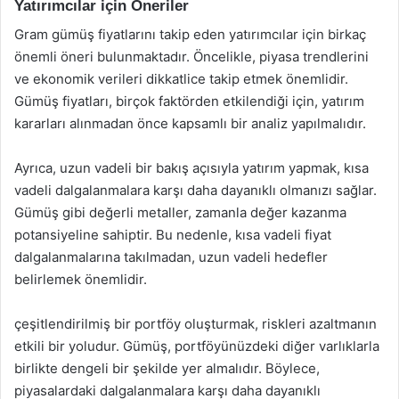
Yatırımcılar için Öneriler
Gram gümüş fiyatlarını takip eden yatırımcılar için birkaç
önemli öneri bulunmaktadır. Öncelikle, piyasa trendlerini
ve ekonomik verileri dikkatlice takip etmek önemlidir.
Gümüş fiyatları, birçok faktörden etkilendiği için, yatırım
kararları alınmadan önce kapsamlı bir analiz yapılmalıdır.
Ayrıca, uzun vadeli bir bakış açısıyla yatırım yapmak, kısa
vadeli dalgalanmalara karşı daha dayanıklı olmanızı sağlar.
Gümüş gibi değerli metaller, zamanla değer kazanma
potansiyeline sahiptir. Bu nedenle, kısa vadeli fiyat
dalgalanmalarına takılmadan, uzun vadeli hedefler
belirlemek önemlidir.
çeşitlendirilmiş bir portföy oluşturmak, riskleri azaltmanın
etkili bir yoludur. Gümüş, portföyünüzdeki diğer varlıklarla
birlikte dengeli bir şekilde yer almalıdır. Böylece,
piyasalardaki dalgalanmalara karşı daha dayanıklı