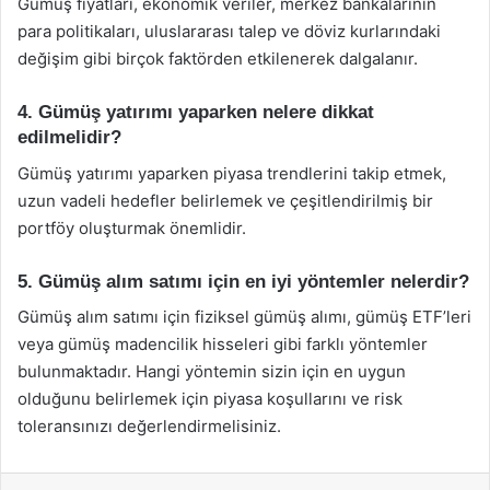
Gümüş fiyatları, ekonomik veriler, merkez bankalarının
para politikaları, uluslararası talep ve döviz kurlarındaki
değişim gibi birçok faktörden etkilenerek dalgalanır.
4. Gümüş yatırımı yaparken nelere dikkat
edilmelidir?
Gümüş yatırımı yaparken piyasa trendlerini takip etmek,
uzun vadeli hedefler belirlemek ve çeşitlendirilmiş bir
portföy oluşturmak önemlidir.
5. Gümüş alım satımı için en iyi yöntemler nelerdir?
Gümüş alım satımı için fiziksel gümüş alımı, gümüş ETF’leri
veya gümüş madencilik hisseleri gibi farklı yöntemler
bulunmaktadır. Hangi yöntemin sizin için en uygun
olduğunu belirlemek için piyasa koşullarını ve risk
toleransınızı değerlendirmelisiniz.