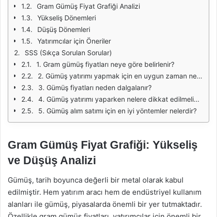
Gram Gümüş Fiyat Grafiği Analizi
Yükseliş Dönemleri
Düşüş Dönemleri
Yatırımcılar için Öneriler
SSS (Sıkça Sorulan Sorular)
1. Gram gümüş fiyatları neye göre belirlenir?
2. Gümüş yatırımı yapmak için en uygun zaman nedir?
3. Gümüş fiyatları neden dalgalanır?
4. Gümüş yatırımı yaparken nelere dikkat edilmelidir?
5. Gümüş alım satımı için en iyi yöntemler nelerdir?
Gram Gümüş Fiyat Grafiği: Yükseliş
ve Düşüş Analizi
Gümüş, tarih boyunca değerli bir metal olarak kabul
edilmiştir. Hem yatırım aracı hem de endüstriyel kullanım
alanları ile gümüş, piyasalarda önemli bir yer tutmaktadır.
Özellikle gram gümüş fiyatları, yatırımcılar için önemli bir