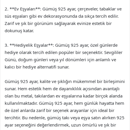
2. **Ev Eşyaları**: Gümüş 925 ayar, çerçeveler, tabaklar ve
süs eşyaları gibi ev dekorasyonunda da sıkça tercih edilir.
Zarif ve şık bir görünüm sağlayarak evinize estetik bir
dokunuş katar.
3. **Hediyelik Eşyalar**: Gümüş 925 ayar, özel günlerde
hediye olarak tercih edilen popüler bir seçenektir. Sevgililer
Günü, doğum günleri veya yıl dönümleri için anlamlı ve
kalıcı bir hediye alternatifi sunar.
Gümüş 925 ayar, kalite ve şıklığın mükemmel bir birleşimini
sunar. Hem estetik hem de dayanıklılık açısından avantajlı
olan bu metal, takılardan ev eşyalarına kadar birçok alanda
kullanılmaktadır. Gümüş 925 ayar, hem günlük hayatta hem
de özel anlarda zarif bir seçenek arayanlar için ideal bir
tercihtir. Bu nedenle, gümüş takı veya eşya satın alırken 925
ayar seçeneğini değerlendirmek, uzun ömürlü ve şık bir