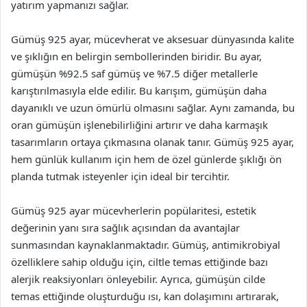
yatırım yapmanızı sağlar.
Gümüş 925 ayar, mücevherat ve aksesuar dünyasında kalite
ve şıklığın en belirgin sembollerinden biridir. Bu ayar,
gümüşün %92.5 saf gümüş ve %7.5 diğer metallerle
karıştırılmasıyla elde edilir. Bu karışım, gümüşün daha
dayanıklı ve uzun ömürlü olmasını sağlar. Aynı zamanda, bu
oran gümüşün işlenebilirliğini artırır ve daha karmaşık
tasarımların ortaya çıkmasına olanak tanır. Gümüş 925 ayar,
hem günlük kullanım için hem de özel günlerde şıklığı ön
planda tutmak isteyenler için ideal bir tercihtir.
Gümüş 925 ayar mücevherlerin popülaritesi, estetik
değerinin yanı sıra sağlık açısından da avantajlar
sunmasından kaynaklanmaktadır. Gümüş, antimikrobiyal
özelliklere sahip olduğu için, ciltle temas ettiğinde bazı
alerjik reaksiyonları önleyebilir. Ayrıca, gümüşün cilde
temas ettiğinde oluşturduğu ısı, kan dolaşımını artırarak,