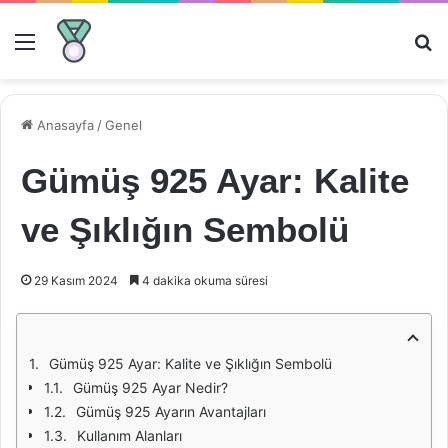
Menü
Ar
Anasayfa
/
Genel
Gümüş 925 Ayar: Kalite
ve Şıklığın Sembolü
29 Kasım 2024
4 dakika okuma süresi
Gümüş 925 Ayar: Kalite ve Şıklığın Sembolü
Gümüş 925 Ayar Nedir?
Gümüş 925 Ayarın Avantajları
Kullanım Alanları