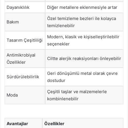
Dayanıklılık
Diğer metallere eklenmesiyle artar
Özel temizleme bezleri ile kolayca
Bakım
temizlenebilir
Modern, klasik ve kişiselleştirilebilir
Tasarım Çeşitliliği
seçenekler
Antimikrobiyal
Ciltte alerjik reaksiyonları önleyebilir
Özellikler
Geri dönüşümlü metal olarak çevre
Sürdürülebilirlik
dostudur
Çeşitli taşlar ve malzemelerle
Moda
kombinlenebilir
Avantajlar
Özellikler