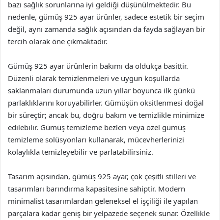
bazı sağlık sorunlarına iyi geldiği düşünülmektedir. Bu
nedenle, gümüş 925 ayar ürünler, sadece estetik bir seçim
değil, aynı zamanda sağlık açısından da fayda sağlayan bir
tercih olarak öne çıkmaktadır.
Gümüş 925 ayar ürünlerin bakımı da oldukça basittir.
Düzenli olarak temizlenmeleri ve uygun koşullarda
saklanmaları durumunda uzun yıllar boyunca ilk günkü
parlaklıklarını koruyabilirler. Gümüşün oksitlenmesi doğal
bir süreçtir; ancak bu, doğru bakım ve temizlikle minimize
edilebilir. Gümüş temizleme bezleri veya özel gümüş
temizleme solüsyonları kullanarak, mücevherlerinizi
kolaylıkla temizleyebilir ve parlatabilirsiniz.
Tasarım açısından, gümüş 925 ayar, çok çeşitli stilleri ve
tasarımları barındırma kapasitesine sahiptir. Modern
minimalist tasarımlardan geleneksel el işçiliği ile yapılan
parçalara kadar geniş bir yelpazede seçenek sunar. Özellikle