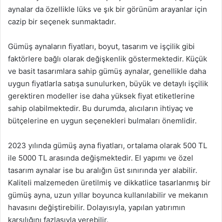
aynalar da özellikle lüks ve şık bir görünüm arayanlar için
cazip bir seçenek sunmaktadır.
Gümüş aynaların fiyatları, boyut, tasarım ve işçilik gibi
faktörlere bağlı olarak değişkenlik göstermektedir. Küçük
ve basit tasarımlara sahip gümüş aynalar, genellikle daha
uygun fiyatlarla satışa sunulurken, büyük ve detaylı işçilik
gerektiren modeller ise daha yüksek fiyat etiketlerine
sahip olabilmektedir. Bu durumda, alıcıların ihtiyaç ve
bütçelerine en uygun seçenekleri bulmaları önemlidir.
2023 yılında gümüş ayna fiyatları, ortalama olarak 500 TL
ile 5000 TL arasında değişmektedir. El yapımı ve özel
tasarım aynalar ise bu aralığın üst sınırında yer alabilir.
Kaliteli malzemeden üretilmiş ve dikkatlice tasarlanmış bir
gümüş ayna, uzun yıllar boyunca kullanılabilir ve mekanın
havasını değiştirebilir. Dolayısıyla, yapılan yatırımın
karşılığını fazlasıyla verebilir.