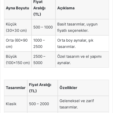
Fiyat
Ayna Boyutu
Aralığı
Açıklama
(TL)
Küçük
Basit tasarımlar, uygun
500 – 1000
(30×30 cm)
fiyatlı seçenekler.
Orta (60×90
1000 –
Orta boy aynalar, şık
cm)
2500
tasarımlar.
Büyük
2500 –
Özel tasarım ve el yapımı
(100×150 cm)
5000
aynalar.
Fiyat Aralığı
Tasarımlar
Özellikler
(TL)
Geleneksel ve zarif
Klasik
500 – 2000
tasarımlar.