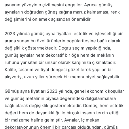
aynanın yüzeyinin çizilmesini engeller. Ayrıca, gümüş
aynaların doğrudan güneş ışığına maruz kalmaması, renk
değişimlerini önlemek açısından önemlidir.
2023 yılında gümüş ayna fiyatları, estetik ve işlevselliği bir
arada sunan bu özel ürünlerin popülaritesine bağlı olarak
değişiklik göstermektedir. Doğru seçim yapıldığında,
gümüş aynalar hem dekoratif bir öğe hem de mekânın
ruhunu yansıtan bir unsur olarak karşımıza çıkmaktadır.
Kalite, tasarım ve fiyat dengesi gözetilerek yapılan bir
alışveriş, uzun yıllar sürecek bir memnuniyet sağlayabilir.
Gümüş ayna fiyatları 2023 yılında, genel ekonomik koşullar
ve gümüş metalinin piyasa değerindeki dalgalanmalara
bağlı olarak değişiklik göstermektedir. Gümüş, hem estetik
değeri hem de dayanıklılığı ile birçok insanın tercih ettiği
bir malzeme haline gelmiştir. Aynalar, iç mekan
dekorasyonunun önemli bir parçası olduğundan, gümüş