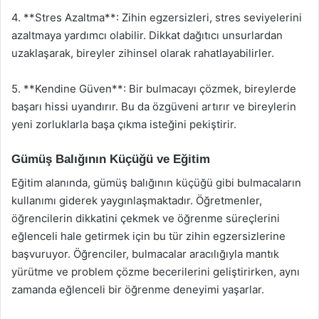
4. **Stres Azaltma**: Zihin egzersizleri, stres seviyelerini
azaltmaya yardımcı olabilir. Dikkat dağıtıcı unsurlardan
uzaklaşarak, bireyler zihinsel olarak rahatlayabilirler.
5. **Kendine Güven**: Bir bulmacayı çözmek, bireylerde
başarı hissi uyandırır. Bu da özgüveni artırır ve bireylerin
yeni zorluklarla başa çıkma isteğini pekiştirir.
Gümüş Balığının Küçüğü ve Eğitim
Eğitim alanında, gümüş balığının küçüğü gibi bulmacaların
kullanımı giderek yaygınlaşmaktadır. Öğretmenler,
öğrencilerin dikkatini çekmek ve öğrenme süreçlerini
eğlenceli hale getirmek için bu tür zihin egzersizlerine
başvuruyor. Öğrenciler, bulmacalar aracılığıyla mantık
yürütme ve problem çözme becerilerini geliştirirken, aynı
zamanda eğlenceli bir öğrenme deneyimi yaşarlar.