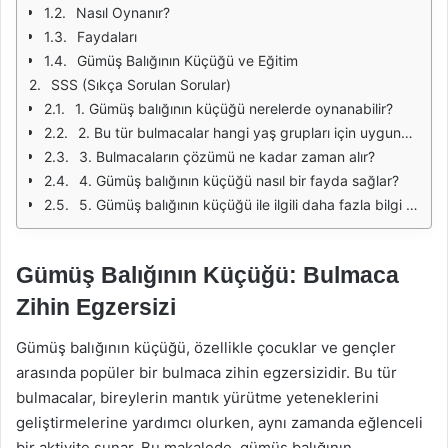
Nasıl Oynanır?
Faydaları
Gümüş Balığının Küçüğü ve Eğitim
SSS (Sıkça Sorulan Sorular)
1. Gümüş balığının küçüğü nerelerde oynanabilir?
2. Bu tür bulmacalar hangi yaş grupları için uygundur?
3. Bulmacaların çözümü ne kadar zaman alır?
4. Gümüş balığının küçüğü nasıl bir fayda sağlar?
5. Gümüş balığının küçüğü ile ilgili daha fazla bilgi nereden bulabilirim?
Gümüş Balığının Küçüğü: Bulmaca
Zihin Egzersizi
Gümüş balığının küçüğü, özellikle çocuklar ve gençler
arasında popüler bir bulmaca zihin egzersizidir. Bu tür
bulmacalar, bireylerin mantık yürütme yeteneklerini
geliştirmelerine yardımcı olurken, aynı zamanda eğlenceli
bir aktivite sunar. Bu makalede, gümüş balığının