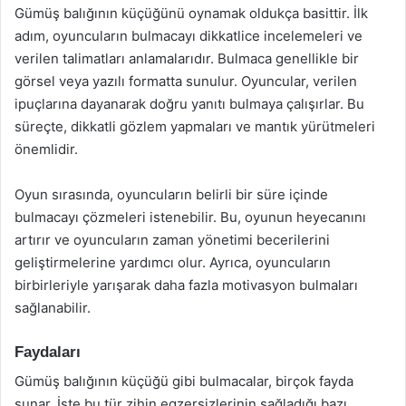
Gümüş balığının küçüğünü oynamak oldukça basittir. İlk
adım, oyuncuların bulmacayı dikkatlice incelemeleri ve
verilen talimatları anlamalarıdır. Bulmaca genellikle bir
görsel veya yazılı formatta sunulur. Oyuncular, verilen
ipuçlarına dayanarak doğru yanıtı bulmaya çalışırlar. Bu
süreçte, dikkatli gözlem yapmaları ve mantık yürütmeleri
önemlidir.
Oyun sırasında, oyuncuların belirli bir süre içinde
bulmacayı çözmeleri istenebilir. Bu, oyunun heyecanını
artırır ve oyuncuların zaman yönetimi becerilerini
geliştirmelerine yardımcı olur. Ayrıca, oyuncuların
birbirleriyle yarışarak daha fazla motivasyon bulmaları
sağlanabilir.
Faydaları
Gümüş balığının küçüğü gibi bulmacalar, birçok fayda
sunar. İşte bu tür zihin egzersizlerinin sağladığı bazı