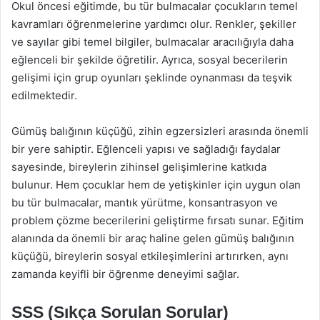
Okul öncesi eğitimde, bu tür bulmacalar çocukların temel
kavramları öğrenmelerine yardımcı olur. Renkler, şekiller
ve sayılar gibi temel bilgiler, bulmacalar aracılığıyla daha
eğlenceli bir şekilde öğretilir. Ayrıca, sosyal becerilerin
gelişimi için grup oyunları şeklinde oynanması da teşvik
edilmektedir.
Gümüş balığının küçüğü, zihin egzersizleri arasında önemli
bir yere sahiptir. Eğlenceli yapısı ve sağladığı faydalar
sayesinde, bireylerin zihinsel gelişimlerine katkıda
bulunur. Hem çocuklar hem de yetişkinler için uygun olan
bu tür bulmacalar, mantık yürütme, konsantrasyon ve
problem çözme becerilerini geliştirme fırsatı sunar. Eğitim
alanında da önemli bir araç haline gelen gümüş balığının
küçüğü, bireylerin sosyal etkileşimlerini artırırken, aynı
zamanda keyifli bir öğrenme deneyimi sağlar.
SSS (Sıkça Sorulan Sorular)