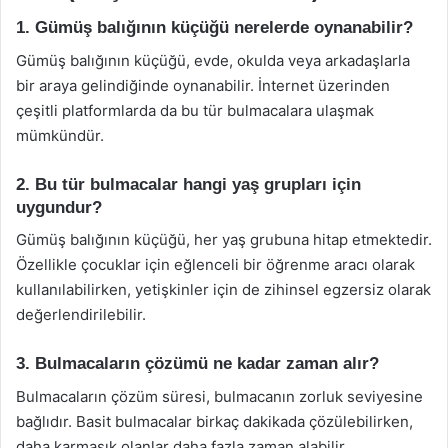
1. Gümüş balığının küçüğü nerelerde oynanabilir?
Gümüş balığının küçüğü, evde, okulda veya arkadaşlarla
bir araya gelindiğinde oynanabilir. İnternet üzerinden
çeşitli platformlarda da bu tür bulmacalara ulaşmak
mümkündür.
2. Bu tür bulmacalar hangi yaş grupları için
uygundur?
Gümüş balığının küçüğü, her yaş grubuna hitap etmektedir.
Özellikle çocuklar için eğlenceli bir öğrenme aracı olarak
kullanılabilirken, yetişkinler için de zihinsel egzersiz olarak
değerlendirilebilir.
3. Bulmacaların çözümü ne kadar zaman alır?
Bulmacaların çözüm süresi, bulmacanın zorluk seviyesine
bağlıdır. Basit bulmacalar birkaç dakikada çözülebilirken,
daha karmaşık olanlar daha fazla zaman alabilir.