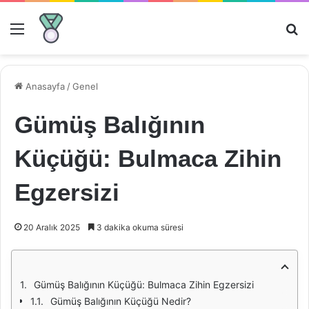
Menü
Ar
Anasayfa
/
Genel
Gümüş Balığının
Küçüğü: Bulmaca Zihin
Egzersizi
20 Aralık 2025
3 dakika okuma süresi
Gümüş Balığının Küçüğü: Bulmaca Zihin Egzersizi
Gümüş Balığının Küçüğü Nedir?