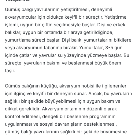
Gümüş balığı yavrularının yetiştirilmesi, deneyimli
akvaryumcular için oldukça keyifli bir süreçtir. Yetiştirme
işlemi, uygun bir çiftin seçilmesiyle başlar. Dişi ve erkek
balıklar, uygun bir ortamda bir araya getirildiğinde,
yumurtlama süreci başlar. Dişi balık, yumurtalarını bitkilere
veya akvaryumun tabanına bırakır. Yumurtalar, 3-5 gün
içinde çatlar ve yavrular su yüzeyinde yüzmeye başlar. Bu
süreçte, yavruların bakımı ve beslenmesi büyük önem
taşır.
Gümüş balığının küçüğü, akvaryum hobisi ile ilgilenenler
için ilginç ve keyifli bir deneyim sunar. Ancak, bu yavruların
sağlıklı bir şekilde büyüyebilmesi için uygun bakım ve
dikkat gereklidir. Akvaryum ortamının düzenli olarak
kontrol edilmesi, dengeli bir beslenme programının
uygulanması ve sosyal davranışların desteklenmesi,
gümüş balığı yavrularının sağlıklı bir şekilde büyümesine