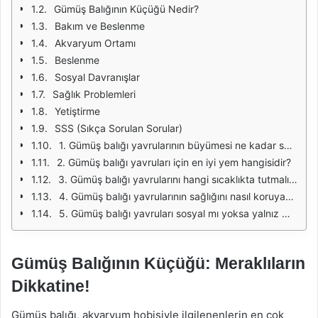
Gümüş Balığının Küçüğü Nedir?
Bakım ve Beslenme
Akvaryum Ortamı
Beslenme
Sosyal Davranışlar
Sağlık Problemleri
Yetiştirme
SSS (Sıkça Sorulan Sorular)
1. Gümüş balığı yavrularının büyümesi ne kadar sürer?
2. Gümüş balığı yavruları için en iyi yem hangisidir?
3. Gümüş balığı yavrularını hangi sıcaklıkta tutmalıyım?
4. Gümüş balığı yavrularının sağlığını nasıl koruyabilirim?
5. Gümüş balığı yavruları sosyal mı yoksa yalnız mı yaşar?
Gümüş Balığının Küçüğü: Meraklıların
Dikkatine!
Gümüş balığı, akvaryum hobisiyle ilgilenenlerin en çok