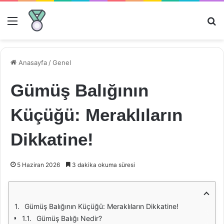
Menü
Ar
Anasayfa
/
Genel
Gümüş Balığının
Küçüğü: Meraklıların
Dikkatine!
5 Haziran 2026
3 dakika okuma süresi
Gümüş Balığının Küçüğü: Meraklıların Dikkatine!
Gümüş Balığı Nedir?