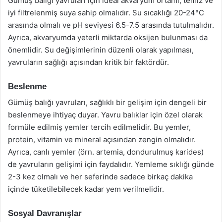
Gümüş balığı yavruları için ideal akvaryum ortamı, temiz ve
iyi filtrelenmiş suya sahip olmalıdır. Su sıcaklığı 20-24°C
arasında olmalı ve pH seviyesi 6.5-7.5 arasında tutulmalıdır.
Ayrıca, akvaryumda yeterli miktarda oksijen bulunması da
önemlidir. Su değişimlerinin düzenli olarak yapılması,
yavruların sağlığı açısından kritik bir faktördür.
Beslenme
Gümüş balığı yavruları, sağlıklı bir gelişim için dengeli bir
beslenmeye ihtiyaç duyar. Yavru balıklar için özel olarak
formüle edilmiş yemler tercih edilmelidir. Bu yemler,
protein, vitamin ve mineral açısından zengin olmalıdır.
Ayrıca, canlı yemler (örn. artemia, dondurulmuş karides)
de yavruların gelişimi için faydalıdır. Yemleme sıklığı günde
2-3 kez olmalı ve her seferinde sadece birkaç dakika
içinde tüketilebilecek kadar yem verilmelidir.
Sosyal Davranışlar