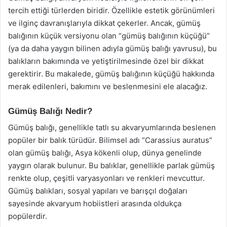
tercih ettiği türlerden biridir. Özellikle estetik görünümleri
ve ilginç davranışlarıyla dikkat çekerler. Ancak, gümüş
balığının küçük versiyonu olan “gümüş balığının küçüğü”
(ya da daha yaygın bilinen adıyla gümüş balığı yavrusu), bu
balıkların bakımında ve yetiştirilmesinde özel bir dikkat
gerektirir. Bu makalede, gümüş balığının küçüğü hakkında
merak edilenleri, bakımını ve beslenmesini ele alacağız.
Gümüş Balığı Nedir?
Gümüş balığı, genellikle tatlı su akvaryumlarında beslenen
popüler bir balık türüdür. Bilimsel adı “Carassius auratus”
olan gümüş balığı, Asya kökenli olup, dünya genelinde
yaygın olarak bulunur. Bu balıklar, genellikle parlak gümüş
renkte olup, çeşitli varyasyonları ve renkleri mevcuttur.
Gümüş balıkları, sosyal yapıları ve barışçıl doğaları
sayesinde akvaryum hobiistleri arasında oldukça
popülerdir.