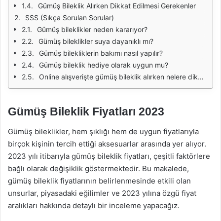
Gümüş Bileklik Alırken Dikkat Edilmesi Gerekenler
SSS (Sıkça Sorulan Sorular)
Gümüş bileklikler neden kararıyor?
Gümüş bileklikler suya dayanıklı mı?
Gümüş bilekliklerin bakımı nasıl yapılır?
Gümüş bileklik hediye olarak uygun mu?
Online alışverişte gümüş bileklik alırken nelere dikkat etmeliyim?
Gümüş Bileklik Fiyatları 2023
Gümüş bileklikler, hem şıklığı hem de uygun fiyatlarıyla
birçok kişinin tercih ettiği aksesuarlar arasında yer alıyor.
2023 yılı itibarıyla gümüş bileklik fiyatları, çeşitli faktörlere
bağlı olarak değişiklik göstermektedir. Bu makalede,
gümüş bileklik fiyatlarının belirlenmesinde etkili olan
unsurlar, piyasadaki eğilimler ve 2023 yılına özgü fiyat
aralıkları hakkında detaylı bir inceleme yapacağız.