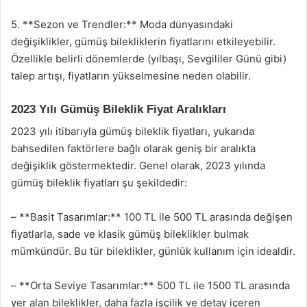
5. **Sezon ve Trendler:** Moda dünyasındaki
değişiklikler, gümüş bilekliklerin fiyatlarını etkileyebilir.
Özellikle belirli dönemlerde (yılbaşı, Sevgililer Günü gibi)
talep artışı, fiyatların yükselmesine neden olabilir.
2023 Yılı Gümüş Bileklik Fiyat Aralıkları
2023 yılı itibarıyla gümüş bileklik fiyatları, yukarıda
bahsedilen faktörlere bağlı olarak geniş bir aralıkta
değişiklik göstermektedir. Genel olarak, 2023 yılında
gümüş bileklik fiyatları şu şekildedir:
– **Basit Tasarımlar:** 100 TL ile 500 TL arasında değişen
fiyatlarla, sade ve klasik gümüş bileklikler bulmak
mümkündür. Bu tür bileklikler, günlük kullanım için idealdir.
– **Orta Seviye Tasarımlar:** 500 TL ile 1500 TL arasında
yer alan bileklikler, daha fazla işçilik ve detay içeren