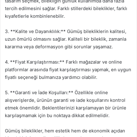
tasarım seçmek, bilekliğin günlük kullanımda daha fazla
tercih edilmesini sağlar. Farklı stillerdeki bileklikler, farklı
kıyafetlerle kombinlenebilir.
3. **Kalite ve Dayanıklılık:** Gümüş bilekliklerin kalitesi,
uzun ömürlü olmasını sağlar. Kaliteli bir bileklik, zamanla
kararma veya deformasyon gibi sorunlar yaşamaz.
4. **Fiyat Karşılaştırması:** Farklı mağazalar ve online
platformlar arasında fiyat karşılaştırması yapmak, en uygun
fiyatlı seçeneği bulmanıza yardımcı olabilir.
5. **Garanti ve İade Koşulları:** Özellikle online
alışverişlerde, ürünün garanti ve iade koşullarını kontrol
etmek önemlidir. Beklentilerinizi karşılamayan bir ürünle
karşılaşmamak için bu noktaya dikkat edilmelidir.
Gümüş bileklikler, hem estetik hem de ekonomik açıdan