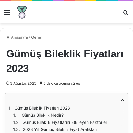
Menü
Ar
Anasayfa
/
Genel
Gümüş Bileklik Fiyatları
2023
3 Ağustos 2025
3 dakika okuma süresi
Gümüş Bileklik Fiyatları 2023
Gümüş Bileklik Nedir?
Gümüş Bileklik Fiyatlarını Etkileyen Faktörler
2023 Yılı Gümüş Bileklik Fiyat Aralıkları