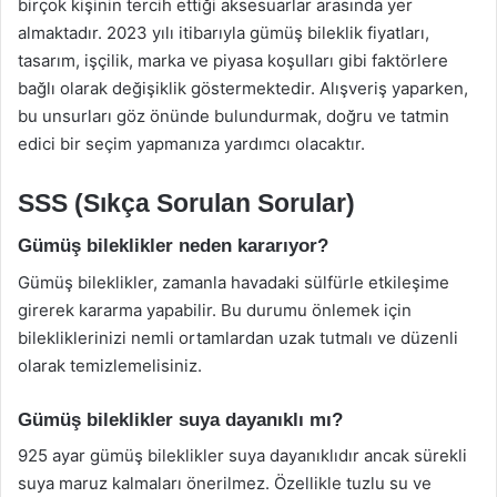
birçok kişinin tercih ettiği aksesuarlar arasında yer
almaktadır. 2023 yılı itibarıyla gümüş bileklik fiyatları,
tasarım, işçilik, marka ve piyasa koşulları gibi faktörlere
bağlı olarak değişiklik göstermektedir. Alışveriş yaparken,
bu unsurları göz önünde bulundurmak, doğru ve tatmin
edici bir seçim yapmanıza yardımcı olacaktır.
SSS (Sıkça Sorulan Sorular)
Gümüş bileklikler neden kararıyor?
Gümüş bileklikler, zamanla havadaki sülfürle etkileşime
girerek kararma yapabilir. Bu durumu önlemek için
bilekliklerinizi nemli ortamlardan uzak tutmalı ve düzenli
olarak temizlemelisiniz.
Gümüş bileklikler suya dayanıklı mı?
925 ayar gümüş bileklikler suya dayanıklıdır ancak sürekli
suya maruz kalmaları önerilmez. Özellikle tuzlu su ve