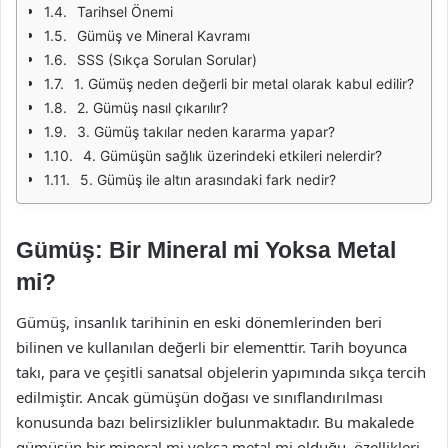
Tarihsel Önemi
Gümüş ve Mineral Kavramı
SSS (Sıkça Sorulan Sorular)
1. Gümüş neden değerli bir metal olarak kabul edilir?
2. Gümüş nasıl çıkarılır?
3. Gümüş takılar neden kararma yapar?
4. Gümüşün sağlık üzerindeki etkileri nelerdir?
5. Gümüş ile altın arasındaki fark nedir?
Gümüş: Bir Mineral mi Yoksa Metal
mi?
Gümüş, insanlık tarihinin en eski dönemlerinden beri
bilinen ve kullanılan değerli bir elementtir. Tarih boyunca
takı, para ve çeşitli sanatsal objelerin yapımında sıkça tercih
edilmiştir. Ancak gümüşün doğası ve sınıflandırılması
konusunda bazı belirsizlikler bulunmaktadır. Bu makalede
gümüşün bir mineral mi yoksa metal mi olduğu, özellikleri,