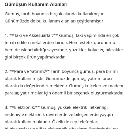
Gümüşün Kullanım Alanları
Gümüş, tarih boyunca birçok alanda kullanılmıştır.
Günümüzde de bu kullanım alanları çeşitlenmiştir:
1. **Takı ve Aksesuarlar:** Gümüş, takı yapımında en çok
tercih edilen metallerden biridir. Hem estetik görünümü
hem de işlenebilirliği sayesinde, yüzükler, kolyeler, bilezikler
gibi birçok ürün yapılmaktadır.
2. **Para ve Yatırım:** Tarih boyunca gümüş, para birimi
olarak kullanılmıştır. Günümüzde gümüş, yatırım aracı
olarak da değerlendirilmektedir. Gümüş külçeleri ve madeni
paralar, yatırımcılar için önemli bir seçenek oluşturmaktadır.
3. **Elektronik:** Gümüş, yüksek elektrik iletkenliği
nedeniyle elektronik devrelerde ve bileşenlerde yaygın
olarak kullanılmaktadır. Özellikle cep telefonları,
bilgisayarlar ve diğer elektronik cihazların üretiminde yer