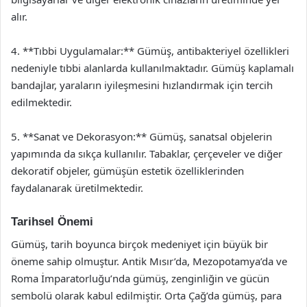
alır.
4. **Tıbbi Uygulamalar:** Gümüş, antibakteriyel özellikleri
nedeniyle tıbbi alanlarda kullanılmaktadır. Gümüş kaplamalı
bandajlar, yaraların iyileşmesini hızlandırmak için tercih
edilmektedir.
5. **Sanat ve Dekorasyon:** Gümüş, sanatsal objelerin
yapımında da sıkça kullanılır. Tabaklar, çerçeveler ve diğer
dekoratif objeler, gümüşün estetik özelliklerinden
faydalanarak üretilmektedir.
Tarihsel Önemi
Gümüş, tarih boyunca birçok medeniyet için büyük bir
öneme sahip olmuştur. Antik Mısır’da, Mezopotamya’da ve
Roma İmparatorluğu’nda gümüş, zenginliğin ve gücün
sembolü olarak kabul edilmiştir. Orta Çağ’da gümüş, para