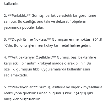
kullanılır.
2. **Parlaklık:** Gümüş, parlak ve estetik bir görünüme
sahiptir. Bu özelliği, onu takı ve dekoratif objelerin
yapımında popüler kılar.
3. **Düşük Erime Noktası:** Gümüşün erime noktası 961,8
°C’dir. Bu, onu işlenmesi kolay bir metal haline getirir.
4. **Antibakteriyel Özellikler:** Gümüş, bazı bakterilere
karşı etkili bir antimikrobiyal madde olarak bilinir. Bu
özellik, gümüşün tıbbi uygulamalarda kullanılmasını
sağlamaktadır.
5. **Reaksiyonlar:** Gümüş, asitlerle ve diğer kimyasallarla
reaksiyona girebilir. Örneğin, gümüş klorür (AgCl) gibi
bileşikler oluşturabilir.