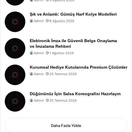
Admin
9 Ağustos 2026
Şık ve Anlamlı: Gümüş Harf Kolye Modelleri
Admin
8 Ağustos 2026
Elektronik İmza ile Güvenli Belge Onaylama
ve İmzalama Rehberi
Admin
1 Ağustos 2026
Kurumsal Hediye Kutularında Premium Çözümler
Admin
25 Temmuz 2026
Düğününüz İçin Salsa Koreografisi Hazırlayın
Admin
25 Temmuz 2026
Daha Fazla Yükle