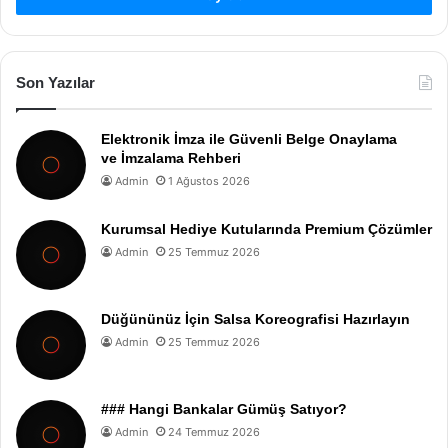
Son Yazılar
Elektronik İmza ile Güvenli Belge Onaylama
ve İmzalama Rehberi
Admin
1 Ağustos 2026
Kurumsal Hediye Kutularında Premium Çözümler
Admin
25 Temmuz 2026
Düğününüz İçin Salsa Koreografisi Hazırlayın
Admin
25 Temmuz 2026
### Hangi Bankalar Gümüş Satıyor?
Admin
24 Temmuz 2026