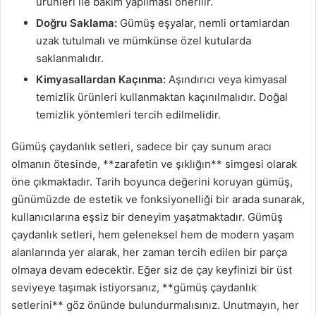
ürünleri ile bakım yapılması önerilir.
Doğru Saklama:
Gümüş eşyalar, nemli ortamlardan
uzak tutulmalı ve mümkünse özel kutularda
saklanmalıdır.
Kimyasallardan Kaçınma:
Aşındırıcı veya kimyasal
temizlik ürünleri kullanmaktan kaçınılmalıdır. Doğal
temizlik yöntemleri tercih edilmelidir.
Gümüş çaydanlık setleri, sadece bir çay sunum aracı
olmanın ötesinde, **zarafetin ve şıklığın** simgesi olarak
öne çıkmaktadır. Tarih boyunca değerini koruyan gümüş,
günümüzde de estetik ve fonksiyonelliği bir arada sunarak,
kullanıcılarına eşsiz bir deneyim yaşatmaktadır. Gümüş
çaydanlık setleri, hem geleneksel hem de modern yaşam
alanlarında yer alarak, her zaman tercih edilen bir parça
olmaya devam edecektir. Eğer siz de çay keyfinizi bir üst
seviyeye taşımak istiyorsanız, **gümüş çaydanlık
setlerini** göz önünde bulundurmalısınız. Unutmayın, her