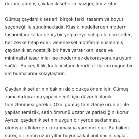
durum, gümüş çaydanlık setlerini vazgeçilmez kılar.
Gümüş çaydanlık setleri, birçok farklı tasarım ve boyut
seçeneği ile sunulmaktadır. Klasik modellerden modern
tasarımlara kadar geniş bir yelpazeye sahip olan bu setler,
her zevke hitap eder. Geleneksel motiflerle süslenmiş
çaydanlıklar, nostaljik bir hava yaratırken, sade ve
minimalist tasarımlar ise modern ev dekorasyonuna uyum
sağlar. Bu çeşitlilik, kullanıcıların kendi tarzlarına uygun bir
set bulmalarını kolaylaştırır.
Çaydanlık setlerinin bakımı da oldukça önemlidir. Gümüş,
zamanla kararma yapabileceği için düzenli olarak
temizlenmesi gerekir. Özel gümüş temizleme ürünleri ile
yapılan temizlik, setin ömrünü uzatır ve parlaklığını korur.
Ayrıca, çaydanlık setinin uygun bir yerde saklanması,
olumsuz etkilerden korunmasına yardımcı olur. Bu bakım
süreçleri, setin uzun yıllar boyunca kullanılmasını sağlar.