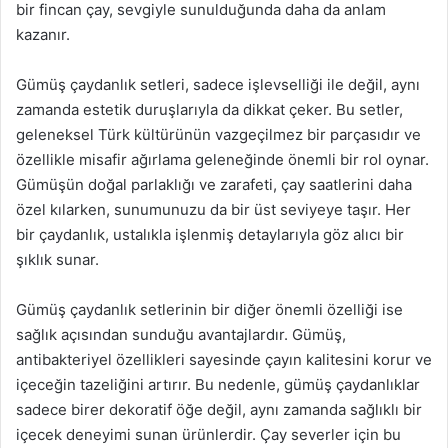
bir fincan çay, sevgiyle sunulduğunda daha da anlam
kazanır.
Gümüş çaydanlık setleri, sadece işlevselliği ile değil, aynı
zamanda estetik duruşlarıyla da dikkat çeker. Bu setler,
geleneksel Türk kültürünün vazgeçilmez bir parçasıdır ve
özellikle misafir ağırlama geleneğinde önemli bir rol oynar.
Gümüşün doğal parlaklığı ve zarafeti, çay saatlerini daha
özel kılarken, sunumunuzu da bir üst seviyeye taşır. Her
bir çaydanlık, ustalıkla işlenmiş detaylarıyla göz alıcı bir
şıklık sunar.
Gümüş çaydanlık setlerinin bir diğer önemli özelliği ise
sağlık açısından sunduğu avantajlardır. Gümüş,
antibakteriyel özellikleri sayesinde çayın kalitesini korur ve
içeceğin tazeliğini artırır. Bu nedenle, gümüş çaydanlıklar
sadece birer dekoratif öğe değil, aynı zamanda sağlıklı bir
içecek deneyimi sunan ürünlerdir. Çay severler için bu