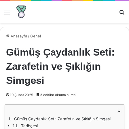
Menü
Ar
Anasayfa
/
Genel
Gümüş Çaydanlık Seti:
Zarafetin ve Şıklığın
Simgesi
19 Şubat 2025
3 dakika okuma süresi
Gümüş Çaydanlık Seti: Zarafetin ve Şıklığın Simgesi
Tarihçesi