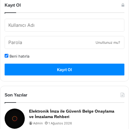
Kayıt Ol
Unuttunuz mu?
Beni hatırla
Kayıt Ol
Son Yazılar
Elektronik İmza ile Güvenli Belge Onaylama
ve İmzalama Rehberi
Admin
1 Ağustos 2026