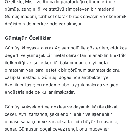
Özellikle, Mısır ve Roma İmparatorluğu dönemlerinde
gümüş, zenginliği ve statüyü simgeleyen bir madendi.
Gümüş madeni, tarihsel olarak birçok savaşın ve ekonomik
değişimin de merkezinde yer almıştır.
Gümüşün Özellikleri
Gümüş, kimyasal olarak Ag sembolü ile gösterilen, oldukça
değerli ve yumuşak bir metal olarak tanımlanabilir. Elektrik
iletkenliği ve ısı iletkenliği bakımından en iyi metal
olmasının yanı sıra, estetik bir görünüm sunması da onu
cazip kılmaktadır. Gümüş, doğasında antibakteriyel
özellikler taşır; bu nedenle tıbbi uygulamalarda ve gıda
endüstrisinde de kullanılmaktadır.
Gümüş, yüksek erime noktası ve dayanıklılığı ile dikkat
çeker. Aynı zamanda, şekillendirilebilir ve işlenebilir
olması, sanatçılar ve zanaatkarlar için büyük bir avantaj
sunar. Gümüşün doğal beyaz rengi, onu mücevher