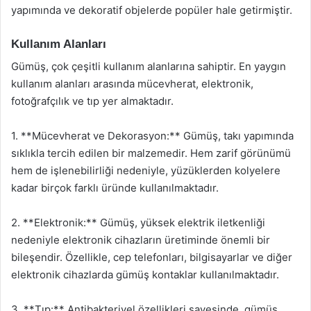
yapımında ve dekoratif objelerde popüler hale getirmiştir.
Kullanım Alanları
Gümüş, çok çeşitli kullanım alanlarına sahiptir. En yaygın
kullanım alanları arasında mücevherat, elektronik,
fotoğrafçılık ve tıp yer almaktadır.
1. **Mücevherat ve Dekorasyon:** Gümüş, takı yapımında
sıklıkla tercih edilen bir malzemedir. Hem zarif görünümü
hem de işlenebilirliği nedeniyle, yüzüklerden kolyelere
kadar birçok farklı üründe kullanılmaktadır.
2. **Elektronik:** Gümüş, yüksek elektrik iletkenliği
nedeniyle elektronik cihazların üretiminde önemli bir
bileşendir. Özellikle, cep telefonları, bilgisayarlar ve diğer
elektronik cihazlarda gümüş kontaklar kullanılmaktadır.
3. **Tıp:** Antibakteriyel özellikleri sayesinde, gümüş