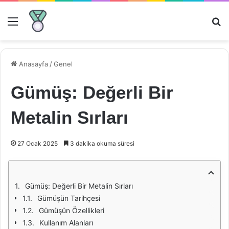
Menü
Ar
Anasayfa
/
Genel
Gümüş: Değerli Bir
Metalin Sırları
27 Ocak 2025
3 dakika okuma süresi
Gümüş: Değerli Bir Metalin Sırları
Gümüşün Tarihçesi
Gümüşün Özellikleri
Kullanım Alanları