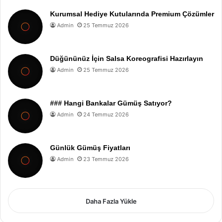
Kurumsal Hediye Kutularında Premium Çözümler
Admin
25 Temmuz 2026
Düğününüz İçin Salsa Koreografisi Hazırlayın
Admin
25 Temmuz 2026
### Hangi Bankalar Gümüş Satıyor?
Admin
24 Temmuz 2026
Günlük Gümüş Fiyatları
Admin
23 Temmuz 2026
Daha Fazla Yükle