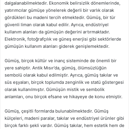
dalgalanabilmektedir. Ekonomik belirsizlik dönemlerinde,
yatırımcılar gümüşe yönelerek değerli bir varlık olarak
gördükleri bu madeni tercih etmektedir. Gümüş, bir tür
güvenli liman olarak kabul edilir. Ayrıca, endüstriyel
kullanım alanları da gümüşün değerini artırmaktadır.
Elektronik, fotoğrafçılık ve güneş enerjisi gibi sektörlerde
gümüşün kullanım alanları giderek genişlemektedir.
Gümüş, birçok kültür ve inanç sisteminde de önemli bir
yere sahiptir. Antik Mısır’da, gümüş, ölümsüzlüğün
sembolü olarak kabul edilmiştir. Ayrıca, gümüş takılar ve
süs eşyaları, birçok toplumda zenginlik ve statü göstergesi
olarak kullanılmıştır. Gümüşün mistik ve sembolik
anlamları, onu birçok efsane ve hikayeye de konu etmiştir.
Gümüş, çeşitli formlarda bulunabilmektedir. Gümüş
külçeleri, madeni paralar, takılar ve endüstriyel ürünler gibi
birçok farklı şekli vardır. Gümüş takılar, hem estetik hem de