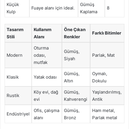
Küçük
Gümüş
Fuaye alanı için ideal.
8
Kulp
Kaplama
Tasarım
Kullanım
Öne Çıkan
Farklı Bitimler
Stili
Alanı
Renkler
Oturma
Gümüş,
Modern
odası,
Parlak, Mat
Siyah
mutfak
Gümüş,
Oymalı,
Klasik
Yatak odası
Altın
Dokulu
Köy evi, dağ
Gümüş,
Yaşlandırılmış,
Rustik
evi
Kahverengi
Antik
Ofis, çalışma
Gümüş,
Ham metal,
Endüstriyel
alanı
Bronz
Parlak metal