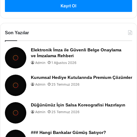
Kayıt Ol
Son Yazılar
Elektronik İmza ile Güvenli Belge Onaylama
ve İmzalama Rehberi
Admin
1 Ağustos 2026
Kurumsal Hediye Kutularında Premium Çözümler
Admin
25 Temmuz 2026
Düğününüz İçin Salsa Koreografisi Hazırlayın
Admin
25 Temmuz 2026
### Hangi Bankalar Gümüş Satıyor?