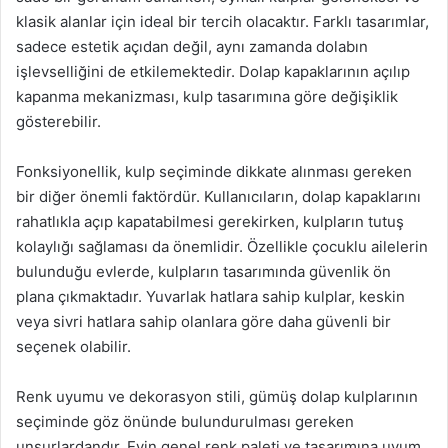
klasik alanlar için ideal bir tercih olacaktır. Farklı tasarımlar,
sadece estetik açıdan değil, aynı zamanda dolabın
işlevselliğini de etkilemektedir. Dolap kapaklarının açılıp
kapanma mekanizması, kulp tasarımına göre değişiklik
gösterebilir.
Fonksiyonellik, kulp seçiminde dikkate alınması gereken
bir diğer önemli faktördür. Kullanıcıların, dolap kapaklarını
rahatlıkla açıp kapatabilmesi gerekirken, kulpların tutuş
kolaylığı sağlaması da önemlidir. Özellikle çocuklu ailelerin
bulunduğu evlerde, kulpların tasarımında güvenlik ön
plana çıkmaktadır. Yuvarlak hatlara sahip kulplar, keskin
veya sivri hatlara sahip olanlara göre daha güvenli bir
seçenek olabilir.
Renk uyumu ve dekorasyon stili, gümüş dolap kulplarının
seçiminde göz önünde bulundurulması gereken
unsurlardandır. Evin genel renk paleti ve tasarımına uyum