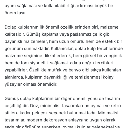
uyum sağlaması ve kullanılabilirliği artırması büyük bir
önem taşır.
Dolap kulplarının ilk önemli özelliklerinden biri, malzeme
kalitesidir. Gümüş kaplama veya paslanmaz çelik gibi
dayanıklı malzemeler, hem uzun ömürlü hem de estetik bir
görünüm sunmaktadır. Kullanıcılar, dolap kulp tercihlerinde
malzeme seçimine dikkat ederek, hem görsel bir zenginlik
hem de fonksiyonellik sağlamak adına doğru tercihleri
yapabilirler. Özellikle mutfak ve banyo gibi sıkça kullanılan
alanlarda, kulpların dayanıklılığı ve temizlenmesi kolay
yüzeyler olması önemlidir.
Gümüş dolap kulplarının bir diğer önemli yönü de tasarım
çeşitliliğidir. Düz, minimalist tasarımlardan oymalı ve retro
stillere kadar pek çok seçenek bulunmaktadır. Minimalist
tasarımlar, modern dekorasyon anlayışına uygun olarak
sade bir görünüm sunarken, oymalı kulplar geleneksel ve