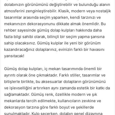
dolabınızın görünümünü değiştirebilir ve bulunduğu alanın
atmosferini zenginleştirebilir. Klasik, modern veya nostaljik
tasarımlar arasında seçim yaparken, kendi tarzınızı ve
mekanınızın dekorasyonunu dikkate almak önemlidir. Bu
rehber sayesinde gümüş dolap kulpları hakkında daha
fazla bilgi sahibi olarak, bilinçli bir seçim yapma şansına
sahip olacaksınız. Gümüş kulplar ile yeni bir görünüm
kazandıracağınız dolaplarınız, evinizin farklı bir havasını
yansıtacak!
Gümüş dolap kulpları, iç mekan tasarımında önemli bir
ayrıntı olarak öne çıkmaktadır. Farklı stiller, tasarımlar ve
bitişlerle birlikte, bu aksesuarlar dolapların görünümünü
ve işlevselliğini artırırken aynı zamanda estetik bir katkı da
sağlamaktadır. Gümüş renk, özellikle modern ve şık
mekanlarda tercih edilmekte, kullanıcıların zevkine ve
dekorasyon tarzına göre farklı boyut ve şekillerde
sunulmaktadır. Kulp seçerken, dolabın genel dizaynına