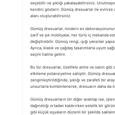
seçebilir ve şıklığı yakalayabilirsiniz. Unutmay
kendini gösterir. Gümüş dresuarlar ile evinize 
alanı oluşturabilirsiniz.
Gümüş dresuarlar, modern ev dekorasyonunun v
zarif ve şık mobilyalar, her türlü iç mekanda 
değiştirebilir. Gümüş rengi, ışığı yansıtan yapı
Ayrıca, klasik ve çağdaş tasarımlarla uyum sağla
seçim haline getirir.
Bu tür dresuarlar, özellikle antre ve salon gibi a
etkileme potansiyeline sahiptir. Gümüş dresuarl
zenginleştirildiğinde, şıklığı ve zarafeti bir aray
unsurlarla kombinlenerek, dresuarın daha da ön
Gümüş dresuarların bir diğer avantajı ise, işle
dağınıklığı ortadan kaldırırken estetik bir gör
gibi küçük eşyaların düzenli bir şekilde saklanm