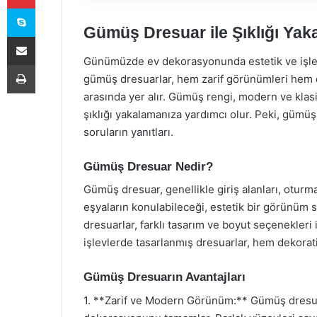
Skype
Gümüş Dresuar ile Şıklığı Yak
E-Posta ile paylaş
Günümüzde ev dekorasyonunda estetik ve işlevs
Yazdır
gümüş dresuarlar, hem zarif görünümleri hem de 
arasında yer alır. Gümüş rengi, modern ve klas
şıklığı yakalamanıza yardımcı olur. Peki, gümüş 
soruların yanıtları.
Gümüş Dresuar Nedir?
Gümüş dresuar, genellikle giriş alanları, oturma
eşyaların konulabileceği, estetik bir görünüm 
dresuarlar, farklı tasarım ve boyut seçenekleri 
işlevlerde tasarlanmış dresuarlar, hem dekorati
Gümüş Dresuarın Avantajları
1. **Zarif ve Modern Görünüm:** Gümüş dresua