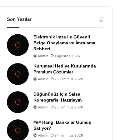
Son Yazılar
Elektronik İmza ile Güvenli
Belge Onaylama ve İmzalama
Rehberi
Admin
1 Ağustos 2026
Kurumsal Hediye Kutularında
Premium Çözümler
Admin
25 Temmuz 2026
Düğününüz İçin Salsa
Koreografisi Hazırlayın
Admin
25 Temmuz 2026
### Hangi Bankalar Gümüş
Satıyor?
Admin
24 Temmuz 2026