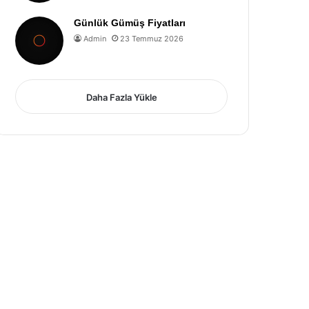
Günlük Gümüş Fiyatları
Admin
23 Temmuz 2026
Daha Fazla Yükle