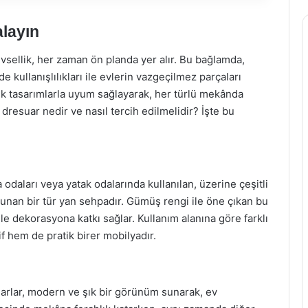
alayın
ellik, her zaman ön planda yer alır. Bu bağlamda,
kullanışlılıkları ile evlerin vazgeçilmez parçaları
ik tasarımlarla uyum sağlayarak, her türlü mekânda
dresuar nedir ve nasıl tercih edilmelidir? İşte bu
 odaları veya yatak odalarında kullanılan, üzerine çeşitli
sunan bir tür yan sehpadır. Gümüş rengi ile öne çıkan bu
ile dekorasyona katkı sağlar. Kullanım alanına göre farklı
f hem de pratik birer mobilyadır.
rlar, modern ve şık bir görünüm sunarak, ev