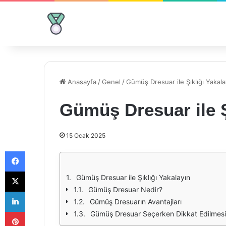
Anasayfa
/
Genel
/
Gümüş Dresuar ile Şıklığı Yakala
Gümüş Dresuar ile Ş
15 Ocak 2025
Facebook
X
Gümüş Dresuar ile Şıklığı Yakalayın
Gümüş Dresuar Nedir?
LinkedIn
Gümüş Dresuarın Avantajları
Pinterest
Gümüş Dresuar Seçerken Dikkat Edilmesi