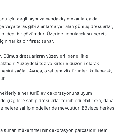
nu için değil, aynı zamanda dış mekanlarda da
e veya teras gibi alanlarda yer alan gümüş dresuarlar,
in ideal bir çözümdür. Üzerine konulacak şık servis
için harika bir fırsat sunar.
r. Gümüş dresuarların yüzeyleri, genellikle
tadır. Yüzeydeki toz ve kirlerin düzenli olarak
sini sağlar. Ayrıca, özel temizlik ürünleri kullanarak,
ür.
enekleriyle her türlü ev dekorasyonuna uyum
sade çizgilere sahip dresuarlar tercih edilebilirken, daha
 işlemelere sahip modeller de mevcuttur. Böylece herkes,
arada sunan mükemmel bir dekorasyon parçasıdır. Hem