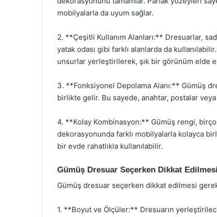
dekorasyonunu tamamlar. Parlak yüzeyleri say
mobilyalarla da uyum sağlar.
2. **Çeşitli Kullanım Alanları:** Dresuarlar, sa
yatak odası gibi farklı alanlarda da kullanılabili
unsurlar yerleştirilerek, şık bir görünüm elde ed
3. **Fonksiyonel Depolama Alanı:** Gümüş dres
birlikte gelir. Bu sayede, anahtar, postalar veya
4. **Kolay Kombinasyon:** Gümüş rengi, birçok 
dekorasyonunda farklı mobilyalarla kolayca birle
bir evde rahatlıkla kullanılabilir.
Gümüş Dresuar Seçerken Dikkat Edilmesi
Gümüş dresuar seçerken dikkat edilmesi gerek
1. **Boyut ve Ölçüler:** Dresuarın yerleştirile