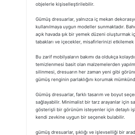
objelerle kişiselleştirilebilir.
Gümüş dresuarlar, yalnızca iç mekan dekorasyo
kullanılmaya uygun modeller sunmaktadır. Bahç
açık havada şık bir yemek düzeni oluşturmak iç
tabakları ve içecekler, misafirlerinizi etkilemek 
Bu zarif mobilyaların bakımı da oldukça kolaydı
temizlenmesi basit olan malzemelerden yapılmak
silinmesi, dresuarın her zaman yeni gibi görünme
gümüş renginin parlaklığını korumak mümkünd
Gümüş dresuarlar, farklı tasarım ve boyut seç
sağlayabilir. Minimalist bir tarz arayanlar için 
gösterişli bir görünüm isteyenler için detaylı
kendi zevkine uygun bir seçenek bulabilir.
gümüş dresuarlar, şıklığı ve işlevselliği bir 