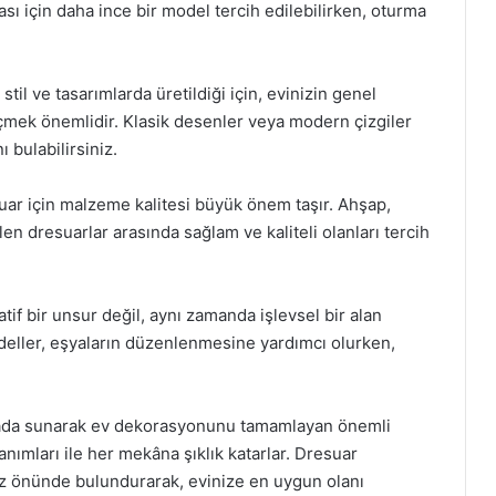
sı için daha ince bir model tercih edilebilirken, oturma
stil ve tasarımlarda üretildiği için, evinizin genel
ek önemlidir. Klasik desenler veya modern çizgiler
 bulabilirsiniz.
uar için malzeme kalitesi büyük önem taşır. Ahşap,
en dresuarlar arasında sağlam ve kaliteli olanları tercih
if bir unsur değil, aynı zamanda işlevsel bir alan
deller, eşyaların düzenlenmesine yardımcı olurken,
 arada sunarak ev dekorasyonunu tamamlayan önemli
anımları ile her mekâna şıklık katarlar. Dresuar
z önünde bulundurarak, evinize en uygun olanı