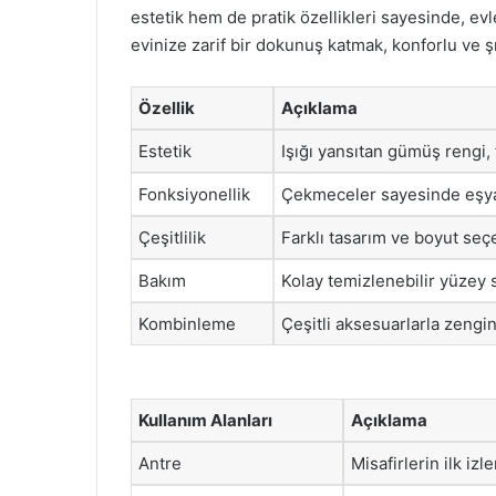
estetik hem de pratik özellikleri sayesinde, evl
evinize zarif bir dokunuş katmak, konforlu ve 
Özellik
Açıklama
Estetik
Işığı yansıtan gümüş rengi, 
Fonksiyonellik
Çekmeceler sayesinde eşyala
Çeşitlilik
Farklı tasarım ve boyut seçe
Bakım
Kolay temizlenebilir yüzey
Kombinleme
Çeşitli aksesuarlarla zenginle
Kullanım Alanları
Açıklama
Antre
Misafirlerin ilk izl