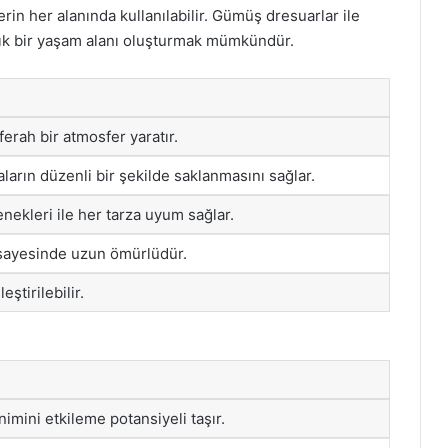
erin her alanında kullanılabilir. Gümüş dresuarlar ile
şık bir yaşam alanı oluşturmak mümkündür.
ferah bir atmosfer yaratır.
rın düzenli bir şekilde saklanmasını sağlar.
nekleri ile her tarza uyum sağlar.
 sayesinde uzun ömürlüdür.
ştirilebilir.
enimini etkileme potansiyeli taşır.