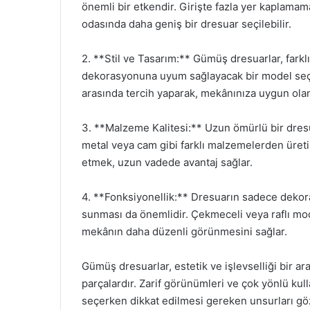
önemli bir etkendir. Girişte fazla yer kaplamama
odasında daha geniş bir dresuar seçilebilir.
2. **Stil ve Tasarım:** Gümüş dresuarlar, farklı 
dekorasyonuna uyum sağlayacak bir model seçm
arasında tercih yaparak, mekânınıza uygun olanı
3. **Malzeme Kalitesi:** Uzun ömürlü bir dres
metal veya cam gibi farklı malzemelerden üretil
etmek, uzun vadede avantaj sağlar.
4. **Fonksiyonellik:** Dresuarın sadece dekorat
sunması da önemlidir. Çekmeceli veya raflı mo
mekânın daha düzenli görünmesini sağlar.
Gümüş dresuarlar, estetik ve işlevselliği bir
parçalardır. Zarif görünümleri ve çok yönlü kull
seçerken dikkat edilmesi gereken unsurları gö