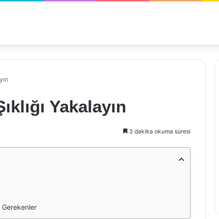
yın
ıklığı Yakalayın
3 dakika okuma süresi
 Gerekenler