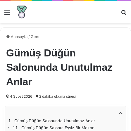
Menü
Ar
Anasayfa
/
Genel
Gümüş Düğün
Salonunda Unutulmaz
Anlar
4 Şubat 2026
2 dakika okuma süresi
Gümüş Düğün Salonunda Unutulmaz Anlar
Gümüş Düğün Salonu: Eşsiz Bir Mekan