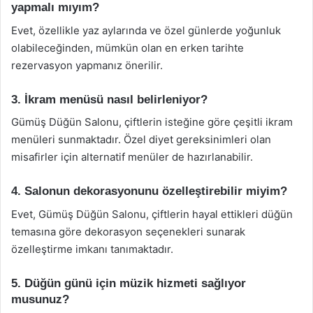
yapmalı mıyım?
Evet, özellikle yaz aylarında ve özel günlerde yoğunluk
olabileceğinden, mümkün olan en erken tarihte
rezervasyon yapmanız önerilir.
3. İkram menüsü nasıl belirleniyor?
Gümüş Düğün Salonu, çiftlerin isteğine göre çeşitli ikram
menüleri sunmaktadır. Özel diyet gereksinimleri olan
misafirler için alternatif menüler de hazırlanabilir.
4. Salonun dekorasyonunu özelleştirebilir miyim?
Evet, Gümüş Düğün Salonu, çiftlerin hayal ettikleri düğün
temasına göre dekorasyon seçenekleri sunarak
özelleştirme imkanı tanımaktadır.
5. Düğün günü için müzik hizmeti sağlıyor
musunuz?