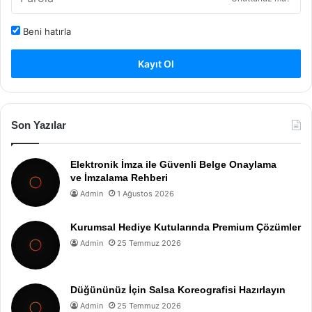
Beni hatırla
Kayıt Ol
Son Yazılar
Elektronik İmza ile Güvenli Belge Onaylama
ve İmzalama Rehberi
Admin
1 Ağustos 2026
Kurumsal Hediye Kutularında Premium Çözümler
Admin
25 Temmuz 2026
Düğününüz İçin Salsa Koreografisi Hazırlayın
Admin
25 Temmuz 2026