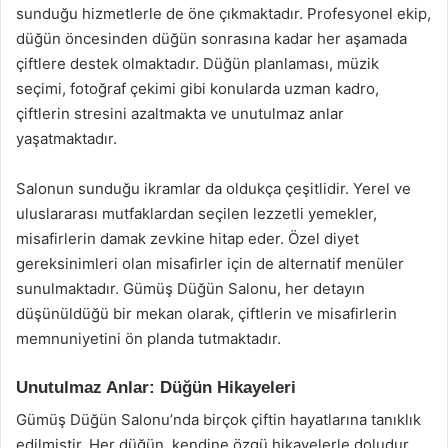
sunduğu hizmetlerle de öne çıkmaktadır. Profesyonel ekip,
düğün öncesinden düğün sonrasına kadar her aşamada
çiftlere destek olmaktadır. Düğün planlaması, müzik
seçimi, fotoğraf çekimi gibi konularda uzman kadro,
çiftlerin stresini azaltmakta ve unutulmaz anlar
yaşatmaktadır.
Salonun sunduğu ikramlar da oldukça çeşitlidir. Yerel ve
uluslararası mutfaklardan seçilen lezzetli yemekler,
misafirlerin damak zevkine hitap eder. Özel diyet
gereksinimleri olan misafirler için de alternatif menüler
sunulmaktadır. Gümüş Düğün Salonu, her detayın
düşünüldüğü bir mekan olarak, çiftlerin ve misafirlerin
memnuniyetini ön planda tutmaktadır.
Unutulmaz Anlar: Düğün Hikayeleri
Gümüş Düğün Salonu’nda birçok çiftin hayatlarına tanıklık
edilmiştir. Her düğün, kendine özgü hikayelerle doludur.