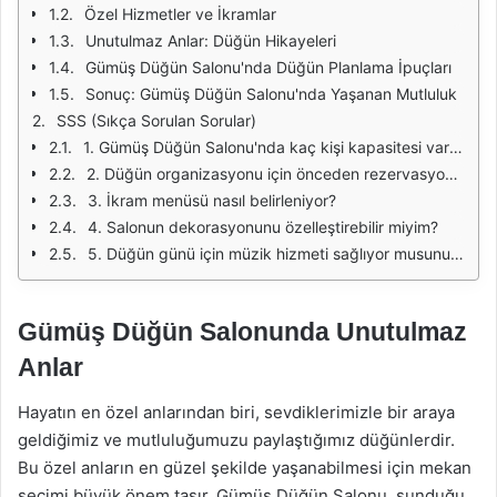
Özel Hizmetler ve İkramlar
Unutulmaz Anlar: Düğün Hikayeleri
Gümüş Düğün Salonu'nda Düğün Planlama İpuçları
Sonuç: Gümüş Düğün Salonu'nda Yaşanan Mutluluk
SSS (Sıkça Sorulan Sorular)
1. Gümüş Düğün Salonu'nda kaç kişi kapasitesi vardır?
2. Düğün organizasyonu için önceden rezervasyon yapmalı mıyım?
3. İkram menüsü nasıl belirleniyor?
4. Salonun dekorasyonunu özelleştirebilir miyim?
5. Düğün günü için müzik hizmeti sağlıyor musunuz?
Gümüş Düğün Salonunda Unutulmaz
Anlar
Hayatın en özel anlarından biri, sevdiklerimizle bir araya
geldiğimiz ve mutluluğumuzu paylaştığımız düğünlerdir.
Bu özel anların en güzel şekilde yaşanabilmesi için mekan
seçimi büyük önem taşır. Gümüş Düğün Salonu, sunduğu