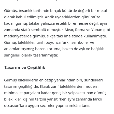
Gümüş, insanlık tarihinde birçok kültürde değerli bir metal
olarak kabul edilmiştir. Antik uygarlıklardan günümüze
kadar, gümüş takılar yalnızca estetik birer nesne değil, aynı
zamanda statü sembolü olmuştur. Mısır, Roma ve Yunan gibi
medeniyetlerde gümüş, sıkça takı imalatında kullanılmıştır.
Gümüş bileklikler, tarih boyunca farklı semboller ve
anlamlar taşımış; bazen koruma, bazen de aşk ve bağlılık
simgeleri olarak tasarlanmıştır.
Tasarım ve Çeşitlilik
Gümüş bilekliklerin en cazip yanlarından biri, sundukları
tasarım çeşitliliğidir. Klasik zarif bilekliklerden modern
minimalist parçalara kadar geniş bir yelpaze sunan gümüş
bileklikler, kişinin tarzını yansıtırken aynı zamanda farklı
occasion’lara uygun seçimler yapma imkânı tanır.