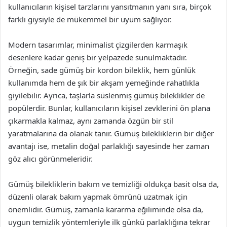
kullanıcıların kişisel tarzlarını yansıtmanın yanı sıra, birçok
farklı giysiyle de mükemmel bir uyum sağlıyor.
Modern tasarımlar, minimalist çizgilerden karmaşık
desenlere kadar geniş bir yelpazede sunulmaktadır.
Örneğin, sade gümüş bir kordon bileklik, hem günlük
kullanımda hem de şık bir akşam yemeğinde rahatlıkla
giyilebilir. Ayrıca, taşlarla süslenmiş gümüş bileklikler de
popülerdir. Bunlar, kullanıcıların kişisel zevklerini ön plana
çıkarmakla kalmaz, aynı zamanda özgün bir stil
yaratmalarına da olanak tanır. Gümüş bilekliklerin bir diğer
avantajı ise, metalin doğal parlaklığı sayesinde her zaman
göz alıcı görünmeleridir.
Gümüş bilekliklerin bakım ve temizliği oldukça basit olsa da,
düzenli olarak bakım yapmak ömrünü uzatmak için
önemlidir. Gümüş, zamanla kararma eğiliminde olsa da,
uygun temizlik yöntemleriyle ilk günkü parlaklığına tekrar