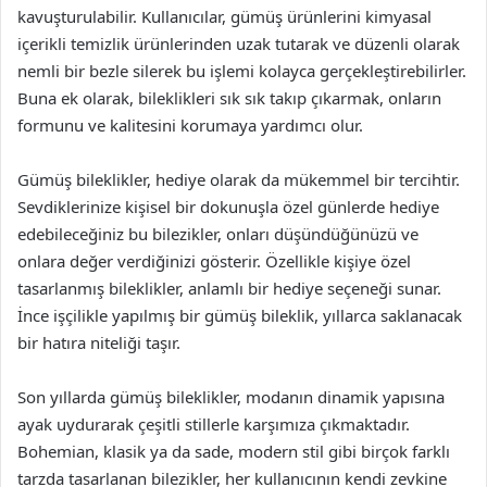
kavuşturulabilir. Kullanıcılar, gümüş ürünlerini kimyasal
içerikli temizlik ürünlerinden uzak tutarak ve düzenli olarak
nemli bir bezle silerek bu işlemi kolayca gerçekleştirebilirler.
Buna ek olarak, bileklikleri sık sık takıp çıkarmak, onların
formunu ve kalitesini korumaya yardımcı olur.
Gümüş bileklikler, hediye olarak da mükemmel bir tercihtir.
Sevdiklerinize kişisel bir dokunuşla özel günlerde hediye
edebileceğiniz bu bilezikler, onları düşündüğünüzü ve
onlara değer verdiğinizi gösterir. Özellikle kişiye özel
tasarlanmış bileklikler, anlamlı bir hediye seçeneği sunar.
İnce işçilikle yapılmış bir gümüş bileklik, yıllarca saklanacak
bir hatıra niteliği taşır.
Son yıllarda gümüş bileklikler, modanın dinamik yapısına
ayak uydurarak çeşitli stillerle karşımıza çıkmaktadır.
Bohemian, klasik ya da sade, modern stil gibi birçok farklı
tarzda tasarlanan bilezikler, her kullanıcının kendi zevkine