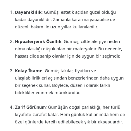
Dayanıklılık
: Gümüş, estetik açıdan güzel olduğu
kadar dayanıklıdır. Zamanla kararma yapabilse de
düzenli bakım ile uzun yıllar kullanılabilir.
Hipoalerjenik Özellik
: Gümüş, ciltte alerjiye neden
olma olasılığı düşük olan bir materyaldir. Bu nedenle,
hassas cilde sahip olanlar için de uygun bir seçimdir.
Kolay İkame
: Gümüş takılar, fiyatları ve
ulaşılabilirlikleri açısından benzerlerinden daha uygun
bir seçenek sunar. Böylece, düzenli olarak farklı
bileklikler edinmek mümkündür.
Zarif Görünüm
: Gümüşün doğal parlaklığı, her türlü
kıyafete zarafet katar. Hem günlük kullanımda hem de
özel günlerde tercih edilebilecek şık bir aksesuardır.