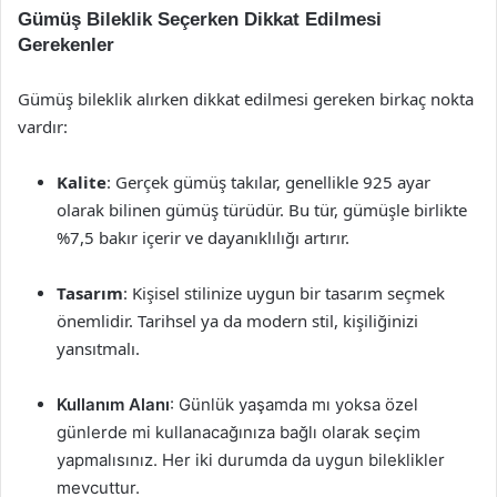
Gümüş Bileklik Seçerken Dikkat Edilmesi
Gerekenler
Gümüş bileklik alırken dikkat edilmesi gereken birkaç nokta
vardır:
Kalite
: Gerçek gümüş takılar, genellikle 925 ayar
olarak bilinen gümüş türüdür. Bu tür, gümüşle birlikte
%7,5 bakır içerir ve dayanıklılığı artırır.
Tasarım
: Kişisel stilinize uygun bir tasarım seçmek
önemlidir. Tarihsel ya da modern stil, kişiliğinizi
yansıtmalı.
Kullanım Alanı
: Günlük yaşamda mı yoksa özel
günlerde mi kullanacağınıza bağlı olarak seçim
yapmalısınız. Her iki durumda da uygun bileklikler
mevcuttur.