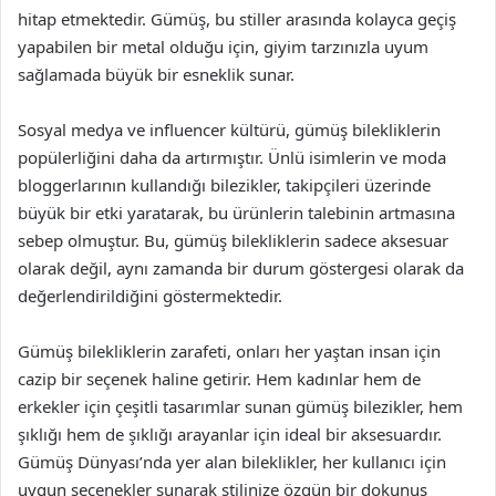
hitap etmektedir. Gümüş, bu stiller arasında kolayca geçiş
yapabilen bir metal olduğu için, giyim tarzınızla uyum
sağlamada büyük bir esneklik sunar.
Sosyal medya ve influencer kültürü, gümüş bilekliklerin
popülerliğini daha da artırmıştır. Ünlü isimlerin ve moda
bloggerlarının kullandığı bilezikler, takipçileri üzerinde
büyük bir etki yaratarak, bu ürünlerin talebinin artmasına
sebep olmuştur. Bu, gümüş bilekliklerin sadece aksesuar
olarak değil, aynı zamanda bir durum göstergesi olarak da
değerlendirildiğini göstermektedir.
Gümüş bilekliklerin zarafeti, onları her yaştan insan için
cazip bir seçenek haline getirir. Hem kadınlar hem de
erkekler için çeşitli tasarımlar sunan gümüş bilezikler, hem
şıklığı hem de şıklığı arayanlar için ideal bir aksesuardır.
Gümüş Dünyası’nda yer alan bileklikler, her kullanıcı için
uygun seçenekler sunarak stilinize özgün bir dokunuş