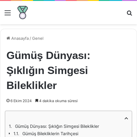
Menü
Ar
Anasayfa
/
Genel
Gümüş Dünyası:
Şıklığın Simgesi
Bileklikler
6 Ekim 2024
4 dakika okuma süresi
Gümüş Dünyası: Şıklığın Simgesi Bileklikler
Gümüş Bilekliklerin Tarihçesi