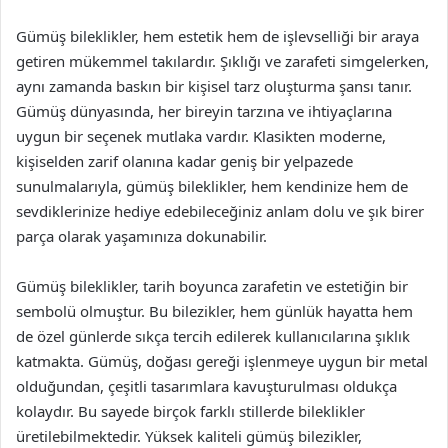
Gümüş bileklikler, hem estetik hem de işlevselliği bir araya
getiren mükemmel takılardır. Şıklığı ve zarafeti simgelerken,
aynı zamanda baskın bir kişisel tarz oluşturma şansı tanır.
Gümüş dünyasında, her bireyin tarzına ve ihtiyaçlarına
uygun bir seçenek mutlaka vardır. Klasikten moderne,
kişiselden zarif olanına kadar geniş bir yelpazede
sunulmalarıyla, gümüş bileklikler, hem kendinize hem de
sevdiklerinize hediye edebileceğiniz anlam dolu ve şık birer
parça olarak yaşamınıza dokunabilir.
Gümüş bileklikler, tarih boyunca zarafetin ve estetiğin bir
sembolü olmuştur. Bu bilezikler, hem günlük hayatta hem
de özel günlerde sıkça tercih edilerek kullanıcılarına şıklık
katmakta. Gümüş, doğası gereği işlenmeye uygun bir metal
olduğundan, çeşitli tasarımlara kavuşturulması oldukça
kolaydır. Bu sayede birçok farklı stillerde bileklikler
üretilebilmektedir. Yüksek kaliteli gümüş bilezikler,