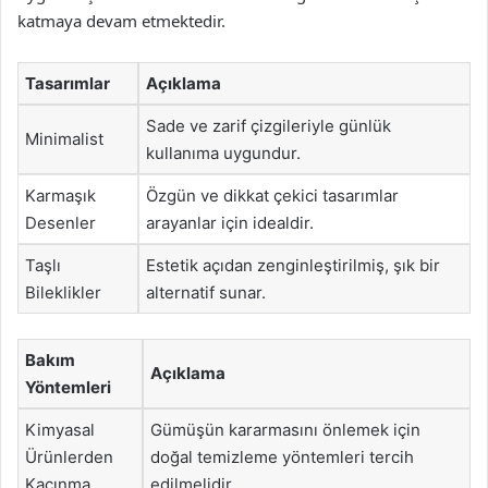
katmaya devam etmektedir.
Tasarımlar
Açıklama
Sade ve zarif çizgileriyle günlük
Minimalist
kullanıma uygundur.
Karmaşık
Özgün ve dikkat çekici tasarımlar
Desenler
arayanlar için idealdir.
Taşlı
Estetik açıdan zenginleştirilmiş, şık bir
Bileklikler
alternatif sunar.
Bakım
Açıklama
Yöntemleri
Kimyasal
Gümüşün kararmasını önlemek için
Ürünlerden
doğal temizleme yöntemleri tercih
Kaçınma
edilmelidir.