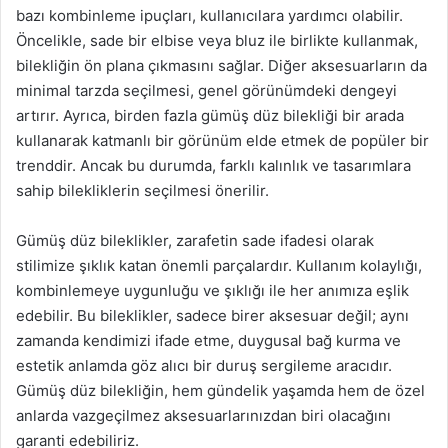
bazı kombinleme ipuçları, kullanıcılara yardımcı olabilir.
Öncelikle, sade bir elbise veya bluz ile birlikte kullanmak,
bilekliğin ön plana çıkmasını sağlar. Diğer aksesuarların da
minimal tarzda seçilmesi, genel görünümdeki dengeyi
artırır. Ayrıca, birden fazla gümüş düz bilekliği bir arada
kullanarak katmanlı bir görünüm elde etmek de popüler bir
trenddir. Ancak bu durumda, farklı kalınlık ve tasarımlara
sahip bilekliklerin seçilmesi önerilir.
Gümüş düz bileklikler, zarafetin sade ifadesi olarak
stilimize şıklık katan önemli parçalardır. Kullanım kolaylığı,
kombinlemeye uygunluğu ve şıklığı ile her anımıza eşlik
edebilir. Bu bileklikler, sadece birer aksesuar değil; aynı
zamanda kendimizi ifade etme, duygusal bağ kurma ve
estetik anlamda göz alıcı bir duruş sergileme aracıdır.
Gümüş düz bilekliğin, hem gündelik yaşamda hem de özel
anlarda vazgeçilmez aksesuarlarınızdan biri olacağını
garanti edebiliriz.