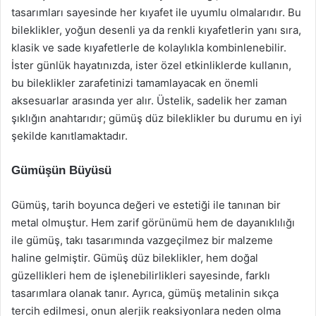
tasarımları sayesinde her kıyafet ile uyumlu olmalarıdır. Bu
bileklikler, yoğun desenli ya da renkli kıyafetlerin yanı sıra,
klasik ve sade kıyafetlerle de kolaylıkla kombinlenebilir.
İster günlük hayatınızda, ister özel etkinliklerde kullanın,
bu bileklikler zarafetinizi tamamlayacak en önemli
aksesuarlar arasında yer alır. Üstelik, sadelik her zaman
şıklığın anahtarıdır; gümüş düz bileklikler bu durumu en iyi
şekilde kanıtlamaktadır.
Gümüşün Büyüsü
Gümüş, tarih boyunca değeri ve estetiği ile tanınan bir
metal olmuştur. Hem zarif görünümü hem de dayanıklılığı
ile gümüş, takı tasarımında vazgeçilmez bir malzeme
haline gelmiştir. Gümüş düz bileklikler, hem doğal
güzellikleri hem de işlenebilirlikleri sayesinde, farklı
tasarımlara olanak tanır. Ayrıca, gümüş metalinin sıkça
tercih edilmesi, onun alerjik reaksiyonlara neden olma