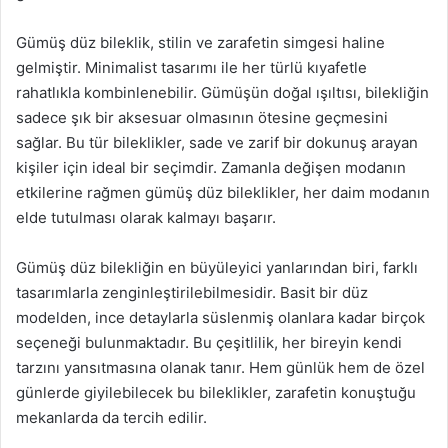
Gümüş düz bileklik, stilin ve zarafetin simgesi haline
gelmiştir. Minimalist tasarımı ile her türlü kıyafetle
rahatlıkla kombinlenebilir. Gümüşün doğal ışıltısı, bilekliğin
sadece şık bir aksesuar olmasının ötesine geçmesini
sağlar. Bu tür bileklikler, sade ve zarif bir dokunuş arayan
kişiler için ideal bir seçimdir. Zamanla değişen modanın
etkilerine rağmen gümüş düz bileklikler, her daim modanın
elde tutulması olarak kalmayı başarır.
Gümüş düz bilekliğin en büyüleyici yanlarından biri, farklı
tasarımlarla zenginleştirilebilmesidir. Basit bir düz
modelden, ince detaylarla süslenmiş olanlara kadar birçok
seçeneği bulunmaktadır. Bu çeşitlilik, her bireyin kendi
tarzını yansıtmasına olanak tanır. Hem günlük hem de özel
günlerde giyilebilecek bu bileklikler, zarafetin konuştuğu
mekanlarda da tercih edilir.