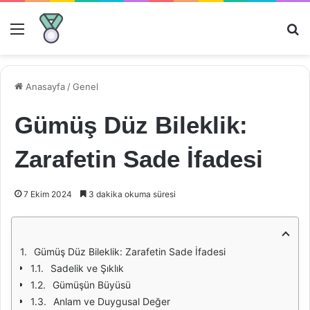
Menü
Ar
Anasayfa
/
Genel
Gümüş Düz Bileklik:
Zarafetin Sade İfadesi
7 Ekim 2024
3 dakika okuma süresi
Gümüş Düz Bileklik: Zarafetin Sade İfadesi
Sadelik ve Şıklık
Gümüşün Büyüsü
Anlam ve Duygusal Değer