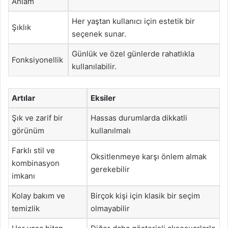
Anlam
Her yaştan kullanıcı için estetik bir
Şıklık
seçenek sunar.
Günlük ve özel günlerde rahatlıkla
Fonksiyonellik
kullanılabilir.
Artılar
Eksiler
Şık ve zarif bir
Hassas durumlarda dikkatli
görünüm
kullanılmalı
Farklı stil ve
Oksitlenmeye karşı önlem almak
kombinasyon
gerekebilir
imkanı
Kolay bakım ve
Birçok kişi için klasik bir seçim
temizlik
olmayabilir