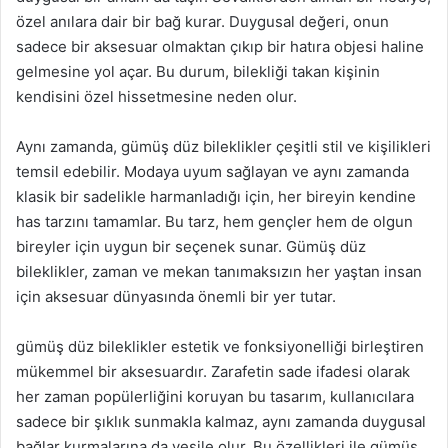
özel anılara dair bir bağ kurar. Duygusal değeri, onun
sadece bir aksesuar olmaktan çıkıp bir hatıra objesi haline
gelmesine yol açar. Bu durum, bilekliği takan kişinin
kendisini özel hissetmesine neden olur.
Aynı zamanda, gümüş düz bileklikler çeşitli stil ve kişilikleri
temsil edebilir. Modaya uyum sağlayan ve aynı zamanda
klasik bir sadelikle harmanladığı için, her bireyin kendine
has tarzını tamamlar. Bu tarz, hem gençler hem de olgun
bireyler için uygun bir seçenek sunar. Gümüş düz
bileklikler, zaman ve mekan tanımaksızın her yaştan insan
için aksesuar dünyasında önemli bir yer tutar.
gümüş düz bileklikler estetik ve fonksiyonelliği birleştiren
mükemmel bir aksesuardır. Zarafetin sade ifadesi olarak
her zaman popülerliğini koruyan bu tasarım, kullanıcılara
sadece bir şıklık sunmakla kalmaz, aynı zamanda duygusal
bağlar kurmalarına da vesile olur. Bu özellikleri ile gümüş