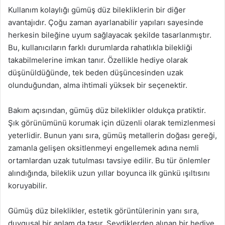
Kullanım kolaylığı gümüş düz bilekliklerin bir diğer
avantajıdır. Çoğu zaman ayarlanabilir yapıları sayesinde
herkesin bileğine uyum sağlayacak şekilde tasarlanmıştır.
Bu, kullanıcıların farklı durumlarda rahatlıkla bilekliği
takabilmelerine imkan tanır. Özellikle hediye olarak
düşünüldüğünde, tek beden düşüncesinden uzak
olunduğundan, alma ihtimali yüksek bir seçenektir.
Bakım açısından, gümüş düz bileklikler oldukça pratiktir.
Şık görünümünü korumak için düzenli olarak temizlenmesi
yeterlidir. Bunun yanı sıra, gümüş metallerin doğası gereği,
zamanla gelişen oksitlenmeyi engellemek adına nemli
ortamlardan uzak tutulması tavsiye edilir. Bu tür önlemler
alındığında, bileklik uzun yıllar boyunca ilk günkü ışıltısını
koruyabilir.
Gümüş düz bileklikler, estetik görüntülerinin yanı sıra,
duygusal bir anlam da taşır. Sevdiklerden alınan bir hediye,