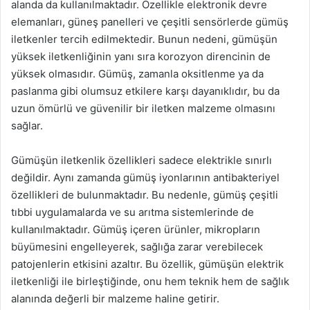
alanda da kullanılmaktadır. Özellikle elektronik devre
elemanları, güneş panelleri ve çeşitli sensörlerde gümüş
iletkenler tercih edilmektedir. Bunun nedeni, gümüşün
yüksek iletkenliğinin yanı sıra korozyon direncinin de
yüksek olmasıdır. Gümüş, zamanla oksitlenme ya da
paslanma gibi olumsuz etkilere karşı dayanıklıdır, bu da
uzun ömürlü ve güvenilir bir iletken malzeme olmasını
sağlar.
Gümüşün iletkenlik özellikleri sadece elektrikle sınırlı
değildir. Aynı zamanda gümüş iyonlarının antibakteriyel
özellikleri de bulunmaktadır. Bu nedenle, gümüş çeşitli
tıbbi uygulamalarda ve su arıtma sistemlerinde de
kullanılmaktadır. Gümüş içeren ürünler, mikropların
büyümesini engelleyerek, sağlığa zarar verebilecek
patojenlerin etkisini azaltır. Bu özellik, gümüşün elektrik
iletkenliği ile birleştiğinde, onu hem teknik hem de sağlık
alanında değerli bir malzeme haline getirir.