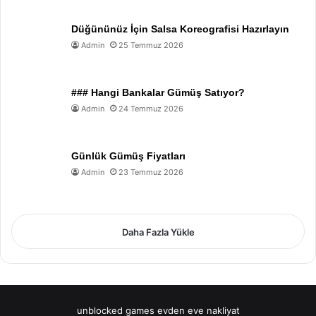
Düğününüz İçin Salsa Koreografisi Hazırlayın
Admin
25 Temmuz 2026
### Hangi Bankalar Gümüş Satıyor?
Admin
24 Temmuz 2026
Günlük Gümüş Fiyatları
Admin
23 Temmuz 2026
Daha Fazla Yükle
unblocked games
evden eve nakliyat