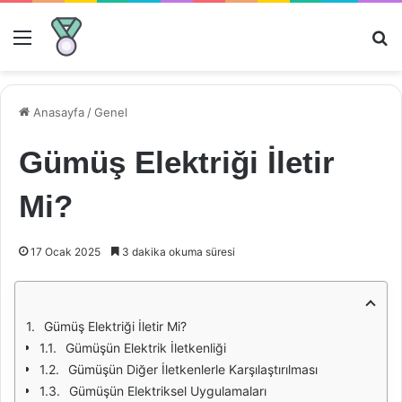
Menü
Ar
Anasayfa
/
Genel
Gümüş Elektriği İletir
Mi?
17 Ocak 2025
3 dakika okuma süresi
Gümüş Elektriği İletir Mi?
Gümüşün Elektrik İletkenliği
Gümüşün Diğer İletkenlerle Karşılaştırılması
Gümüşün Elektriksel Uygulamaları