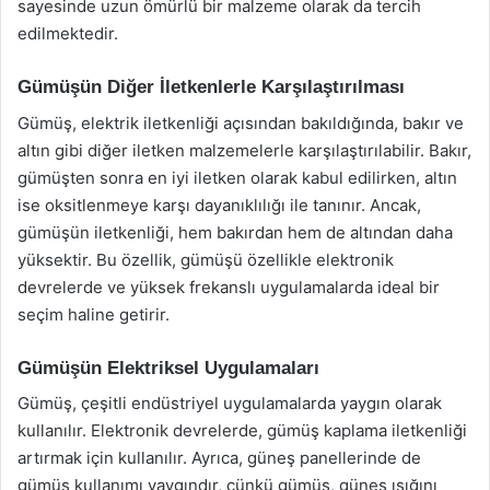
sayesinde uzun ömürlü bir malzeme olarak da tercih
edilmektedir.
Gümüşün Diğer İletkenlerle Karşılaştırılması
Gümüş, elektrik iletkenliği açısından bakıldığında, bakır ve
altın gibi diğer iletken malzemelerle karşılaştırılabilir. Bakır,
gümüşten sonra en iyi iletken olarak kabul edilirken, altın
ise oksitlenmeye karşı dayanıklılığı ile tanınır. Ancak,
gümüşün iletkenliği, hem bakırdan hem de altından daha
yüksektir. Bu özellik, gümüşü özellikle elektronik
devrelerde ve yüksek frekanslı uygulamalarda ideal bir
seçim haline getirir.
Gümüşün Elektriksel Uygulamaları
Gümüş, çeşitli endüstriyel uygulamalarda yaygın olarak
kullanılır. Elektronik devrelerde, gümüş kaplama iletkenliği
artırmak için kullanılır. Ayrıca, güneş panellerinde de
gümüş kullanımı yaygındır, çünkü gümüş, güneş ışığını