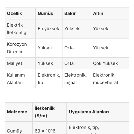
Özellik
Gümüş
Bakır
Altın
Elektrik
En yüksek
Yüksek
Yüksek
İletkenliği
Korozyon
Yüksek
Orta
Yüksek
Direnci
Maliyet
Yüksek
Orta
Çok Yüksek
Kullanım
Elektronik,
Elektronik,
Elektronik,
Alanları
tıp
inşaat
mücevherat
İletkenlik
Malzeme
Uygulama Alanları
(S/m)
Elektronik, tıp,
Gümüş
63 x 10^6