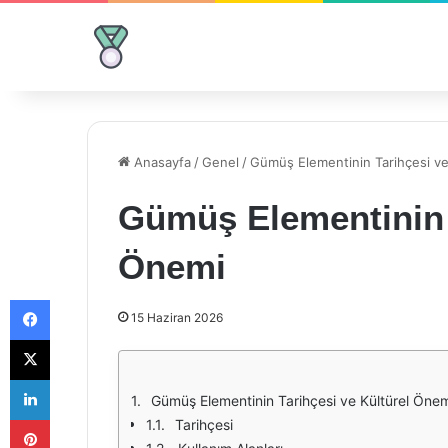
Anasayfa
/
Genel
/
Gümüş Elementinin Tarihçesi ve
Gümüş Elementinin T
Önemi
Facebook
15 Haziran 2026
X
LinkedIn
Gümüş Elementinin Tarihçesi ve Kültürel Öne
Pinterest
Tarihçesi