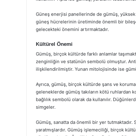
Güneş enerjisi panellerinde de gümüş, yüksek 
güneş hücrelerinin üretiminde önemli bir bile
gelecekteki önemini artırmaktadır.
Kültürel Önemi
Gümüş, birçok kültürde farklı anlamlar taşımak
zenginliğin ve statünün sembolü olmuştur. Anti
ilişkilendirilmiştir. Yunan mitolojisinde ise gümü
Ayrıca, gümüş, birçok kültürde şans ve koruma
geleneklerde gümüş takıların kötü ruhlardan 
bağlılık sembolü olarak da kullanılır. Düğünlerde
simgeler.
Gümüş, sanatta da önemli bir yer tutmaktadır. S
yaratmışlardır. Gümüş işlemeciliği, birçok kültü