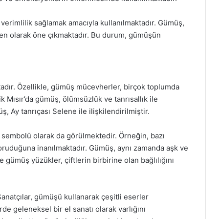
verimlilik sağlamak amacıyla kullanılmaktadır. Gümüş,
şen olarak öne çıkmaktadır. Bu durum, gümüşün
tadır. Özellikle, gümüş mücevherler, birçok toplumda
k Mısır’da gümüş, ölümsüzlük ve tanrısallık ile
ş, Ay tanrıçası Selene ile ilişkilendirilmiştir.
 sembolü olarak da görülmektedir. Örneğin, bazı
koruduğuna inanılmaktadır. Gümüş, aynı zamanda aşk ve
 gümüş yüzükler, çiftlerin birbirine olan bağlılığını
anatçılar, gümüşü kullanarak çeşitli eserler
rde geleneksel bir el sanatı olarak varlığını