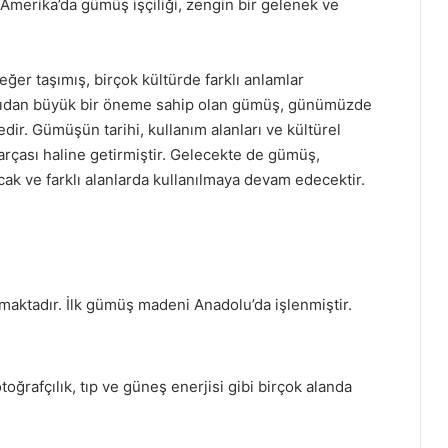
Amerika’da gümüş işçiliği, zengin bir gelenek ve
eğer taşımış, birçok kültürde farklı anlamlar
çıdan büyük bir öneme sahip olan gümüş, günümüzde
dir. Gümüşün tarihi, kullanım alanları ve kültürel
arçası haline getirmiştir. Gelecekte de gümüş,
cak ve farklı alanlarda kullanılmaya devam edecektir.
maktadır. İlk gümüş madeni Anadolu’da işlenmiştir.
oğrafçılık, tıp ve güneş enerjisi gibi birçok alanda