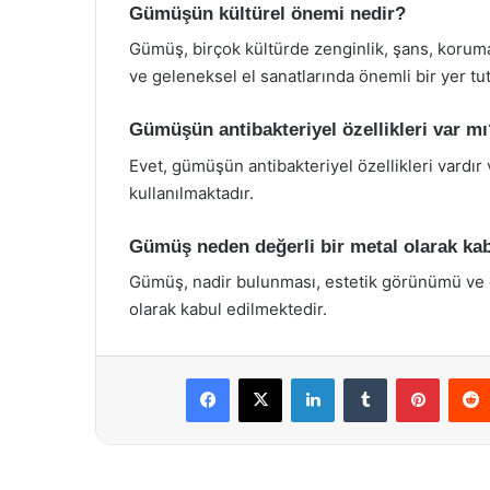
Gümüşün kültürel önemi nedir?
Gümüş, birçok kültürde zenginlik, şans, koruma
ve geleneksel el sanatlarında önemli bir yer tu
Gümüşün antibakteriyel özellikleri var mı
Evet, gümüşün antibakteriyel özellikleri vardır
kullanılmaktadır.
Gümüş neden değerli bir metal olarak kab
Gümüş, nadir bulunması, estetik görünümü ve ço
olarak kabul edilmektedir.
Facebook
X
LinkedIn
Tumblr
Pintere