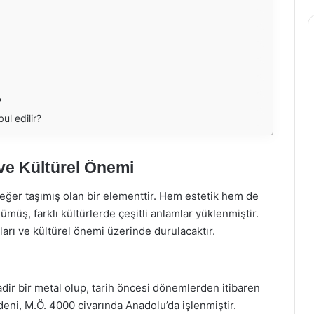
?
ul edilir?
ve Kültürel Önemi
değer taşımış olan bir elementtir. Hem estetik hem de
üş, farklı kültürlerde çeşitli anlamlar yüklenmiştir.
arı ve kültürel önemi üzerinde durulacaktır.
ir bir metal olup, tarih öncesi dönemlerden itibaren
deni, M.Ö. 4000 civarında Anadolu’da işlenmiştir.