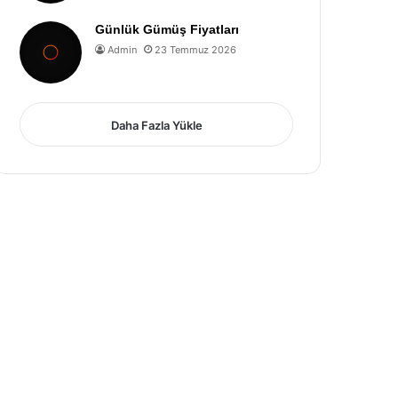
Günlük Gümüş Fiyatları
Admin
23 Temmuz 2026
Daha Fazla Yükle