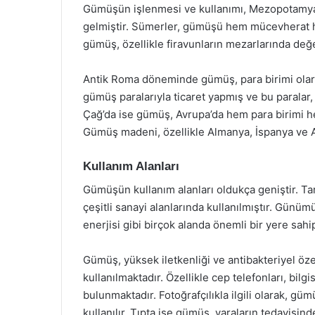
Gümüşün işlenmesi ve kullanımı, Mezopotamya,
gelmiştir. Sümerler, gümüşü hem mücevherat hem
gümüş, özellikle firavunların mezarlarında değer
Antik Roma döneminde gümüş, para birimi olara
gümüş paralarıyla ticaret yapmış ve bu paralar,
Çağ’da ise gümüş, Avrupa’da hem para birimi h
Gümüş madeni, özellikle Almanya, İspanya ve Av
Kullanım Alanları
Gümüşün kullanım alanları oldukça geniştir. T
çeşitli sanayi alanlarında kullanılmıştır. Günüm
enerjisi gibi birçok alanda önemli bir yere sahip
Gümüş, yüksek iletkenliği ve antibakteriyel öze
kullanılmaktadır. Özellikle cep telefonları, bil
bulunmaktadır. Fotoğrafçılıkla ilgili olarak, güm
kullanılır. Tıpta ise gümüş, yaraların tedavisi