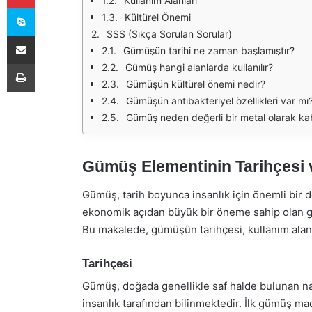
Kullanım Alanları
Skype
Kültürel Önemi
SSS (Sıkça Sorulan Sorular)
E-Posta ile paylaş
Gümüşün tarihi ne zaman başlamıştır?
Yazdır
Gümüş hangi alanlarda kullanılır?
Gümüşün kültürel önemi nedir?
Gümüşün antibakteriyel özellikleri var mı
Gümüş neden değerli bir metal olarak kab
Gümüş Elementinin Tarihçesi 
Gümüş, tarih boyunca insanlık için önemli bir 
ekonomik açıdan büyük bir öneme sahip olan güm
Bu makalede, gümüşün tarihçesi, kullanım alanl
Tarihçesi
Gümüş, doğada genellikle saf halde bulunan nad
insanlık tarafından bilinmektedir. İlk gümüş ma