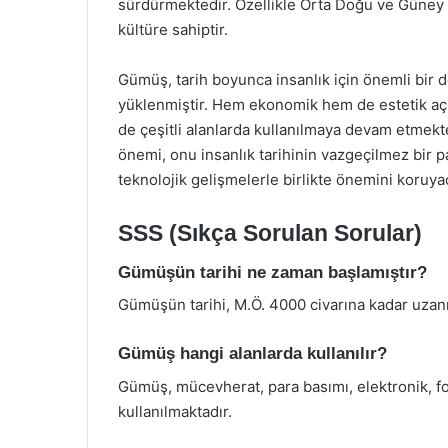
sürdürmektedir. Özellikle Orta Doğu ve Güney 
kültüre sahiptir.
Gümüş, tarih boyunca insanlık için önemli bir d
yüklenmiştir. Hem ekonomik hem de estetik a
de çeşitli alanlarda kullanılmaya devam etmekte
önemi, onu insanlık tarihinin vazgeçilmez bir p
teknolojik gelişmelerle birlikte önemini koruya
SSS (Sıkça Sorulan Sorular)
Gümüşün tarihi ne zaman başlamıştır?
Gümüşün tarihi, M.Ö. 4000 civarına kadar uzan
Gümüş hangi alanlarda kullanılır?
Gümüş, mücevherat, para basımı, elektronik, fot
kullanılmaktadır.