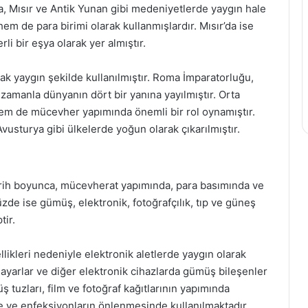
 Mısır ve Antik Yunan gibi medeniyetlerde yaygın hale
 de para birimi olarak kullanmışlardır. Mısır’da ise
li bir eşya olarak yer almıştır.
k yaygın şekilde kullanılmıştır. Roma İmparatorluğu,
 zamanla dünyanın dört bir yanına yayılmıştır. Orta
em de mücevher yapımında önemli bir rol oynamıştır.
usturya gibi ülkelerde yoğun olarak çıkarılmıştır.
arih boyunca, mücevherat yapımında, para basımında ve
üzde ise gümüş, elektronik, fotoğrafçılık, tıp ve güneş
tir.
llikleri nedeniyle elektronik aletlerde yaygın olarak
gisayarlar ve diğer elektronik cihazlarda gümüş bileşenler
üş tuzları, film ve fotoğraf kağıtlarının yapımında
nde ve enfeksiyonların önlenmesinde kullanılmaktadır.