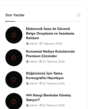
Son Yazılar
Elektronik İmza ile Güvenli
Belge Onaylama ve İmzalama
Rehberi
Admin
1 Ağustos 2026
Kurumsal Hediye Kutularında
Premium Çözümler
Admin
25 Temmuz 2026
Düğününüz İçin Salsa
Koreografisi Hazırlayın
Admin
25 Temmuz 2026
### Hangi Bankalar Gümüş
Satıyor?
Admin
24 Temmuz 2026