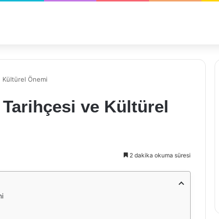
 Kültürel Önemi
arihçesi ve Kültürel
2 dakika okuma süresi
mi