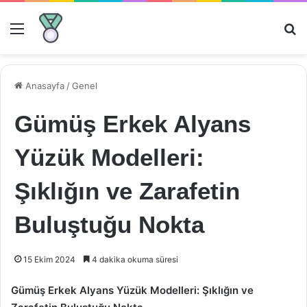
Menü
Ar
Anasayfa
/
Genel
Gümüş Erkek Alyans
Yüzük Modelleri:
Şıklığın ve Zarafetin
Buluştuğu Nokta
15 Ekim 2024
4 dakika okuma süresi
Gümüş Erkek Alyans Yüzük Modelleri: Şıklığın ve