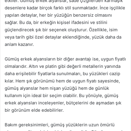
etkiler. Gümüş erkek alyanslar, sade çizgilerden karmaşık
desenlere kadar birçok farklı stil sunmaktadır. İnce işçilikle
yapılan detaylar, her bir yüzüğün benzersiz olmasını
sağlar. Bu da, bir erkeğin kişisel ifadesini ve stilini
güçlendirecek şık bir seçenek oluşturur. Özellikle, isim
veya tarih gibi özel detaylar eklendiğinde, yüzük daha da
anlam kazanır.
Gümüş erkek alyansların bir diğer avantajı ise, uygun fiyatlı
olmalarıdır. Altın ve platin gibi değerli metallerin yanında
daha erişilebilir fiyatlarla sunulmaları, bu yüzükleri cazip
kılar. Hem şık görünümü hem de uygun fiyatı sayesinde,
gümüş alyanslar hem nişan yüzüğü hem de günlük
kullanım için ideal bir seçim olabilir. Bu yönüyle, gümüş
erkek alyansları inceleyenler, bütçelerini de aşmadan şık
bir görünüm elde edebilirler.
Bakım gereksinimleri, gümüş yüzüklerin uzun ömürlü