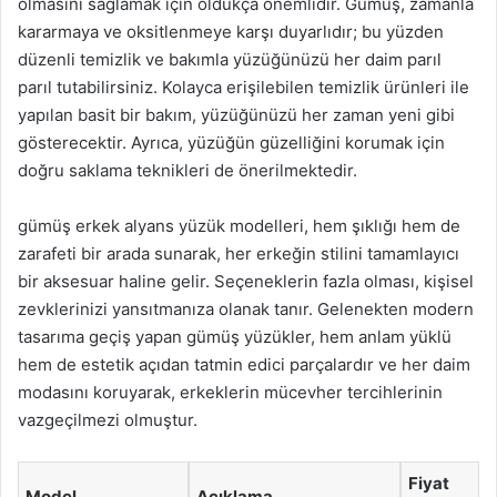
olmasını sağlamak için oldukça önemlidir. Gümüş, zamanla
kararmaya ve oksitlenmeye karşı duyarlıdır; bu yüzden
düzenli temizlik ve bakımla yüzüğünüzü her daim parıl
parıl tutabilirsiniz. Kolayca erişilebilen temizlik ürünleri ile
yapılan basit bir bakım, yüzüğünüzü her zaman yeni gibi
gösterecektir. Ayrıca, yüzüğün güzelliğini korumak için
doğru saklama teknikleri de önerilmektedir.
gümüş erkek alyans yüzük modelleri, hem şıklığı hem de
zarafeti bir arada sunarak, her erkeğin stilini tamamlayıcı
bir aksesuar haline gelir. Seçeneklerin fazla olması, kişisel
zevklerinizi yansıtmanıza olanak tanır. Gelenekten modern
tasarıma geçiş yapan gümüş yüzükler, hem anlam yüklü
hem de estetik açıdan tatmin edici parçalardır ve her daim
modasını koruyarak, erkeklerin mücevher tercihlerinin
vazgeçilmezi olmuştur.
Fiyat
Model
Açıklama