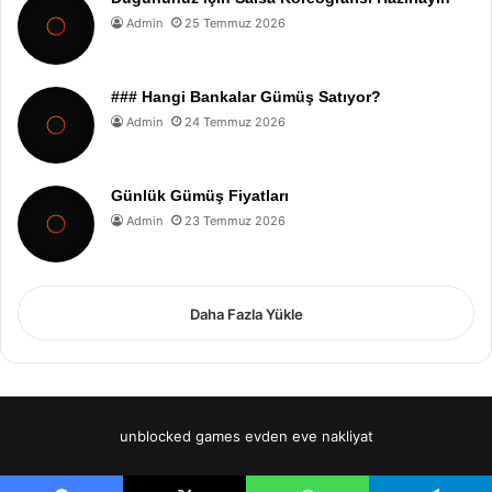
Admin
25 Temmuz 2026
### Hangi Bankalar Gümüş Satıyor?
Admin
24 Temmuz 2026
Günlük Gümüş Fiyatları
Admin
23 Temmuz 2026
Daha Fazla Yükle
unblocked games
evden eve nakliyat