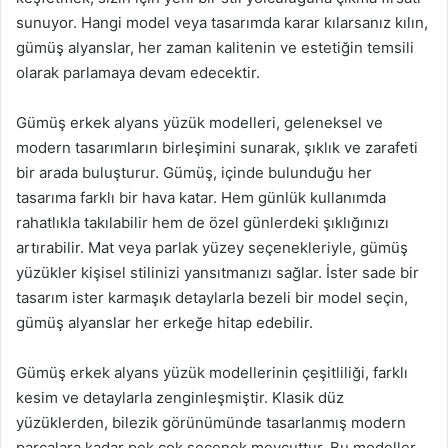
sunuyor. Hangi model veya tasarımda karar kılarsanız kılın,
gümüş alyanslar, her zaman kalitenin ve estetiğin temsili
olarak parlamaya devam edecektir.
Gümüş erkek alyans yüzük modelleri, geleneksel ve
modern tasarımların birleşimini sunarak, şıklık ve zarafeti
bir arada buluşturur. Gümüş, içinde bulunduğu her
tasarıma farklı bir hava katar. Hem günlük kullanımda
rahatlıkla takılabilir hem de özel günlerdeki şıklığınızı
artırabilir. Mat veya parlak yüzey seçenekleriyle, gümüş
yüzükler kişisel stilinizi yansıtmanızı sağlar. İster sade bir
tasarım ister karmaşık detaylarla bezeli bir model seçin,
gümüş alyanslar her erkeğe hitap edebilir.
Gümüş erkek alyans yüzük modellerinin çeşitliliği, farklı
kesim ve detaylarla zenginleşmiştir. Klasik düz
yüzüklerden, bilezik görünümünde tasarlanmış modern
parçalara kadar pek çok seçenek mevcuttur. Bu modeller,