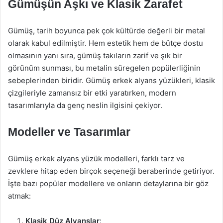
Gümüşün Aşkı ve Klasik Zarafet
Gümüş, tarih boyunca pek çok kültürde değerli bir metal
olarak kabul edilmiştir. Hem estetik hem de bütçe dostu
olmasının yanı sıra, gümüş takıların zarif ve şık bir
görünüm sunması, bu metalin süregelen popülerliğinin
sebeplerinden biridir. Gümüş erkek alyans yüzükleri, klasik
çizgileriyle zamansız bir etki yaratırken, modern
tasarımlarıyla da genç neslin ilgisini çekiyor.
Modeller ve Tasarımlar
Gümüş erkek alyans yüzük modelleri, farklı tarz ve
zevklere hitap eden birçok seçeneği beraberinde getiriyor.
İşte bazı popüler modellere ve onların detaylarına bir göz
atmak:
Klasik Düz Alyanslar
: