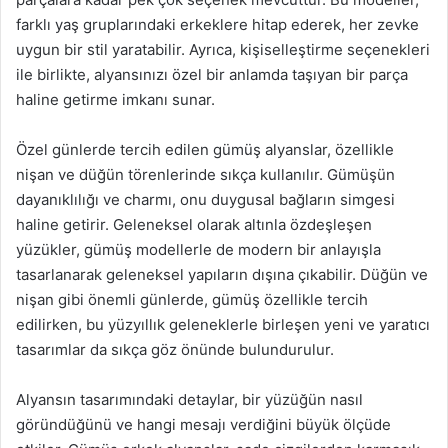
farklı yaş gruplarındaki erkeklere hitap ederek, her zevke
uygun bir stil yaratabilir. Ayrıca, kişiselleştirme seçenekleri
ile birlikte, alyansınızı özel bir anlamda taşıyan bir parça
haline getirme imkanı sunar.
Özel günlerde tercih edilen gümüş alyanslar, özellikle
nişan ve düğün törenlerinde sıkça kullanılır. Gümüşün
dayanıklılığı ve charmı, onu duygusal bağların simgesi
haline getirir. Geleneksel olarak altınla özdeşleşen
yüzükler, gümüş modellerle de modern bir anlayışla
tasarlanarak geleneksel yapıların dışına çıkabilir. Düğün ve
nişan gibi önemli günlerde, gümüş özellikle tercih
edilirken, bu yüzyıllık geleneklerle birleşen yeni ve yaratıcı
tasarımlar da sıkça göz önünde bulundurulur.
Alyansın tasarımındaki detaylar, bir yüzüğün nasıl
göründüğünü ve hangi mesajı verdiğini büyük ölçüde