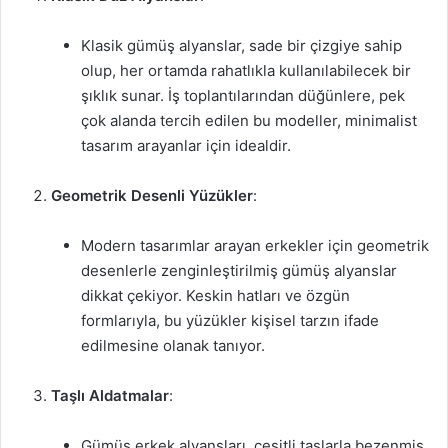
Klasik gümüş alyanslar, sade bir çizgiye sahip
olup, her ortamda rahatlıkla kullanılabilecek bir
şıklık sunar. İş toplantılarından düğünlere, pek
çok alanda tercih edilen bu modeller, minimalist
tasarım arayanlar için idealdir.
Geometrik Desenli Yüzükler
:
Modern tasarımlar arayan erkekler için geometrik
desenlerle zenginleştirilmiş gümüş alyanslar
dikkat çekiyor. Keskin hatları ve özgün
formlarıyla, bu yüzükler kişisel tarzın ifade
edilmesine olanak tanıyor.
Taşlı Aldatmalar
:
Gümüş erkek alyansları, çeşitli taşlarla bezenmiş