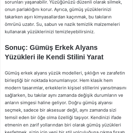
sorunları yaşanabilir. Yüzüğünüzü düzenli olarak silmek,
onun parlaklığını korur. Ayrıca, gümüş yüzüklerinizi
takarken aşırı kimyasallardan kaçınmak, bu takıların
ömrünü uzatır. Su, sabun ve nazik temizlik malzemeleri
kullanarak yüzüklerinizi temizleyebilirsiniz.
Sonuç: Gümüş Erkek Alyans
Yüzükleri ile Kendi Stilini Yarat
Gümüş erkek alyans yüzük modelleri, şıklığın ve zarafetin
birleştiği bir noktada konumlanıyor. Hem klasik hem
modern tasarımlar, erkeklerin kişisel stillerini yansıtmasını
sağlarken, bu takılar aynı zamanda değişik durumların ve
anların simgesi haline geliyor. Doğru gümüş alyansı
seçmek, sadece bir aksesuar değil, aynı zamanda sizi
temsil eden bir öğe olma özelliği taşıyor. Kendinizi ifade
etmenin en zarif yollarından biri olarak gümüş yüzükleri
keşfetmek, sizin için yeni bir stil yolculuğuna çıkma fırsatı