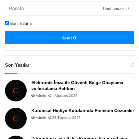
Unuttunuz mu?
Beni hatırla
Kayıt Ol
Son Yazılar
Elektronik İmza ile Güvenli Belge Onaylama
ve İmzalama Rehberi
Admin
1 Ağustos 2026
Kurumsal Hediye Kutularında Premium Çözümler
Admin
25 Temmuz 2026
Düğününüz İçin Salsa Koreografisi Hazırlayın