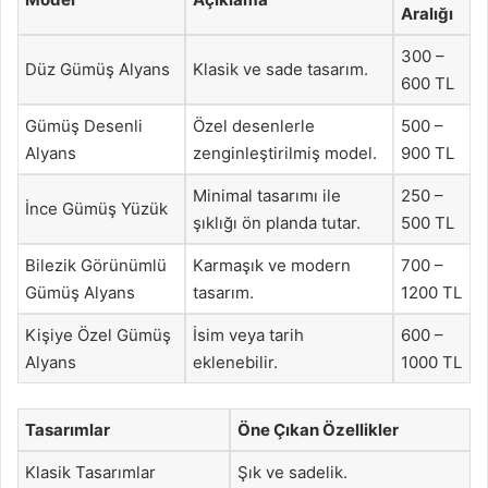
Aralığı
300 –
Düz Gümüş Alyans
Klasik ve sade tasarım.
600 TL
Gümüş Desenli
Özel desenlerle
500 –
Alyans
zenginleştirilmiş model.
900 TL
Minimal tasarımı ile
250 –
İnce Gümüş Yüzük
şıklığı ön planda tutar.
500 TL
Bilezik Görünümlü
Karmaşık ve modern
700 –
Gümüş Alyans
tasarım.
1200 TL
Kişiye Özel Gümüş
İsim veya tarih
600 –
Alyans
eklenebilir.
1000 TL
Tasarımlar
Öne Çıkan Özellikler
Klasik Tasarımlar
Şık ve sadelik.