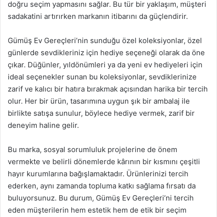
doğru seçim yapmasını sağlar. Bu tür bir yaklaşım, müşteri
sadakatini artırırken markanın itibarını da güçlendirir.
Gümüş Ev Gereçleri’nin sunduğu özel koleksiyonlar, özel
günlerde sevdikleriniz için hediye seçeneği olarak da öne
çıkar. Düğünler, yıldönümleri ya da yeni ev hediyeleri için
ideal seçenekler sunan bu koleksiyonlar, sevdiklerinize
zarif ve kalıcı bir hatıra bırakmak açısından harika bir tercih
olur. Her bir ürün, tasarımına uygun şık bir ambalaj ile
birlikte satışa sunulur, böylece hediye vermek, zarif bir
deneyim haline gelir.
Bu marka, sosyal sorumluluk projelerine de önem
vermekte ve belirli dönemlerde kârının bir kısmını çeşitli
hayır kurumlarına bağışlamaktadır. Ürünlerinizi tercih
ederken, aynı zamanda topluma katkı sağlama fırsatı da
buluyorsunuz. Bu durum, Gümüş Ev Gereçleri’ni tercih
eden müşterilerin hem estetik hem de etik bir seçim