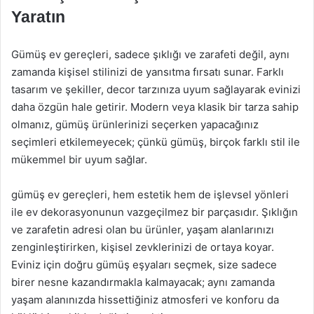
Yaratın
Gümüş ev gereçleri, sadece şıklığı ve zarafeti değil, aynı
zamanda kişisel stilinizi de yansıtma fırsatı sunar. Farklı
tasarım ve şekiller, decor tarzınıza uyum sağlayarak evinizi
daha özgün hale getirir. Modern veya klasik bir tarza sahip
olmanız, gümüş ürünlerinizi seçerken yapacağınız
seçimleri etkilemeyecek; çünkü gümüş, birçok farklı stil ile
mükemmel bir uyum sağlar.
gümüş ev gereçleri, hem estetik hem de işlevsel yönleri
ile ev dekorasyonunun vazgeçilmez bir parçasıdır. Şıklığın
ve zarafetin adresi olan bu ürünler, yaşam alanlarınızı
zenginleştirirken, kişisel zevklerinizi de ortaya koyar.
Eviniz için doğru gümüş eşyaları seçmek, size sadece
birer nesne kazandırmakla kalmayacak; aynı zamanda
yaşam alanınızda hissettiğiniz atmosferi ve konforu da