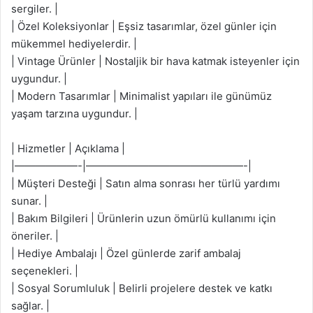
sergiler. |
| Özel Koleksiyonlar | Eşsiz tasarımlar, özel günler için
mükemmel hediyelerdir. |
| Vintage Ürünler | Nostaljik bir hava katmak isteyenler için
uygundur. |
| Modern Tasarımlar | Minimalist yapıları ile günümüz
yaşam tarzına uygundur. |
| Hizmetler | Açıklama |
|——————-|———————————————-|
| Müşteri Desteği | Satın alma sonrası her türlü yardımı
sunar. |
| Bakım Bilgileri | Ürünlerin uzun ömürlü kullanımı için
öneriler. |
| Hediye Ambalajı | Özel günlerde zarif ambalaj
seçenekleri. |
| Sosyal Sorumluluk | Belirli projelere destek ve katkı
sağlar. |