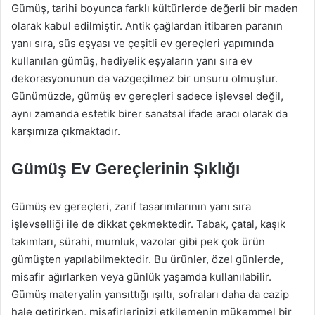
Gümüş, tarihi boyunca farklı kültürlerde değerli bir maden
olarak kabul edilmiştir. Antik çağlardan itibaren paranın
yanı sıra, süs eşyası ve çeşitli ev gereçleri yapımında
kullanılan gümüş, hediyelik eşyaların yanı sıra ev
dekorasyonunun da vazgeçilmez bir unsuru olmuştur.
Günümüzde, gümüş ev gereçleri sadece işlevsel değil,
aynı zamanda estetik birer sanatsal ifade aracı olarak da
karşımıza çıkmaktadır.
Gümüş Ev Gereçlerinin Şıklığı
Gümüş ev gereçleri, zarif tasarımlarının yanı sıra
işlevselliği ile de dikkat çekmektedir. Tabak, çatal, kaşık
takımları, sürahi, mumluk, vazolar gibi pek çok ürün
gümüşten yapılabilmektedir. Bu ürünler, özel günlerde,
misafir ağırlarken veya günlük yaşamda kullanılabilir.
Gümüş materyalin yansıttığı ışıltı, sofraları daha da cazip
hale getirirken, misafirlerinizi etkilemenin mükemmel bir