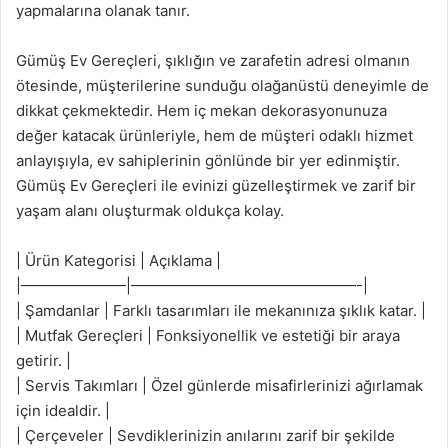
yapmalarına olanak tanır.
Gümüş Ev Gereçleri, şıklığın ve zarafetin adresi olmanın
ötesinde, müşterilerine sunduğu olağanüstü deneyimle de
dikkat çekmektedir. Hem iç mekan dekorasyonunuza
değer katacak ürünleriyle, hem de müşteri odaklı hizmet
anlayışıyla, ev sahiplerinin gönlünde bir yer edinmiştir.
Gümüş Ev Gereçleri ile evinizi güzelleştirmek ve zarif bir
yaşam alanı oluşturmak oldukça kolay.
| Ürün Kategorisi | Açıklama |
|———————|———————————————-|
| Şamdanlar | Farklı tasarımları ile mekanınıza şıklık katar. |
| Mutfak Gereçleri | Fonksiyonellik ve estetiği bir araya
getirir. |
| Servis Takımları | Özel günlerde misafirlerinizi ağırlamak
için idealdir. |
| Çerçeveler | Sevdiklerinizin anılarını zarif bir şekilde