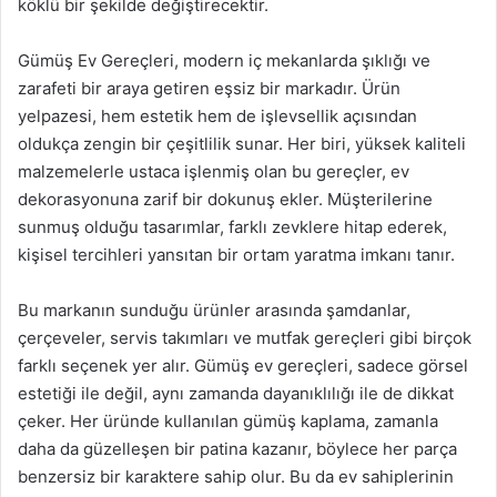
köklü bir şekilde değiştirecektir.
Gümüş Ev Gereçleri, modern iç mekanlarda şıklığı ve
zarafeti bir araya getiren eşsiz bir markadır. Ürün
yelpazesi, hem estetik hem de işlevsellik açısından
oldukça zengin bir çeşitlilik sunar. Her biri, yüksek kaliteli
malzemelerle ustaca işlenmiş olan bu gereçler, ev
dekorasyonuna zarif bir dokunuş ekler. Müşterilerine
sunmuş olduğu tasarımlar, farklı zevklere hitap ederek,
kişisel tercihleri yansıtan bir ortam yaratma imkanı tanır.
Bu markanın sunduğu ürünler arasında şamdanlar,
çerçeveler, servis takımları ve mutfak gereçleri gibi birçok
farklı seçenek yer alır. Gümüş ev gereçleri, sadece görsel
estetiği ile değil, aynı zamanda dayanıklılığı ile de dikkat
çeker. Her üründe kullanılan gümüş kaplama, zamanla
daha da güzelleşen bir patina kazanır, böylece her parça
benzersiz bir karaktere sahip olur. Bu da ev sahiplerinin