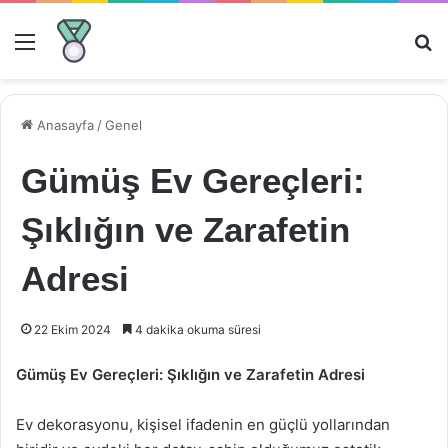
Menü
Ar
Anasayfa
/
Genel
Gümüş Ev Gereçleri:
Şıklığın ve Zarafetin
Adresi
22 Ekim 2024
4 dakika okuma süresi
Gümüş Ev Gereçleri: Şıklığın ve Zarafetin Adresi
Ev dekorasyonu, kişisel ifadenin en güçlü yollarından