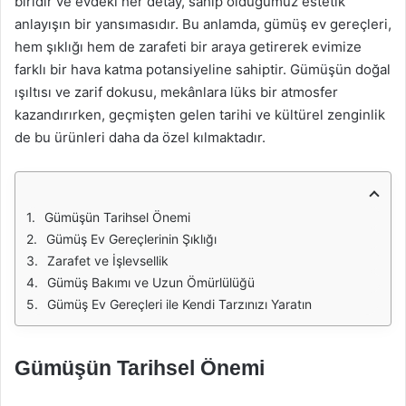
biridir ve evdeki her detay, sahip olduğumuz estetik
anlayışın bir yansımasıdır. Bu anlamda, gümüş ev gereçleri,
hem şıklığı hem de zarafeti bir araya getirerek evimize
farklı bir hava katma potansiyeline sahiptir. Gümüşün doğal
ışıltısı ve zarif dokusu, mekânlara lüks bir atmosfer
kazandırırken, geçmişten gelen tarihi ve kültürel zenginlik
de bu ürünleri daha da özel kılmaktadır.
Gümüşün Tarihsel Önemi
Gümüş Ev Gereçlerinin Şıklığı
Zarafet ve İşlevsellik
Gümüş Bakımı ve Uzun Ömürlülüğü
Gümüş Ev Gereçleri ile Kendi Tarzınızı Yaratın
Gümüşün Tarihsel Önemi