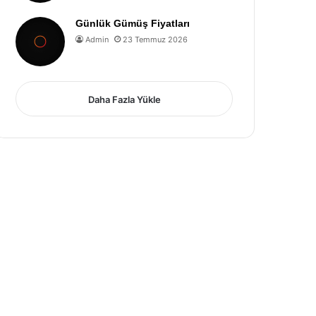
Günlük Gümüş Fiyatları
Admin
23 Temmuz 2026
Daha Fazla Yükle