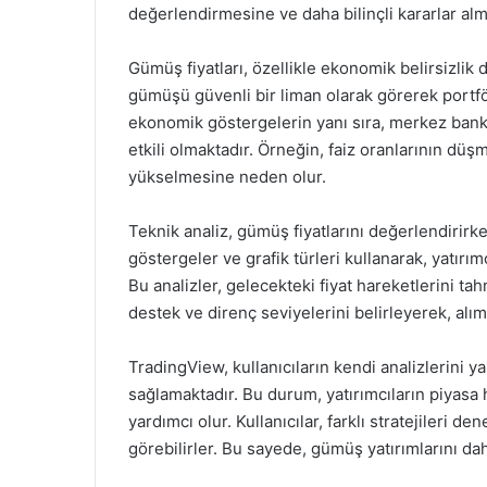
değerlendirmesine ve daha bilinçli kararlar alm
Gümüş fiyatları, özellikle ekonomik belirsizlik d
gümüşü güvenli bir liman olarak görerek portfö
ekonomik göstergelerin yanı sıra, merkez bankal
etkili olmaktadır. Örneğin, faiz oranlarının düşme
yükselmesine neden olur.
Teknik analiz, gümüş fiyatlarını değerlendirirke
göstergeler ve grafik türleri kullanarak, yatırı
Bu analizler, gelecekteki fiyat hareketlerini tah
destek ve direnç seviyelerini belirleyerek, alım-
TradingView, kullanıcıların kendi analizlerini y
sağlamaktadır. Bu durum, yatırımcıların piyasa
yardımcı olur. Kullanıcılar, farklı stratejileri d
görebilirler. Bu sayede, gümüş yatırımlarını daha