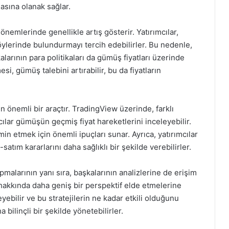
asına olanak sağlar.
önemlerinde genellikle artış gösterir. Yatırımcılar,
ylerinde bulundurmayı tercih edebilirler. Bu nedenle,
arının para politikaları da gümüş fiyatları üzerinde
si, gümüş talebini artırabilir, bu da fiyatların
n önemli bir araçtır. TradingView üzerinde, farklı
mcılar gümüşün geçmiş fiyat hareketlerini inceleyebilir.
min etmek için önemli ipuçları sunar. Ayrıca, yatırımcılar
satım kararlarını daha sağlıklı bir şekilde verebilirler.
apmalarının yanı sıra, başkalarının analizlerine de erişim
 hakkında daha geniş bir perspektif elde etmelerine
eneyebilir ve bu stratejilerin ne kadar etkili olduğunu
 bilinçli bir şekilde yönetebilirler.