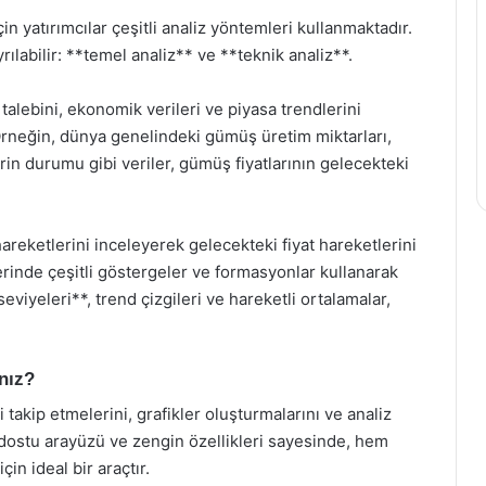
in yatırımcılar çeşitli analiz yöntemleri kullanmaktadır.
ılabilir: **temel analiz** ve **teknik analiz**.
lebini, ekonomik verileri ve piyasa trendlerini
Örneğin, dünya genelindeki gümüş üretim miktarları,
rin durumu gibi veriler, gümüş fiyatlarının gelecekteki
areketlerini inceleyerek gelecekteki fiyat hareketlerini
zerinde çeşitli göstergeler ve formasyonlar kullanarak
seviyeleri**, trend çizgileri ve hareketli ortalamalar,
nız?
 takip etmelerini, grafikler oluşturmalarını ve analiz
 dostu arayüzü ve zengin özellikleri sayesinde, hem
in ideal bir araçtır.