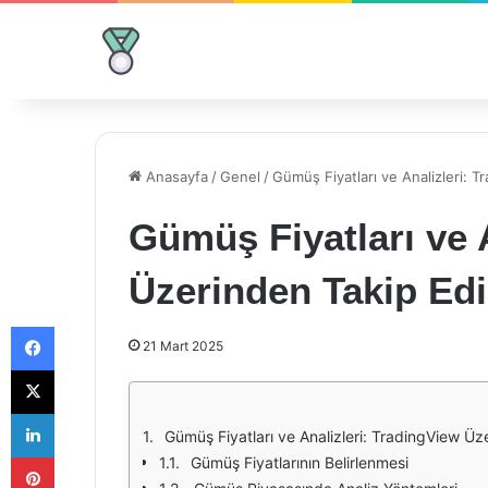
Anasayfa
/
Genel
/
Gümüş Fiyatları ve Analizleri: 
Gümüş Fiyatları ve 
Üzerinden Takip Ed
Facebook
21 Mart 2025
X
LinkedIn
Gümüş Fiyatları ve Analizleri: TradingView Üz
Pinterest
Gümüş Fiyatlarının Belirlenmesi