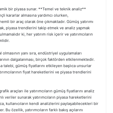
amik bir piyasa sunar. **Temel ve teknik analiz**
nçli kararlar almasına yardımcı olurken,
nemli bir araç olarak öne çıkmaktadır. Gümüş yatırımı
k, piyasa trendlerini takip etmek ve analiz yapmak
mamalıdır ki, her yatırım risk içerir ve yatırımcıların
lidir.
al olmasının yanı sıra, endüstriyel uygulamaları
rının dalgalanması, birçok faktörden etkilenmektedir.
a talebi, gümüş fiyatlarını etkileyen başlıca unsurlar
ımcılarının fiyat hareketlerini ve piyasa trendlerini
fik araçları ile yatırımcıların gümüş fiyatlarını analiz
ı veriler sunarak yatırımcıların piyasa hareketlerini
ca, kullanıcıların kendi analizlerini paylaşabilecekleri bir
r. Bu özellik, yatırımcıların farklı bakış açılarını