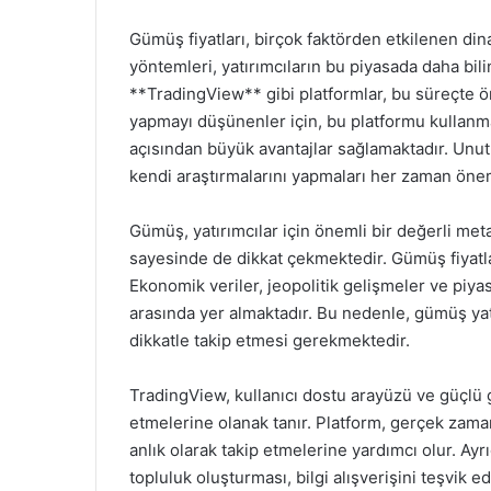
Gümüş fiyatları, birçok faktörden etkilenen din
yöntemleri, yatırımcıların bu piyasada daha bili
**TradingView** gibi platformlar, bu süreçte ö
yapmayı düşünenler için, bu platformu kullanma
açısından büyük avantajlar sağlamaktadır. Unutul
kendi araştırmalarını yapmaları her zaman önem
Gümüş, yatırımcılar için önemli bir değerli met
sayesinde de dikkat çekmektedir. Gümüş fiyatla
Ekonomik veriler, jeopolitik gelişmeler ve piyas
arasında yer almaktadır. Bu nedenle, gümüş yatır
dikkatle takip etmesi gerekmektedir.
TradingView, kullanıcı dostu arayüzü ve güçlü gra
etmelerine olanak tanır. Platform, gerçek zamanl
anlık olarak takip etmelerine yardımcı olur. Ayrı
topluluk oluşturması, bilgi alışverişini teşvik ede