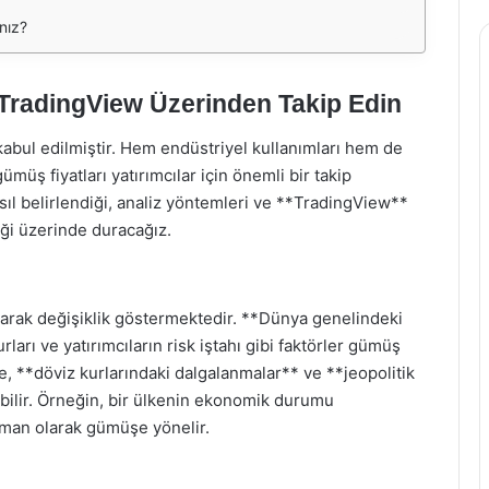
nız?
: TradingView Üzerinden Takip Edin
kabul edilmiştir. Hem endüstriyel kullanımları hem de
ümüş fiyatları yatırımcılar için önemli bir takip
ıl belirlendiği, analiz yöntemleri ve **TradingView**
eği üzerinde duracağız.
olarak değişiklik göstermektedir. **Dünya genelindeki
arı ve yatırımcıların risk iştahı gibi faktörler gümüş
kle, **döviz kurlarındaki dalgalanmalar** ve **jeopolitik
bilir. Örneğin, bir ülkenin ekonomik durumu
liman olarak gümüşe yönelir.