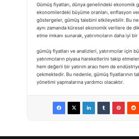
Gümüş fiyatları, dünya genelindeki ekonomik gel
ekonomilerdeki büyüme oranları, enflasyon veri
göstergeler, gümüş talebini etkileyebilir. Bu ne
aynı zamanda küresel ekonomik verilere de dikk
etme imkanı sunarak, yatırımcıların daha iyi bir
gümüş fiyatları ve analizleri, yatırımcılar için 
yatırımcıların piyasa hareketlerini takip etmele
hem değerli bir yatırım aracı hem de endüstriy
çekmektedir. Bu nedenle, gümüş fiyatlarının takib
yönetimi yapmalarına yardımcı olacaktır.
Facebook
X
LinkedIn
Tumblr
Pintere