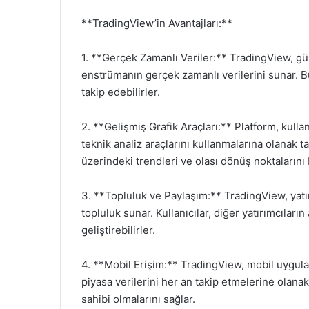
**TradingView’in Avantajları:**
1. **Gerçek Zamanlı Veriler:** TradingView, güm
enstrümanın gerçek zamanlı verilerini sunar. Bu
takip edebilirler.
2. **Gelişmiş Grafik Araçları:** Platform, kullan
teknik analiz araçlarını kullanmalarına olanak tan
üzerindeki trendleri ve olası dönüş noktalarını 
3. **Topluluk ve Paylaşım:** TradingView, yatırım
topluluk sunar. Kullanıcılar, diğer yatırımcıların 
geliştirebilirler.
4. **Mobil Erişim:** TradingView, mobil uygula
piyasa verilerini her an takip etmelerine olanak 
sahibi olmalarını sağlar.