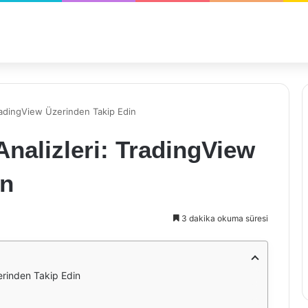
TradingView Üzerinden Takip Edin
Analizleri: TradingView
in
3 dakika okuma süresi
erinden Takip Edin