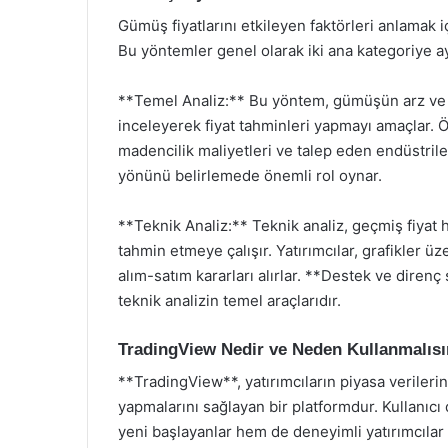
Gümüş fiyatlarını etkileyen faktörleri anlamak iç
Bu yöntemler genel olarak iki ana kategoriye ayr
**Temel Analiz:** Bu yöntem, gümüşün arz ve ta
inceleyerek fiyat tahminleri yapmayı amaçlar. 
madencilik maliyetleri ve talep eden endüstrile
yönünü belirlemede önemli rol oynar.
**Teknik Analiz:** Teknik analiz, geçmiş fiyat h
tahmin etmeye çalışır. Yatırımcılar, grafikler ü
alım-satım kararları alırlar. **Destek ve direnç 
teknik analizin temel araçlarıdır.
TradingView Nedir ve Neden Kullanmalısı
**TradingView**, yatırımcıların piyasa verilerini
yapmalarını sağlayan bir platformdur. Kullanıcı
yeni başlayanlar hem de deneyimli yatırımcılar iç