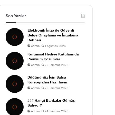
Son Yazılar
Elektronik İmza ile Güvenli
Belge Onaylama ve İmzalama
Rehberi
Admin
1 Ağustos 2026
Kurumsal Hediye Kutularında
Premium Çözümler
Admin
25 Temmuz 2026
Düğününüz İçin Salsa
Koreografisi Hazırlayın
Admin
25 Temmuz 2026
### Hangi Bankalar Gümüş
Satıyor?
Admin
24 Temmuz 2026