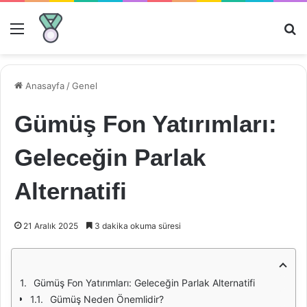
Menü
Ar
Anasayfa
/
Genel
Gümüş Fon Yatırımları:
Geleceğin Parlak
Alternatifi
21 Aralık 2025
3 dakika okuma süresi
Gümüş Fon Yatırımları: Geleceğin Parlak Alternatifi
Gümüş Neden Önemlidir?