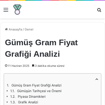
Menü
Ar
Anasayfa
/
Genel
Gümüş Gram Fiyat
Grafiği Analizi
11 Haziran 2025
3 dakika okuma süresi
Gümüş Gram Fiyat Grafiği Analizi
Gümüşün Tarihçesi ve Önemi
Piyasa Dinamikleri
Grafik Analizi