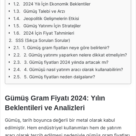
2024 Yılı İçin Ekonomik Beklentiler
Gümüş Talebi ve Arzı
Jeopolitik Gelişmelerin Etkisi
Gümüş Yatırımı İçin Stratejiler
2024 İçin Fiyat Tahminleri
SSS (Sıkça Sorulan Sorular)
1. Gümüş gram fiyatları neye göre belirlenir?
2. Gümüş yatırımı yaparken nelere dikkat etmeliyim?
3. Gümüş fiyatları 2024 yılında artacak mı?
4. Gümüşü nasıl yatırım aracı olarak kullanabilirim?
5. Gümüş fiyatları neden dalgalanır?
Gümüş Gram Fiyatı 2024: Yılın
Beklentileri ve Analizleri
Gümüş, tarih boyunca değerli bir metal olarak kabul
edilmiştir. Hem endüstriyel kullanımları hem de yatırım
aracı olarak tercih edilmesi nedeniyle gümüş gram fiyatları,