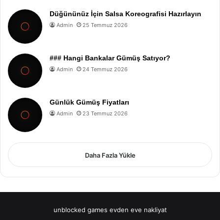
Düğününüz İçin Salsa Koreografisi Hazırlayın
Admin
25 Temmuz 2026
### Hangi Bankalar Gümüş Satıyor?
Admin
24 Temmuz 2026
Günlük Gümüş Fiyatları
Admin
23 Temmuz 2026
Daha Fazla Yükle
unblocked games
evden eve nakliyat