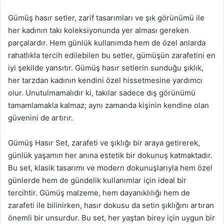
Gümüş hasır setler, zarif tasarımları ve şık görünümü ile
her kadının takı koleksiyonunda yer alması gereken
parçalardır. Hem günlük kullanımda hem de özel anlarda
rahatlıkla tercih edilebilen bu setler, gümüşün zarafetini en
iyi şekilde yansıtır. Gümüş hasır setlerin sunduğu şıklık,
her tarzdan kadının kendini özel hissetmesine yardımcı
olur. Unutulmamalıdır ki, takılar sadece dış görünümü
tamamlamakla kalmaz; aynı zamanda kişinin kendine olan
güvenini de artırır.
Gümüş Hasır Set, zarafeti ve şıklığı bir araya getirerek,
günlük yaşamın her anına estetik bir dokunuş katmaktadır.
Bu set, klasik tasarımı ve modern dokunuşlarıyla hem özel
günlerde hem de gündelik kullanımlar için ideal bir
tercihtir. Gümüş malzeme, hem dayanıklılığı hem de
zarafeti ile bilinirken, hasır dokusu da setin şıklığını artıran
önemli bir unsurdur. Bu set, her yaştan birey için uygun bir