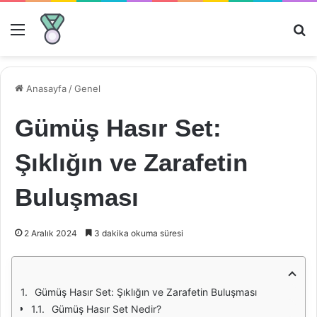
Menü
Ar
Anasayfa
/
Genel
Gümüş Hasır Set:
Şıklığın ve Zarafetin
Buluşması
2 Aralık 2024
3 dakika okuma süresi
Gümüş Hasır Set: Şıklığın ve Zarafetin Buluşması
Gümüş Hasır Set Nedir?