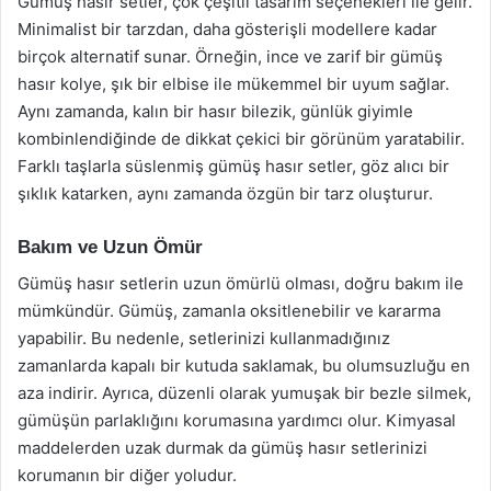
Gümüş hasır setler, çok çeşitli tasarım seçenekleri ile gelir.
Minimalist bir tarzdan, daha gösterişli modellere kadar
birçok alternatif sunar. Örneğin, ince ve zarif bir gümüş
hasır kolye, şık bir elbise ile mükemmel bir uyum sağlar.
Aynı zamanda, kalın bir hasır bilezik, günlük giyimle
kombinlendiğinde de dikkat çekici bir görünüm yaratabilir.
Farklı taşlarla süslenmiş gümüş hasır setler, göz alıcı bir
şıklık katarken, aynı zamanda özgün bir tarz oluşturur.
Bakım ve Uzun Ömür
Gümüş hasır setlerin uzun ömürlü olması, doğru bakım ile
mümkündür. Gümüş, zamanla oksitlenebilir ve kararma
yapabilir. Bu nedenle, setlerinizi kullanmadığınız
zamanlarda kapalı bir kutuda saklamak, bu olumsuzluğu en
aza indirir. Ayrıca, düzenli olarak yumuşak bir bezle silmek,
gümüşün parlaklığını korumasına yardımcı olur. Kimyasal
maddelerden uzak durmak da gümüş hasır setlerinizi
korumanın bir diğer yoludur.