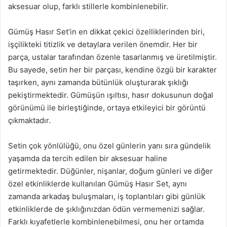
aksesuar olup, farklı stillerle kombinlenebilir.
Gümüş Hasır Set’in en dikkat çekici özelliklerinden biri,
işçilikteki titizlik ve detaylara verilen önemdir. Her bir
parça, ustalar tarafından özenle tasarlanmış ve üretilmiştir.
Bu sayede, setin her bir parçası, kendine özgü bir karakter
taşırken, aynı zamanda bütünlük oluşturarak şıklığı
pekiştirmektedir. Gümüşün ışıltısı, hasır dokusunun doğal
görünümü ile birleştiğinde, ortaya etkileyici bir görüntü
çıkmaktadır.
Setin çok yönlülüğü, onu özel günlerin yanı sıra gündelik
yaşamda da tercih edilen bir aksesuar haline
getirmektedir. Düğünler, nişanlar, doğum günleri ve diğer
özel etkinliklerde kullanılan Gümüş Hasır Set, aynı
zamanda arkadaş buluşmaları, iş toplantıları gibi günlük
etkinliklerde de şıklığınızdan ödün vermemenizi sağlar.
Farklı kıyafetlerle kombinlenebilmesi, onu her ortamda