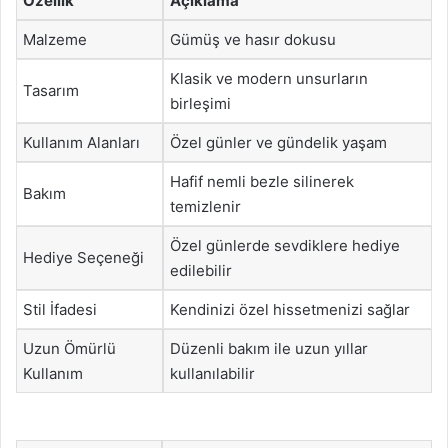
Özellik
Açıklama
Malzeme
Gümüş ve hasır dokusu
Klasik ve modern unsurların
Tasarım
birleşimi
Kullanım Alanları
Özel günler ve gündelik yaşam
Hafif nemli bezle silinerek
Bakım
temizlenir
Özel günlerde sevdiklere hediye
Hediye Seçeneği
edilebilir
Stil İfadesi
Kendinizi özel hissetmenizi sağlar
Uzun Ömürlü
Düzenli bakım ile uzun yıllar
Kullanım
kullanılabilir