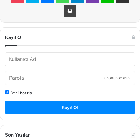
Yazdır
Kayıt Ol
Unuttunuz mu?
Beni hatırla
Kayıt Ol
Son Yazılar