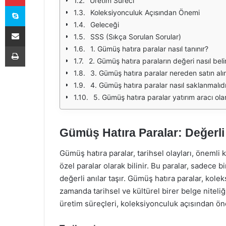
Üretim Süreci
Skype
Koleksiyonculuk Açısından Önemi
Geleceği
E-Posta ile paylaş
SSS (Sıkça Sorulan Sorular)
Yazdır
1. Gümüş hatıra paralar nasıl tanınır?
2. Gümüş hatıra paraların değeri nasıl belir
3. Gümüş hatıra paralar nereden satın alın
4. Gümüş hatıra paralar nasıl saklanmalıd
5. Gümüş hatıra paralar yatırım aracı olar
Gümüş Hatıra Paralar: Değerli
Gümüş hatıra paralar, tarihsel olayları, önemli 
özel paralar olarak bilinir. Bu paralar, sadece 
değerli anılar taşır. Gümüş hatıra paralar, kole
zamanda tarihsel ve kültürel birer belge niteliğ
üretim süreçleri, koleksiyonculuk açısından ön