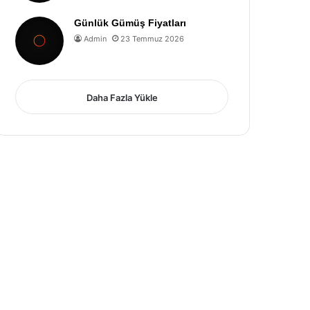
Günlük Gümüş Fiyatları
Admin
23 Temmuz 2026
Daha Fazla Yükle