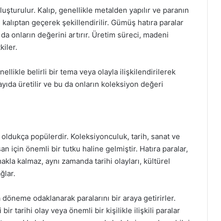
uşturulur. Kalıp, genellikle metalden yapılır ve paranın
alıptan geçerek şekillendirilir. Gümüş hatıra paralar
 da onların değerini artırır. Üretim süreci, madeni
kiler.
likle belirli bir tema veya olayla ilişkilendirilerek
sayıda üretilir ve bu da onların koleksiyon değeri
oldukça popülerdir. Koleksiyonculuk, tarih, sanat ve
an için önemli bir tutku haline gelmiştir. Hatıra paralar,
la kalmaz, aynı zamanda tarihi olayları, kültürel
ğlar.
a döneme odaklanarak paralarını bir araya getirirler.
 bir tarihi olay veya önemli bir kişilikle ilişkili paralar