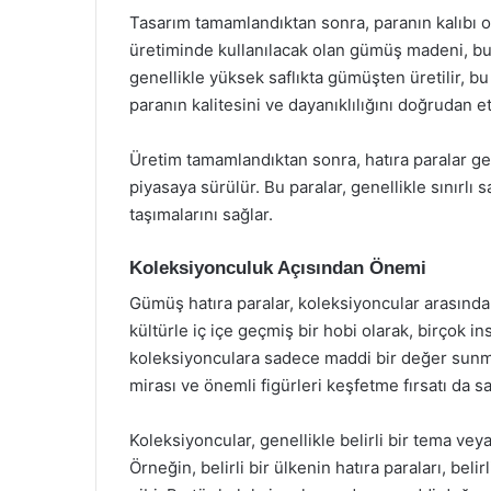
Tasarım tamamlandıktan sonra, paranın kalıbı ol
üretiminde kullanılacak olan gümüş madeni, bu k
genellikle yüksek saflıkta gümüşten üretilir, bu
paranın kalitesini ve dayanıklılığını doğrudan et
Üretim tamamlandıktan sonra, hatıra paralar genel
piyasaya sürülür. Bu paralar, genellikle sınırlı 
taşımalarını sağlar.
Koleksiyonculuk Açısından Önemi
Gümüş hatıra paralar, koleksiyoncular arasında 
kültürle iç içe geçmiş bir hobi olarak, birçok ins
koleksiyonculara sadece maddi bir değer sunmak
mirası ve önemli figürleri keşfetme fırsatı da sa
Koleksiyoncular, genellikle belirli bir tema vey
Örneğin, belirli bir ülkenin hatıra paraları, belirli