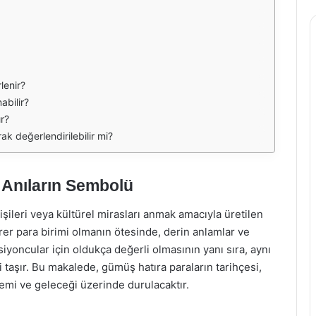
lenir?
abilir?
ır?
ak değerlendirilebilir mi?
 Anıların Sembolü
kişileri veya kültürel mirasları anmak amacıyla üretilen
birer para birimi olmanın ötesinde, derin anlamlar ve
ksiyoncular için oldukça değerli olmasının yanı sıra, aynı
i taşır. Bu makalede, gümüş hatıra paraların tarihçesi,
emi ve geleceği üzerinde durulacaktır.