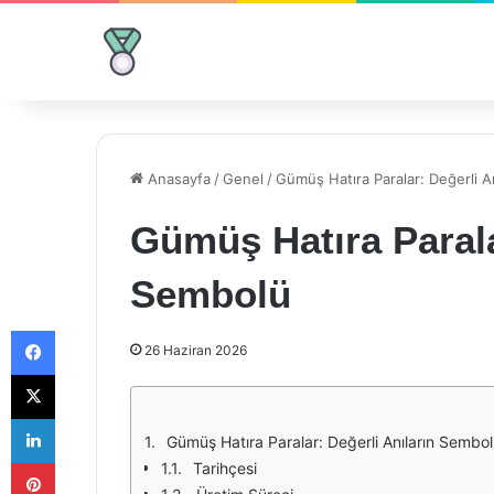
Anasayfa
/
Genel
/
Gümüş Hatıra Paralar: Değerli A
Gümüş Hatıra Parala
Sembolü
Facebook
26 Haziran 2026
X
LinkedIn
Gümüş Hatıra Paralar: Değerli Anıların Sembo
Pinterest
Tarihçesi