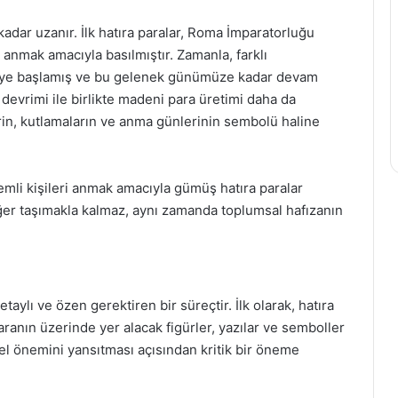
kadar uzanır. İlk hatıra paralar, Roma İmparatorluğu
anmak amacıyla basılmıştır. Zamanla, farklı
meye başlamış ve bu gelenek günümüze kadar devam
i devrimi ile birlikte madeni para üretimi daha da
lerin, kutlamaların ve anma günlerinin sembolü haline
emli kişileri anmak amacıyla gümüş hatıra paralar
er taşımakla kalmaz, aynı zamanda toplumsal hafızanın
aylı ve özen gerektiren bir süreçtir. İlk olarak, hatıra
aranın üzerinde yer alacak figürler, yazılar ve semboller
sel önemini yansıtması açısından kritik bir öneme