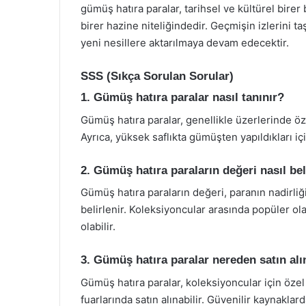
gümüş hatıra paralar, tarihsel ve kültürel birer
birer hazine niteliğindedir. Geçmişin izlerini 
yeni nesillere aktarılmaya devam edecektir.
SSS (Sıkça Sorulan Sorular)
1. Gümüş hatıra paralar nasıl tanınır?
Gümüş hatıra paralar, genellikle üzerlerinde özel 
Ayrıca, yüksek saflıkta gümüşten yapıldıkları için 
2. Gümüş hatıra paraların değeri nasıl bel
Gümüş hatıra paraların değeri, paranın nadirliğ
belirlenir. Koleksiyoncular arasında popüler ol
olabilir.
3. Gümüş hatıra paralar nereden satın alı
Gümüş hatıra paralar, koleksiyoncular için öze
fuarlarında satın alınabilir. Güvenilir kaynakla