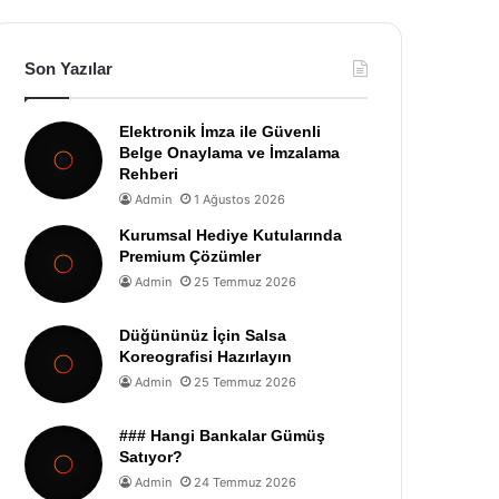
Son Yazılar
Elektronik İmza ile Güvenli
Belge Onaylama ve İmzalama
Rehberi
Admin
1 Ağustos 2026
Kurumsal Hediye Kutularında
Premium Çözümler
Admin
25 Temmuz 2026
Düğününüz İçin Salsa
Koreografisi Hazırlayın
Admin
25 Temmuz 2026
### Hangi Bankalar Gümüş
Satıyor?
Admin
24 Temmuz 2026