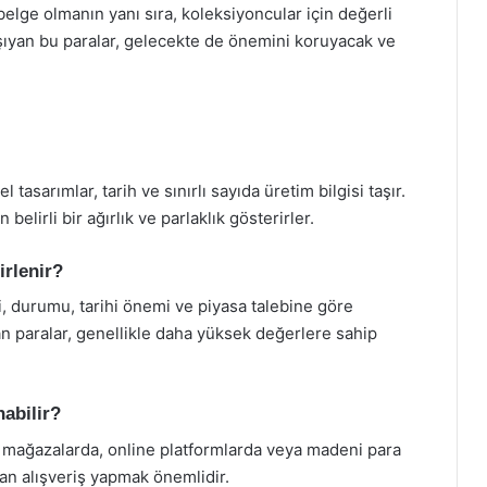
 belge olmanın yanı sıra, koleksiyoncular için değerli
taşıyan bu paralar, gelecekte de önemini koruyacak ve
tasarımlar, tarih ve sınırlı sayıda üretim bilgisi taşır.
belirli bir ağırlık ve parlaklık gösterirler.
irlenir?
i, durumu, tarihi önemi ve piyasa talebine göre
an paralar, genellikle daha yüksek değerlere sahip
nabilir?
l mağazalarda, online platformlarda veya madeni para
rdan alışveriş yapmak önemlidir.