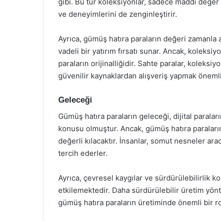
gibi. Bu tür koleksiyonlar, sadece maddi değer
ve deneyimlerini de zenginleştirir.
Ayrıca, gümüş hatıra paraların değeri zamanla 
vadeli bir yatırım fırsatı sunar. Ancak, koleks
paraların orijinalliğidir. Sahte paralar, koleksi
güvenilir kaynaklardan alışveriş yapmak önemli
Geleceği
Gümüş hatıra paraların geleceği, dijital paraları
konusu olmuştur. Ancak, gümüş hatıra paraların 
değerli kılacaktır. İnsanlar, somut nesneler ara
tercih ederler.
Ayrıca, çevresel kaygılar ve sürdürülebilirlik k
etkilemektedir. Daha sürdürülebilir üretim yö
gümüş hatıra paraların üretiminde önemli bir ro