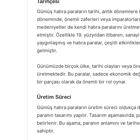
Tarihçesi
Gümüş hatıra paraların tarihi, antik dönemlere 
döneminde, önemli zaferleri veya imparatorları 
medeniyetler de kendi hatıra paralarını üret
etmiştir. Özellikle 19. yüzyıldan itibaren, sanay
yaygınlaşmış ve hatıra paralar, çeşitli etkinlik
gelmiştir.
Günümüzde birçok ülke, tarihi olayları veya ön
üretmektedir. Bu paralar, sadece ekonomik değ
bir parçası olarak da önemli bir rol oynar.
Üretim Süreci
Gümüş hatıra paraların üretim süreci oldukça det
paranın tasarımı yapılır. Tasarım aşamasında, p
belirlenir. Bu aşama, paranın anlamını ve tarih
sahiptir.