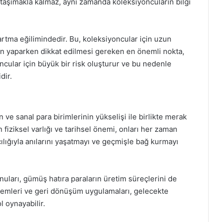
 taşımakla kalmaz, aynı zamanda koleksiyoncuların bilgi
artma eğilimindedir. Bu, koleksiyoncular için uzun
iyon yaparken dikkat edilmesi gereken en önemli nokta,
yoncular için büyük bir risk oluşturur ve bu nedenle
dir.
n ve sanal para birimlerinin yükselişi ile birlikte merak
fiziksel varlığı ve tarihsel önemi, onları her zaman
cılığıyla anılarını yaşatmayı ve geçmişle bağ kurmayı
onuları, gümüş hatıra paraların üretim süreçlerini de
ntemleri ve geri dönüşüm uygulamaları, gelecekte
l oynayabilir.