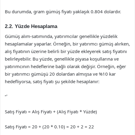
Bu durumda, gram gümüş fiyatı yaklaşık 0.804 dolardır.
2.2. Yüzde Hesaplama
Gümüş alım-satımında, yatırımcılar genellikle yüzdelik
hesaplamalar yaparlar. Örneğin, bir yatırımcı gümüş alırken,
alış fiyatının üzerine belirli bir yüzde ekleyerek satış fiyatını
belirleyebilir. Bu yüzde, genellikle piyasa koşullarına ve
yatırımcının hedeflerine bağlı olarak değişir. Örneğin, eğer
bir yatırımcı gümüşü 20 dolardan almışsa ve %10 kar
hedefliyorsa, satış fiyatı şu şekilde hesaplanır:
“`
Satış Fiyatı = Alış Fiyatı + (Alış Fiyatı * Yüzde)
Satış Fiyatı = 20 + (20 * 0.10) = 20 + 2 = 22