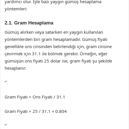
yardımcı olur. İşte bazı yaygın gümüş hesaplama
yöntemleri:
2.1. Gram Hesaplama
Gümüş alırken veya satarken en yaygın kullanılan
yöntemlerden biri gram hesaplamadır. Gümüş fiyatı
genellikle ons cinsinden belirlendiği için, gram cinsine
çevirmek için 31.1 ile bölmek gerekir. Örneğin, eğer
gümüşün ons fiyatı 25 dolar ise, gram fiyatı şu şekilde
hesaplanır:
“`
Gram Fiyatı = Ons Fiyatı / 31.1
Gram Fiyatı = 25 / 31.1 ≈ 0.804
“`