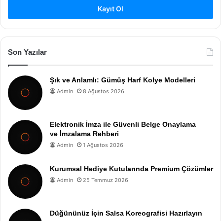
Kayıt Ol
Son Yazılar
Şık ve Anlamlı: Gümüş Harf Kolye Modelleri
Admin
8 Ağustos 2026
Elektronik İmza ile Güvenli Belge Onaylama
ve İmzalama Rehberi
Admin
1 Ağustos 2026
Kurumsal Hediye Kutularında Premium Çözümler
Admin
25 Temmuz 2026
Düğününüz İçin Salsa Koreografisi Hazırlayın