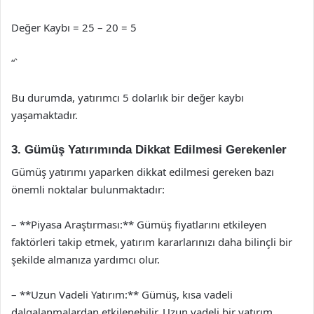
Değer Kaybı = 25 – 20 = 5
“`
Bu durumda, yatırımcı 5 dolarlık bir değer kaybı
yaşamaktadır.
3. Gümüş Yatırımında Dikkat Edilmesi Gerekenler
Gümüş yatırımı yaparken dikkat edilmesi gereken bazı
önemli noktalar bulunmaktadır:
– **Piyasa Araştırması:** Gümüş fiyatlarını etkileyen
faktörleri takip etmek, yatırım kararlarınızı daha bilinçli bir
şekilde almanıza yardımcı olur.
– **Uzun Vadeli Yatırım:** Gümüş, kısa vadeli
dalgalanmalardan etkilenebilir. Uzun vadeli bir yatırım