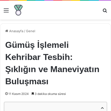
Menü
Ar
Anasayfa
/
Genel
Gümüş İşlemeli
Kehribar Tesbih:
Şıklığın ve Maneviyatın
Buluşması
11 Kasım 2024
3 dakika okuma süresi