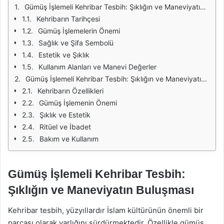
Gümüş İşlemeli Kehribar Tesbih: Şıklığın ve Maneviyatın Buluşması
Kehribarın Tarihçesi
Gümüş İşlemelerin Önemi
Sağlık ve Şifa Sembolü
Estetik ve Şıklık
Kullanım Alanları ve Manevi Değerler
Gümüş İşlemeli Kehribar Tesbih: Şıklığın ve Maneviyatın Buluşması
Kehribarın Özellikleri
Gümüş İşlemenin Önemi
Şıklık ve Estetik
Ritüel ve İbadet
Bakım ve Kullanım
Gümüş İşlemeli Kehribar Tesbih:
Şıklığın ve Maneviyatın Buluşması
Kehribar tesbih, yüzyıllardır İslam kültürünün önemli bir
parçası olarak varlığını sürdürmektedir. Özellikle gümüş