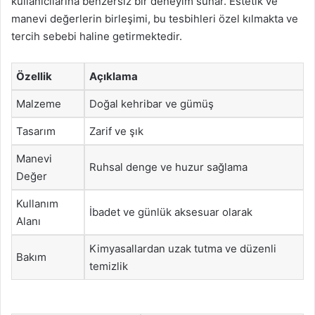
kullanıcılarına benzersiz bir deneyim sunar. Estetik ve
manevi değerlerin birleşimi, bu tesbihleri özel kılmakta ve
tercih sebebi haline getirmektedir.
Özellik
Açıklama
Malzeme
Doğal kehribar ve gümüş
Tasarım
Zarif ve şık
Manevi
Ruhsal denge ve huzur sağlama
Değer
Kullanım
İbadet ve günlük aksesuar olarak
Alanı
Kimyasallardan uzak tutma ve düzenli
Bakım
temizlik