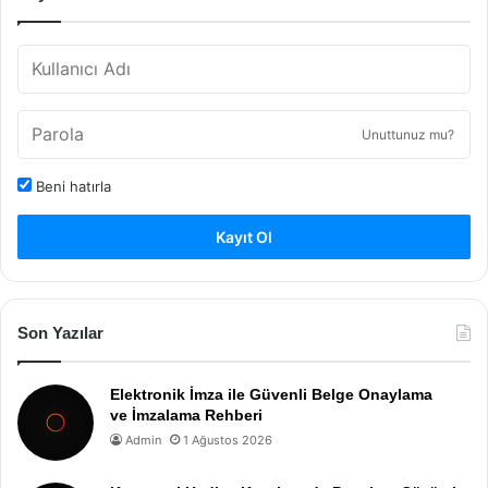
Unuttunuz mu?
Beni hatırla
Kayıt Ol
Son Yazılar
Elektronik İmza ile Güvenli Belge Onaylama
ve İmzalama Rehberi
Admin
1 Ağustos 2026