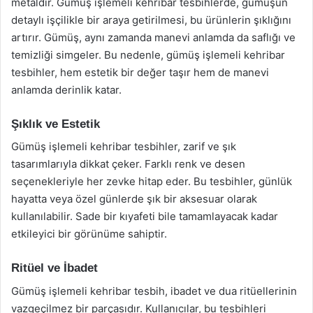
metaldir. Gümüş işlemeli kehribar tesbihlerde, gümüşün
detaylı işçilikle bir araya getirilmesi, bu ürünlerin şıklığını
artırır. Gümüş, aynı zamanda manevi anlamda da saflığı ve
temizliği simgeler. Bu nedenle, gümüş işlemeli kehribar
tesbihler, hem estetik bir değer taşır hem de manevi
anlamda derinlik katar.
Şıklık ve Estetik
Gümüş işlemeli kehribar tesbihler, zarif ve şık
tasarımlarıyla dikkat çeker. Farklı renk ve desen
seçenekleriyle her zevke hitap eder. Bu tesbihler, günlük
hayatta veya özel günlerde şık bir aksesuar olarak
kullanılabilir. Sade bir kıyafeti bile tamamlayacak kadar
etkileyici bir görünüme sahiptir.
Ritüel ve İbadet
Gümüş işlemeli kehribar tesbih, ibadet ve dua ritüellerinin
vazgeçilmez bir parçasıdır. Kullanıcılar, bu tesbihleri