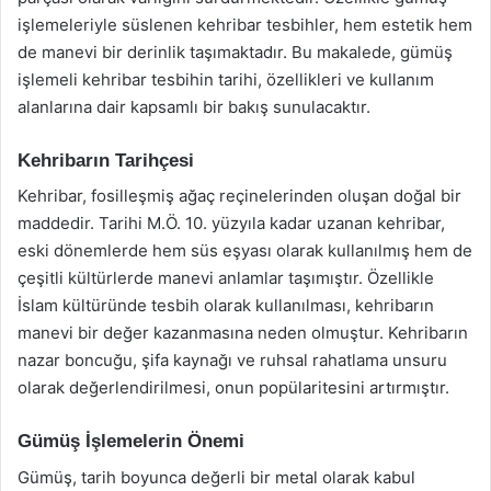
işlemeleriyle süslenen kehribar tesbihler, hem estetik hem
de manevi bir derinlik taşımaktadır. Bu makalede, gümüş
işlemeli kehribar tesbihin tarihi, özellikleri ve kullanım
alanlarına dair kapsamlı bir bakış sunulacaktır.
Kehribarın Tarihçesi
Kehribar, fosilleşmiş ağaç reçinelerinden oluşan doğal bir
maddedir. Tarihi M.Ö. 10. yüzyıla kadar uzanan kehribar,
eski dönemlerde hem süs eşyası olarak kullanılmış hem de
çeşitli kültürlerde manevi anlamlar taşımıştır. Özellikle
İslam kültüründe tesbih olarak kullanılması, kehribarın
manevi bir değer kazanmasına neden olmuştur. Kehribarın
nazar boncuğu, şifa kaynağı ve ruhsal rahatlama unsuru
olarak değerlendirilmesi, onun popülaritesini artırmıştır.
Gümüş İşlemelerin Önemi
Gümüş, tarih boyunca değerli bir metal olarak kabul