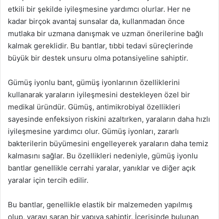
etkili bir şekilde iyileşmesine yardımcı olurlar. Her ne
kadar birçok avantaj sunsalar da, kullanmadan önce
mutlaka bir uzmana danışmak ve uzman önerilerine bağlı
kalmak gereklidir. Bu bantlar, tıbbi tedavi süreçlerinde
büyük bir destek unsuru olma potansiyeline sahiptir.
Gümüş iyonlu bant, gümüş iyonlarının özelliklerini
kullanarak yaraların iyileşmesini destekleyen özel bir
medikal üründür. Gümüş, antimikrobiyal özellikleri
sayesinde enfeksiyon riskini azaltırken, yaraların daha hızlı
iyileşmesine yardımcı olur. Gümüş iyonları, zararlı
bakterilerin büyümesini engelleyerek yaraların daha temiz
kalmasını sağlar. Bu özellikleri nedeniyle, gümüş iyonlu
bantlar genellikle cerrahi yaralar, yanıklar ve diğer açık
yaralar için tercih edilir.
Bu bantlar, genellikle elastik bir malzemeden yapılmış
olup, yarayı saran bir yapıya sahiptir. İçerisinde bulunan