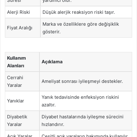
Süresi
yardımcı olur.
Alerji Riski
Düşük alerjik reaksiyon riski taşır.
Marka ve özelliklere göre değişiklik
Fiyat Aralığı
gösterir.
Kullanım
Açıklama
Alanları
Cerrahi
Ameliyat sonrası iyileşmeyi destekler.
Yaralar
Yanık tedavisinde enfeksiyon riskini
Yanıklar
azaltır.
Diyabetik
Diyabet hastalarında iyileşme sürecini
Yaralar
hızlandırır.
Açık Yaralar
Çeşitli açık yaraların bakımında kullanılır.