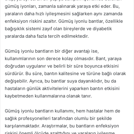
gümüş iyonları, zamanla salınarak yaraya etki eder. Bu,
yaraların daha hızlı iyileşmesini sağlarken aynı zamanda
enfeksiyon riskini azaltır. Gümüş iyonlu bantlar, özellikle
bağışıklık sistemi zayıf olan bireylerde ve diyabetik
yaralarda daha fazla tercih edilmektedir.
Gümüş iyonlu bantların bir diğer avantajı ise,
kullanımlarının son derece kolay olmasıdır. Bant, yaraya
doğrudan uygulanır ve belirli bir süre boyunca etkisini
sürdürür. Bu süre, bantın kalitesine ve türüne bağlı olarak
değişebilir. Ayrıca, bu bantlar suya dayanıklıdır, bu da
hastaların günlük aktivitelerini yaparken bantın etkisini
kaybetmeden kullanmalarına olanak tanır.
Gümüş iyonlu bantların kullanımı, hem hastalar hem de
sağlık profesyonelleri tarafından olumlu bir şekilde
karşılanmaktadır. Araştırmalar, bu bantların enfeksiyon
riskini önemli ölçüde azalttığını ve yaraların iyileşme