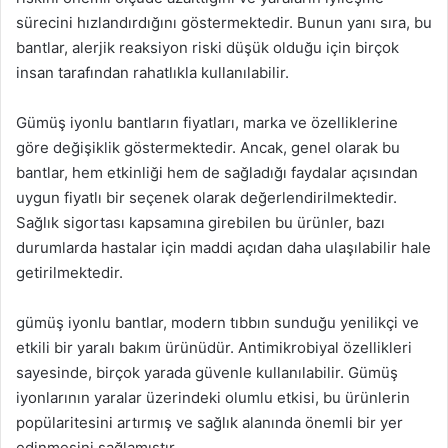
sürecini hızlandırdığını göstermektedir. Bunun yanı sıra, bu
bantlar, alerjik reaksiyon riski düşük olduğu için birçok
insan tarafından rahatlıkla kullanılabilir.
Gümüş iyonlu bantların fiyatları, marka ve özelliklerine
göre değişiklik göstermektedir. Ancak, genel olarak bu
bantlar, hem etkinliği hem de sağladığı faydalar açısından
uygun fiyatlı bir seçenek olarak değerlendirilmektedir.
Sağlık sigortası kapsamına girebilen bu ürünler, bazı
durumlarda hastalar için maddi açıdan daha ulaşılabilir hale
getirilmektedir.
gümüş iyonlu bantlar, modern tıbbın sunduğu yenilikçi ve
etkili bir yaralı bakım ürünüdür. Antimikrobiyal özellikleri
sayesinde, birçok yarada güvenle kullanılabilir. Gümüş
iyonlarının yaralar üzerindeki olumlu etkisi, bu ürünlerin
popülaritesini artırmış ve sağlık alanında önemli bir yer
edinmesini sağlamıştır.