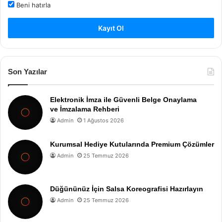
Beni hatırla
Kayıt Ol
Son Yazılar
Elektronik İmza ile Güvenli Belge Onaylama
ve İmzalama Rehberi
Admin
1 Ağustos 2026
Kurumsal Hediye Kutularında Premium Çözümler
Admin
25 Temmuz 2026
Düğününüz İçin Salsa Koreografisi Hazırlayın
Admin
25 Temmuz 2026