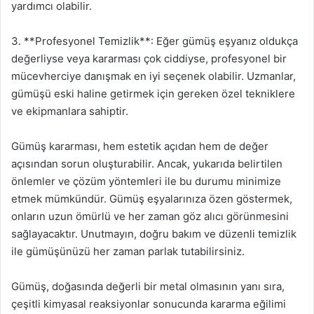
yardımcı olabilir.
3. **Profesyonel Temizlik**: Eğer gümüş eşyanız oldukça
değerliyse veya kararması çok ciddiyse, profesyonel bir
mücevherciye danışmak en iyi seçenek olabilir. Uzmanlar,
gümüşü eski haline getirmek için gereken özel tekniklere
ve ekipmanlara sahiptir.
Gümüş kararması, hem estetik açıdan hem de değer
açısından sorun oluşturabilir. Ancak, yukarıda belirtilen
önlemler ve çözüm yöntemleri ile bu durumu minimize
etmek mümkündür. Gümüş eşyalarınıza özen göstermek,
onların uzun ömürlü ve her zaman göz alıcı görünmesini
sağlayacaktır. Unutmayın, doğru bakım ve düzenli temizlik
ile gümüşünüzü her zaman parlak tutabilirsiniz.
Gümüş, doğasında değerli bir metal olmasının yanı sıra,
çeşitli kimyasal reaksiyonlar sonucunda kararma eğilimi