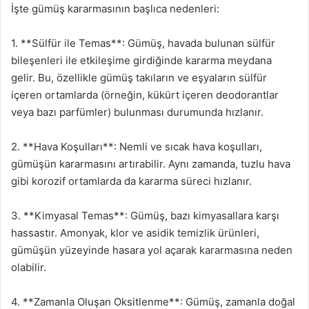
İşte gümüş kararmasının başlıca nedenleri:
1. **Sülfür ile Temas**: Gümüş, havada bulunan sülfür
bileşenleri ile etkileşime girdiğinde kararma meydana
gelir. Bu, özellikle gümüş takıların ve eşyaların sülfür
içeren ortamlarda (örneğin, kükürt içeren deodorantlar
veya bazı parfümler) bulunması durumunda hızlanır.
2. **Hava Koşulları**: Nemli ve sıcak hava koşulları,
gümüşün kararmasını artırabilir. Aynı zamanda, tuzlu hava
gibi korozif ortamlarda da kararma süreci hızlanır.
3. **Kimyasal Temas**: Gümüş, bazı kimyasallara karşı
hassastır. Amonyak, klor ve asidik temizlik ürünleri,
gümüşün yüzeyinde hasara yol açarak kararmasına neden
olabilir.
4. **Zamanla Oluşan Oksitlenme**: Gümüş, zamanla doğal