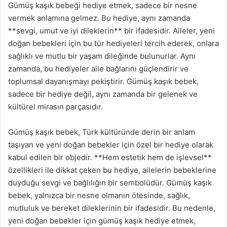
Gümüş kaşık bebeği hediye etmek, sadece bir nesne
vermek anlamına gelmez. Bu hediye, aynı zamanda
**sevgi, umut ve iyi dileklerin** bir ifadesidir. Aileler, yeni
doğan bebekleri için bu tür hediyeleri tercih ederek, onlara
sağlıklı ve mutlu bir yaşam dileğinde bulunurlar. Aynı
zamanda, bu hediyeler aile bağlarını güçlendirir ve
toplumsal dayanışmayı pekiştirir. Gümüş kaşık bebek,
sadece bir hediye değil, aynı zamanda bir gelenek ve
kültürel mirasın parçasıdır.
Gümüş kaşık bebek, Türk kültüründe derin bir anlam
taşıyan ve yeni doğan bebekler için özel bir hediye olarak
kabul edilen bir objedir. **Hem estetik hem de işlevsel**
özellikleri ile dikkat çeken bu hediye, ailelerin bebeklerine
duyduğu sevgi ve bağlılığın bir sembolüdür. Gümüş kaşık
bebek, yalnızca bir nesne olmanın ötesinde, sağlık,
mutluluk ve bereket dileklerinin bir ifadesidir. Bu nedenle,
yeni doğan bebekler için gümüş kaşık hediye etmek,