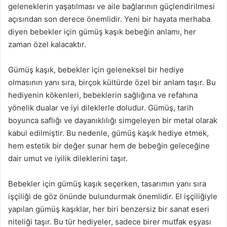
geleneklerin yaşatılması ve aile bağlarının güçlendirilmesi
açısından son derece önemlidir. Yeni bir hayata merhaba
diyen bebekler için gümüş kaşık bebeğin anlamı, her
zaman özel kalacaktır.
Gümüş kaşık, bebekler için geleneksel bir hediye
olmasının yanı sıra, birçok kültürde özel bir anlam taşır. Bu
hediyenin kökenleri, bebeklerin sağlığına ve refahına
yönelik dualar ve iyi dileklerle doludur. Gümüş, tarih
boyunca saflığı ve dayanıklılığı simgeleyen bir metal olarak
kabul edilmiştir. Bu nedenle, gümüş kaşık hediye etmek,
hem estetik bir değer sunar hem de bebeğin geleceğine
dair umut ve iyilik dileklerini taşır.
Bebekler için gümüş kaşık seçerken, tasarımın yanı sıra
işçiliği de göz önünde bulundurmak önemlidir. El işçiliğiyle
yapılan gümüş kaşıklar, her biri benzersiz bir sanat eseri
niteliği taşır. Bu tür hediyeler, sadece birer mutfak eşyası