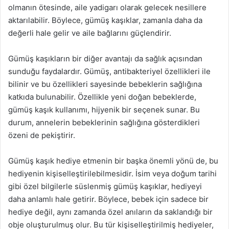
olmanın ötesinde, aile yadigarı olarak gelecek nesillere
aktarılabilir. Böylece, gümüş kaşıklar, zamanla daha da
değerli hale gelir ve aile bağlarını güçlendirir.
Gümüş kaşıkların bir diğer avantajı da sağlık açısından
sunduğu faydalardır. Gümüş, antibakteriyel özellikleri ile
bilinir ve bu özellikleri sayesinde bebeklerin sağlığına
katkıda bulunabilir. Özellikle yeni doğan bebeklerde,
gümüş kaşık kullanımı, hijyenik bir seçenek sunar. Bu
durum, annelerin bebeklerinin sağlığına gösterdikleri
özeni de pekiştirir.
Gümüş kaşık hediye etmenin bir başka önemli yönü de, bu
hediyenin kişiselleştirilebilmesidir. İsim veya doğum tarihi
gibi özel bilgilerle süslenmiş gümüş kaşıklar, hediyeyi
daha anlamlı hale getirir. Böylece, bebek için sadece bir
hediye değil, aynı zamanda özel anıların da saklandığı bir
obje oluşturulmuş olur. Bu tür kişiselleştirilmiş hediyeler,