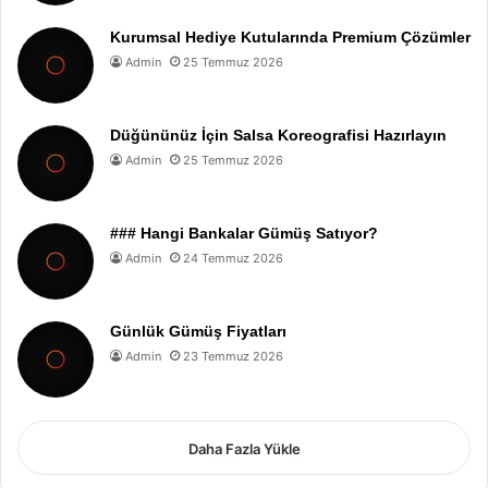
Kurumsal Hediye Kutularında Premium Çözümler
Admin
25 Temmuz 2026
Düğününüz İçin Salsa Koreografisi Hazırlayın
Admin
25 Temmuz 2026
### Hangi Bankalar Gümüş Satıyor?
Admin
24 Temmuz 2026
Günlük Gümüş Fiyatları
Admin
23 Temmuz 2026
Daha Fazla Yükle