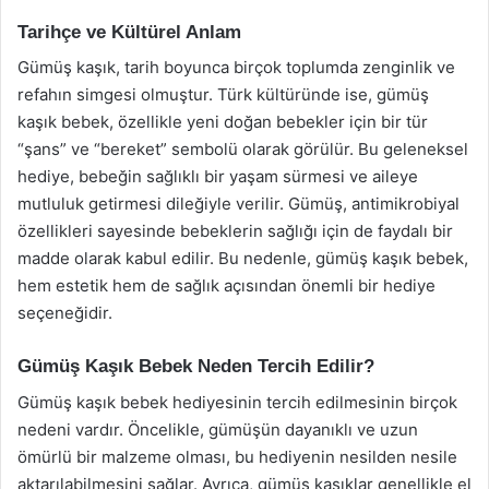
Tarihçe ve Kültürel Anlam
Gümüş kaşık, tarih boyunca birçok toplumda zenginlik ve
refahın simgesi olmuştur. Türk kültüründe ise, gümüş
kaşık bebek, özellikle yeni doğan bebekler için bir tür
“şans” ve “bereket” sembolü olarak görülür. Bu geleneksel
hediye, bebeğin sağlıklı bir yaşam sürmesi ve aileye
mutluluk getirmesi dileğiyle verilir. Gümüş, antimikrobiyal
özellikleri sayesinde bebeklerin sağlığı için de faydalı bir
madde olarak kabul edilir. Bu nedenle, gümüş kaşık bebek,
hem estetik hem de sağlık açısından önemli bir hediye
seçeneğidir.
Gümüş Kaşık Bebek Neden Tercih Edilir?
Gümüş kaşık bebek hediyesinin tercih edilmesinin birçok
nedeni vardır. Öncelikle, gümüşün dayanıklı ve uzun
ömürlü bir malzeme olması, bu hediyenin nesilden nesile
aktarılabilmesini sağlar. Ayrıca, gümüş kaşıklar genellikle el