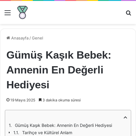
Menü
Ar
Anasayfa
/
Genel
Gümüş Kaşık Bebek:
Annenin En Değerli
Hediyesi
19 Mayıs 2025
3 dakika okuma süresi
Gümüş Kaşık Bebek: Annenin En Değerli Hediyesi
Tarihçe ve Kültürel Anlam